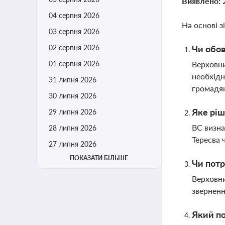
Виявлено:
04 серпня 2026
На основі з
03 серпня 2026
02 серпня 2026
Чи обов
01 серпня 2026
Верховни
необхідн
31 липня 2026
громадян
30 липня 2026
Яке ріш
29 липня 2026
ВС визна
28 липня 2026
Тересва 
27 липня 2026
ПОКАЗАТИ БІЛЬШЕ
Чи потр
Верховни
зверненн
Який по