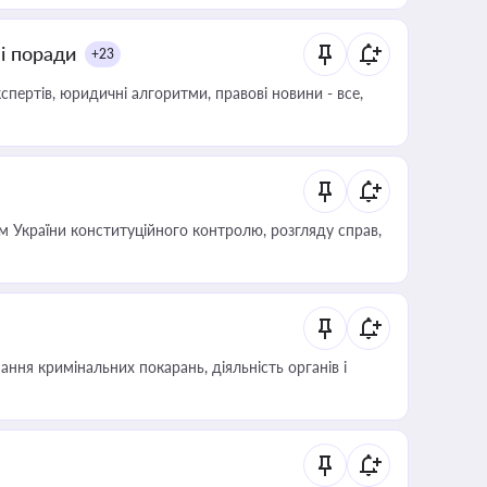
ні поради
+23
пертів, юридичні алгоритми, правові новини - все,
 України конституційного контролю, розгляду справ,
ння кримінальних покарань, діяльність органів і