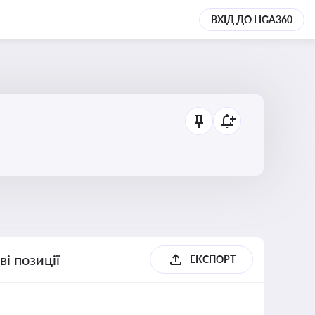
ВХІД ДО LIGA360
і позиції
ЕКСПОРТ