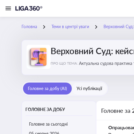
Головна
Теми в центрі уваги
Верховний Суд: 
Верховний Суд: кейси
Актуальна судова практика 
ПРО ЩО ТЕМА:
Головне за добу (AI)
Усі публікації
ГОЛОВНЕ ЗА ДОБУ
Головне за 
Головне за сьогодні
Опрацьова
05 серпня 2026