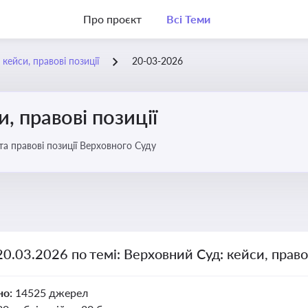
Про проєкт
Всі Теми
кейси, правові позиції
20-03-2026
, правові позиції
та правові позиції Верховного Суду
20.03.2026 по темі: Верховний Суд: кейси, правов
но:
14525 джерел