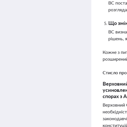
ВС поста
розгляда
Що змін
ВС визна
рішень, 
Кожне з пи
розширений
Стисло про
Верховний
усиновлен
спорах з
Верховний 
необхідніс
законодавчі
конституцій