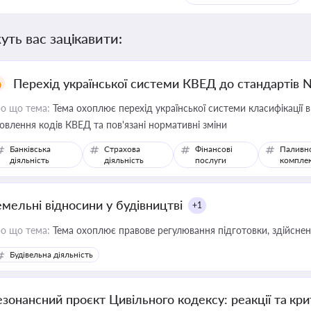
уть вас зацікавити:
Перехід української системи КВЕД до стандартів 
о що тема:
Тема охоплює перехід української системи класифікації в
овлення кодів КВЕД та пов'язані нормативні зміни
Банківська
Страхова
Фінансові
Паливн
діяльність
діяльність
послуги
компле
емельні відносини у будівництві
+1
о що тема:
Тема охоплює правове регулювання підготовки, здійсненн
Будівельна діяльність
езонансний проєкт Цивільного кодексу: реакції та кр