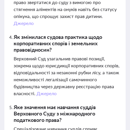
право звертатися до суду з вимогою про
стягнення аліментів на онуків навіть без статусу
опікуна, що спрощує захист прав дитини.
Джерело
Як змінилася судова практика щодо
корпоративних спорів і земельних
правовідносин?
Верховний Суд узагальнив правові позиції,
зокрема щодо юрисдикції корпоративних спорів,
відповідальності за незаконні рубки лісу, а також
неможливості легалізації самочинного
будівництва через державну реєстрацію права
власності.
Джерело
Яке значення має навчання суддів
Верховного Суду з міжнародного
податкового права?
Спеціалізоване навчання суддів сприяє