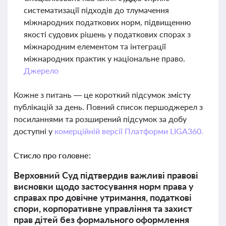
систематизації підходів до тлумачення
міжнародних податкових норм, підвищенню
якості судових рішень у податкових спорах з
міжнародним елементом та інтеграції
міжнародних практик у національне право.
Джерело
Кожне з питань — це короткий підсумок змісту
публікацій за день. Повний список першоджерел з
посиланнями та розширений підсумок за добу
доступні у
комерційній версії Платформи LIGA360.
Стисло про головне:
Верховний Суд підтвердив важливі правові
висновки щодо застосування норм права у
справах про довічне утримання, податкові
спори, корпоративне управління та захист
прав дітей без формального оформлення