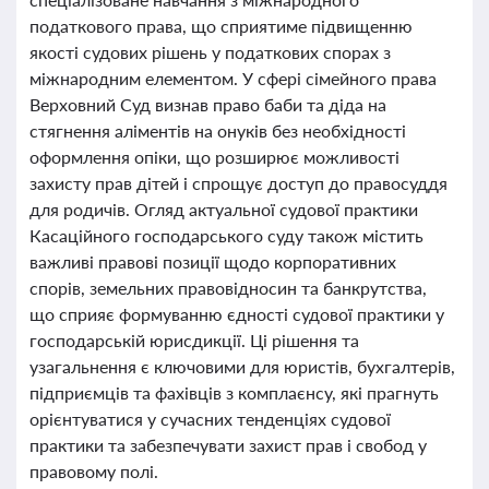
податкового права, що сприятиме підвищенню
якості судових рішень у податкових спорах з
міжнародним елементом. У сфері сімейного права
Верховний Суд визнав право баби та діда на
стягнення аліментів на онуків без необхідності
оформлення опіки, що розширює можливості
захисту прав дітей і спрощує доступ до правосуддя
для родичів. Огляд актуальної судової практики
Касаційного господарського суду також містить
важливі правові позиції щодо корпоративних
спорів, земельних правовідносин та банкрутства,
що сприяє формуванню єдності судової практики у
господарській юрисдикції. Ці рішення та
узагальнення є ключовими для юристів, бухгалтерів,
підприємців та фахівців з комплаєнсу, які прагнуть
орієнтуватися у сучасних тенденціях судової
практики та забезпечувати захист прав і свобод у
правовому полі.