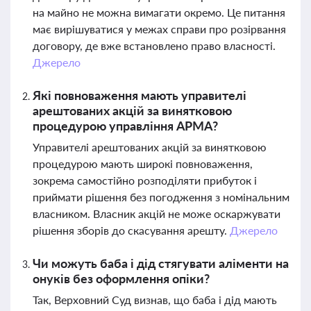
на майно не можна вимагати окремо. Це питання
має вирішуватися у межах справи про розірвання
договору, де вже встановлено право власності.
Джерело
Які повноваження мають управителі
арештованих акцій за винятковою
процедурою управління АРМА?
Управителі арештованих акцій за винятковою
процедурою мають широкі повноваження,
зокрема самостійно розподіляти прибуток і
приймати рішення без погодження з номінальним
власником. Власник акцій не може оскаржувати
рішення зборів до скасування арешту.
Джерело
Чи можуть баба і дід стягувати аліменти на
онуків без оформлення опіки?
Так, Верховний Суд визнав, що баба і дід мають