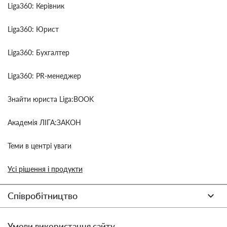
Liga360: Керівник
Liga360: Юрист
Liga360: Бухгалтер
Liga360: PR-менеджер
Знайти юриста Liga:BOOK
Академія ЛІГА:ЗАКОН
Теми в центрі уваги
Усі рішення і продукти
Співробітництво
Умови використання сайту