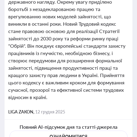
державного нагляду. Окрему увагу приділено
боротьбі з незадекларованою працею та
врегулюванню нових моделей зайнятості, що
виникли в останні роки. Новий Трудовий кодекс
стане правовою основою для реалізації Стратегії
зайнятості до 2030 року та реформи ринку праці
"Обрій". Він поєднує європейські стандарти захисту
працівників із гнучкістю, необхідною бізнесу, і
створює передумови для розширення формальної
зайнятості, підвищення продуктивності праці та
кращого захисту прав людини в Україні. Прийняття
цього кодексу є важливим кроком для формування
сучасної, прозорої та ефективної системи трудових
відносин в країні.
LIGA ZAKON,
12 грудня 2025
Повний AI-підсумок дня та статті-джерела
ОЗНАЙОМИТИСЯ