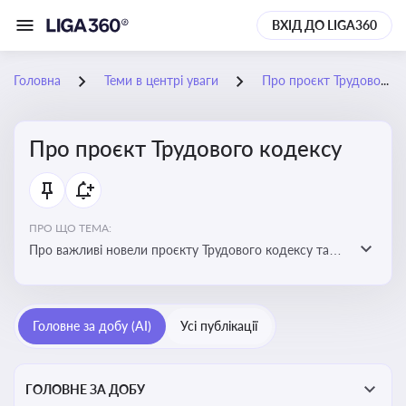
ВХІД ДО LIGA360
Головна
Теми в центрі уваги
Про проєкт Трудового кодексу
Про проєкт Трудового кодексу
ПРО ЩО ТЕМА:
Про важливі новели проєкту Трудового кодексу та
про історію його обговорення
Головне за добу (AI)
Усі публікації
ГОЛОВНЕ ЗА ДОБУ