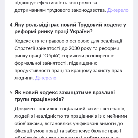
підвищує ефективність контролю за
дотриманням трудового законодавства.
Джерело
Яку роль відіграє новий Трудовий кодекс у
реформі ринку праці України?
Кодекс стане правовою основою для реалізації
Стратегії зайнятості до 2030 року та реформи
ринку праці "Обрій", сприяючи розширенню
формальної зайнятості, підвищенню
продуктивності праці та кращому захисту прав
людини.
Джерело
Як новий кодекс захищатиме вразливі
групи працівників?
Документ посилює соціальний захист ветеранів,
людей з інвалідністю та працівників із сімейними
обов’язками, встановлює уніфіковані вимоги до
фіксації умов праці та забезпечує баланс прав і
обов’язків між працівниками і роботодавцями.