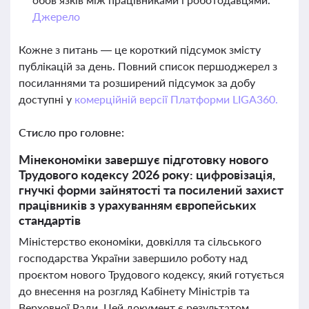
Джерело
Кожне з питань — це короткий підсумок змісту
публікацій за день. Повний список першоджерел з
посиланнями та розширений підсумок за добу
доступні у
комерційній версії Платформи LIGA360.
Стисло про головне:
Мінекономіки завершує підготовку нового
Трудового кодексу 2026 року: цифровізація,
гнучкі форми зайнятості та посилений захист
працівників з урахуванням європейських
стандартів
Міністерство економіки, довкілля та сільського
господарства України завершило роботу над
проєктом нового Трудового кодексу, який готується
до внесення на розгляд Кабінету Міністрів та
Верховної Ради. Цей документ є результатом