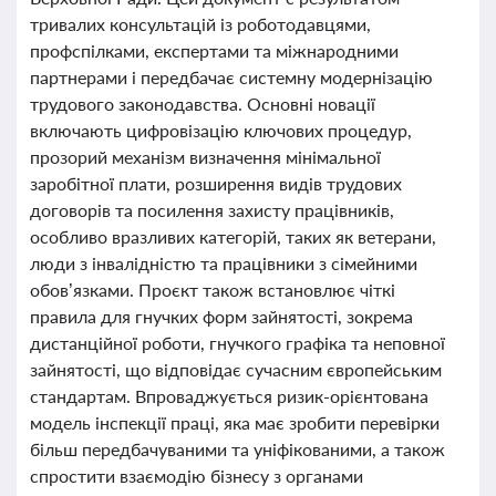
тривалих консультацій із роботодавцями,
профспілками, експертами та міжнародними
партнерами і передбачає системну модернізацію
трудового законодавства. Основні новації
включають цифровізацію ключових процедур,
прозорий механізм визначення мінімальної
заробітної плати, розширення видів трудових
договорів та посилення захисту працівників,
особливо вразливих категорій, таких як ветерани,
люди з інвалідністю та працівники з сімейними
обов’язками. Проєкт також встановлює чіткі
правила для гнучких форм зайнятості, зокрема
дистанційної роботи, гнучкого графіка та неповної
зайнятості, що відповідає сучасним європейським
стандартам. Впроваджується ризик-орієнтована
модель інспекції праці, яка має зробити перевірки
більш передбачуваними та уніфікованими, а також
спростити взаємодію бізнесу з органами