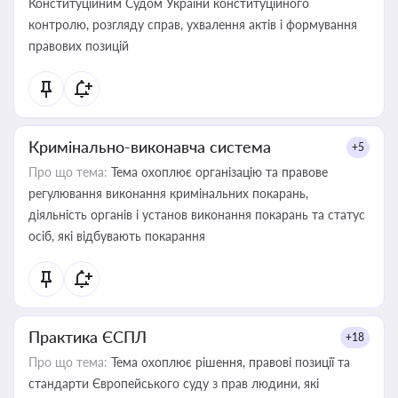
Конституційним Судом України конституційного
контролю, розгляду справ, ухвалення актів і формування
правових позицій
Кримінально-виконавча система
+5
Про що тема:
Тема охоплює організацію та правове
регулювання виконання кримінальних покарань,
діяльність органів і установ виконання покарань та статус
осіб, які відбувають покарання
Практика ЄСПЛ
+18
Про що тема:
Тема охоплює рішення, правові позиції та
стандарти Європейського суду з прав людини, які