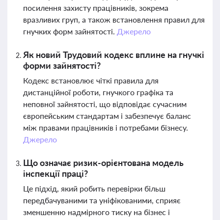
посилення захисту працівників, зокрема
вразливих груп, а також встановлення правил для
гнучких форм зайнятості.
Джерело
Як новий Трудовий кодекс вплине на гнучкі
форми зайнятості?
Кодекс встановлює чіткі правила для
дистанційної роботи, гнучкого графіка та
неповної зайнятості, що відповідає сучасним
європейським стандартам і забезпечує баланс
між правами працівників і потребами бізнесу.
Джерело
Що означає ризик-орієнтована модель
інспекції праці?
Це підхід, який робить перевірки більш
передбачуваними та уніфікованими, сприяє
зменшенню надмірного тиску на бізнес і