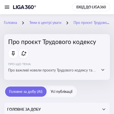
ВХІД ДО LIGA360
Головна
Теми в центрі уваги
Про проєкт Трудового кодексу
Про проєкт Трудового кодексу
ПРО ЩО ТЕМА:
Про важливі новели проєкту Трудового кодексу та
про історію його обговорення
Головне за добу (AI)
Усі публікації
ГОЛОВНЕ ЗА ДОБУ