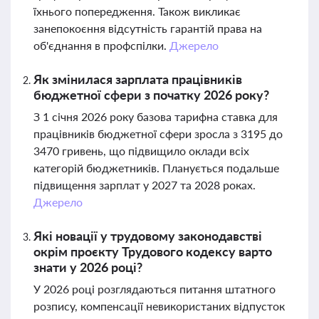
їхнього попередження. Також викликає
занепокоєння відсутність гарантій права на
об'єднання в профспілки.
Джерело
Як змінилася зарплата працівників
бюджетної сфери з початку 2026 року?
З 1 січня 2026 року базова тарифна ставка для
працівників бюджетної сфери зросла з 3195 до
3470 гривень, що підвищило оклади всіх
категорій бюджетників. Планується подальше
підвищення зарплат у 2027 та 2028 роках.
Джерело
Які новації у трудовому законодавстві
окрім проєкту Трудового кодексу варто
знати у 2026 році?
У 2026 році розглядаються питання штатного
розпису, компенсації невикористаних відпусток