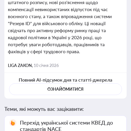
штатного розпису, нові роз'яснення щодо
компенсації невикористаних відпусток під час
воєнного стану, а також впровадження системи
"Резерв ID" для військового обліку. Ці новації
свідчать про активну реформу ринку праці та
кадрової політики в Україні у 2026 році, що
потребує уваги роботодавців, працівників та
фахівців у сфері трудового права.
LIGA ZAKON,
10 січня 2026
Повний AI-підсумок дня та статті-джерела
ОЗНАЙОМИТИСЯ
Теми, які можуть вас зацікавити:
Перехід української системи КВЕД до
стандартів NACE