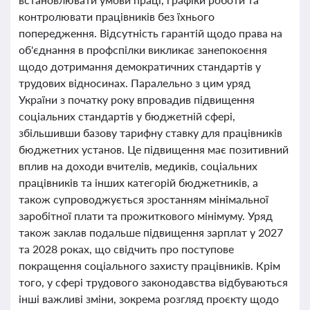
контролювати працівників без їхнього
попередження. Відсутність гарантій щодо права на
об'єднання в профспілки викликає занепокоєння
щодо дотримання демократичних стандартів у
трудових відносинах. Паралельно з цим уряд
України з початку року впровадив підвищення
соціальних стандартів у бюджетній сфері,
збільшивши базову тарифну ставку для працівників
бюджетних установ. Це підвищення має позитивний
вплив на доходи вчителів, медиків, соціальних
працівників та інших категорій бюджетників, а
також супроводжується зростанням мінімальної
заробітної плати та прожиткового мінімуму. Уряд
також заклав подальше підвищення зарплат у 2027
та 2028 роках, що свідчить про поступове
покращення соціального захисту працівників. Крім
того, у сфері трудового законодавства відбуваються
інші важливі зміни, зокрема розгляд проєкту щодо