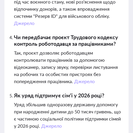
під час воєнного стану, нові роз'яснення щодо
відпочинку донорів, а також впровадження
системи "Резерв ID" для військового обліку.
Джерело
Чи передбачає проєкт Трудового кодексу
контроль роботодавця за працівниками?
Так, проєкт дозволяє роботодавцям
контролювати працівників за допомогою
відеокамер, запису звуку, перевірки листування
на робочих та особистих пристроях без
попередження працівника.
Джерело
Як уряд підтримує сім'ї у 2026 році?
Уряд збільшив одноразову державну допомогу
при народженні дитини до 50 тисяч гривень, що
є частиною соціальної політики підтримки сімей
у 2026 році.
Джерело