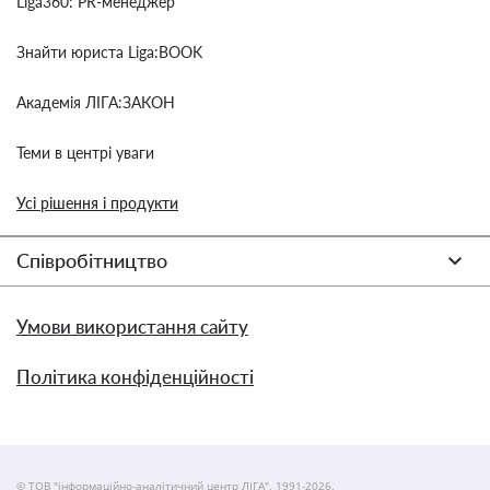
Liga360: PR-менеджер
Знайти юриста Liga:BOOK
Академія ЛІГА:ЗАКОН
Теми в центрі уваги
Усі рішення і продукти
Співробітництво
Умови використання сайту
Політика конфіденційності
© ТОВ "інформаційно-аналітичний центр ЛІГА", 1991-2026.