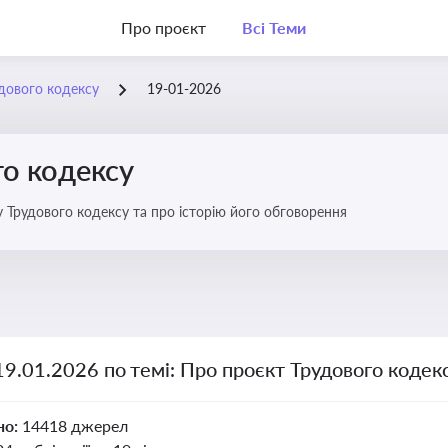
Про проєкт
Всі Теми
дового кодексу
19-01-2026
го кодексу
 Трудового кодексу та про історію його обговорення
19.01.2026 по темі: Про проєкт Трудового кодек
но:
14418 джерел