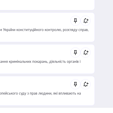
 України конституційного контролю, розгляду справ,
ння кримінальних покарань, діяльність органів і
опейського суду з прав людини, які впливають на