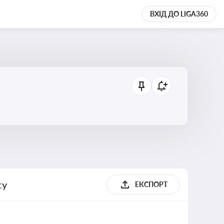
ВХІД ДО LIGA360
су
ЕКСПОРТ