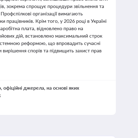
ців, зокрема спрощує процедури звільнення та
Профспілкові організації вимагають
 працівників. Крім того, у 2026 році в Україні
заробітна плата, відновлено право на
бойових дій, встановлено максимальний строк
системною реформою, що впровадить сучасні
и вирішення спорів та підвищить захист прав
о, офіційні джерела, на основі яких
к