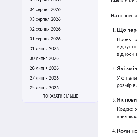
Виявлено:
04 серпня 2026
На основі з
03 серпня 2026
02 серпня 2026
Що пере
01 серпня 2026
Проєкт о
відпусто
31 липня 2026
відносин
30 липня 2026
Які змі
28 липня 2026
У фіналь
27 липня 2026
розмір в
25 липня 2026
ПОКАЗАТИ БІЛЬШЕ
Як нови
Кодекс р
викликає
Коли но