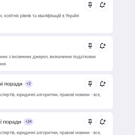
світніх рівнів та кваліфікацій в Україні
аних з іноземних джерел, визначення податкових
ння
ні поради
+2
пертів, юридичні алгоритми, правові новини - все,
ні поради
+24
пертів, юридичні алгоритми, правові новини - все,