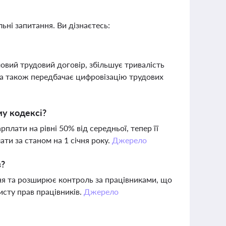
ьні запитання. Ви дізнаєтесь:
овий трудовий договір, збільшує тривалість
, а також передбачає цифровізацію трудових
му кодексі?
плати на рівні 50% від середньої, тепер її
ати за станом на 1 січня року.
Джерело
в?
я та розширює контроль за працівниками, що
исту прав працівників.
Джерело