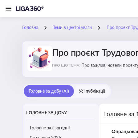
Головна
Теми в центрі уваги
Про проєкт Тру
Про проєкт Трудово
Про важливі новели проєкту
ПРО ЩО ТЕМА:
Головне за добу (AI)
Усі публікації
ГОЛОВНЕ ЗА ДОБУ
Головне за 
Головне за сьогодні
Опрацьова
05 серпня 2026