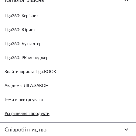
Liga360: Керівник
Liga360: Юрист
Liga360: Бухгалтер
Liga360: PR-менеджер
Знайти юриста Liga:BOOK
Академія ЛІГА:ЗАКОН
Теми в центрі уваги
Усі рішення і продукти
Співробітництво