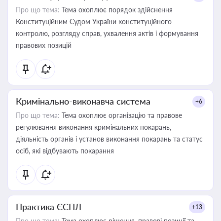
Про що тема:
Тема охоплює порядок здійснення
Конституційним Судом України конституційного
контролю, розгляду справ, ухвалення актів і формування
правових позицій
Кримінально-виконавча система
+6
Про що тема:
Тема охоплює організацію та правове
регулювання виконання кримінальних покарань,
діяльність органів і установ виконання покарань та статус
осіб, які відбувають покарання
Практика ЄСПЛ
+13
Про що тема:
Тема охоплює рішення, правові позиції та