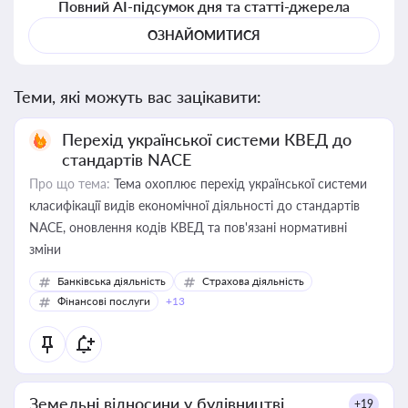
Повний AI-підсумок дня та статті-джерела
ОЗНАЙОМИТИСЯ
Теми, які можуть вас зацікавити:
Перехід української системи КВЕД до
стандартів NACE
Про що тема:
Тема охоплює перехід української системи
класифікації видів економічної діяльності до стандартів
NACE, оновлення кодів КВЕД та пов'язані нормативні
зміни
Банківська діяльність
Страхова діяльність
Фінансові послуги
+13
Земельні відносини у будівництві
+19