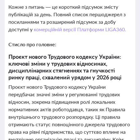
Кожне з питань — це короткий підсумок змісту
публікацій за день. Повний список першоджерел з
посиланнями та розширений підсумок за добу
доступні у
комерційній версії Платформи LIGA360.
Стисло про головне:
Проєкт нового Трудового кодексу України:
ключові зміни у трудових відносинах,
дисциплінарних стягненнях та гнучкості
ринку праці, схвалений урядом у 2026 році
Проєкт нового Трудового кодексу України
передбачає значні зміни у регулюванні трудових
відносин, зокрема підвищення ролі локальних
нормативних актів роботодавця, таких як Правила
внутрішнього трудового розпорядку. Ці правила
отримають статус повноцінного джерела трудового
права на рівні підприємства, що суттєво вплине на
внутрішню організацію праці та дисципліну. Крім