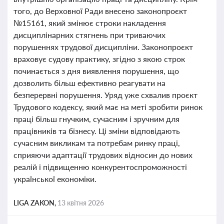
того, до Верховної Ради внесено законопроєкт
№15161, який змінює строки накладення
дисциплінарних стягнень при триваючих
порушеннях трудової дисципліни. Законопроєкт
враховує судову практику, згідно з якою строк
починається з дня виявлення порушення, що
дозволить більш ефективно реагувати на
безперервні порушення. Уряд уже схвалив проєкт
Трудового кодексу, який має на меті зробити ринок
праці більш гнучким, сучасним і зручним для
працівників та бізнесу. Ці зміни відповідають
сучасним викликам та потребам ринку праці,
сприяючи адаптації трудових відносин до нових
реалій і підвищенню конкурентоспроможності
української економіки.
LIGA ZAKON,
13 квітня 2026