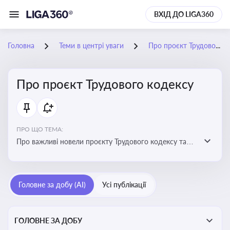
ВХІД ДО LIGA360
Головна
Теми в центрі уваги
Про проєкт Трудового кодексу
Про проєкт Трудового кодексу
ПРО ЩО ТЕМА:
Про важливі новели проєкту Трудового кодексу та
про історію його обговорення
Головне за добу (AI)
Усі публікації
ГОЛОВНЕ ЗА ДОБУ