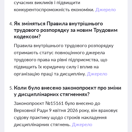
сучасних викликів і підвищити
конкурентоспроможність економіки.
Джерело
Як зміняться Правила внутрішнього
трудового розпорядку за новим Трудовим
кодексом?
Правила внутрішнього трудового розпорядку
отримають статус повноцінного джерела
трудового права на рівні підприємства, що
підвищить їх юридичну силу і вплив на
організацію праці та дисципліну.
Джерело
Коли було внесено законопроєкт про зміни
у дисциплінарних стягненнях?
Законопроєкт №15161 було внесено до
Верховної Ради 9 квітня 2026 року, він враховує
судову практику щодо строків накладення
дисциплінарних стягнень.
Джерело