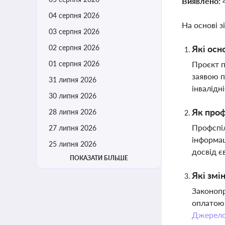
Виявлено:
04 серпня 2026
На основі з
03 серпня 2026
02 серпня 2026
Які осн
01 серпня 2026
Проєкт п
заявою п
31 липня 2026
інвалідн
30 липня 2026
Як проф
28 липня 2026
Профспіл
27 липня 2026
інформац
25 липня 2026
досвід є
ПОКАЗАТИ БІЛЬШЕ
Які змі
Законопр
оплатою 
Джерел