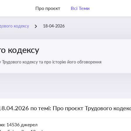
Про проєкт
Всі Теми
дового кодексу
18-04-2026
го кодексу
 Трудового кодексу та про історію його обговорення
18.04.2026 по темі: Про проєкт Трудового кодек
но:
14536 джерел