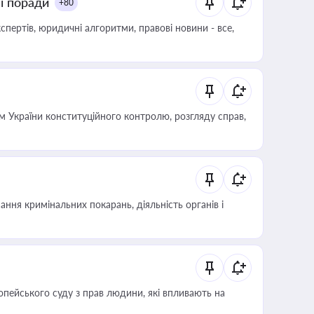
ні поради
+80
пертів, юридичні алгоритми, правові новини - все,
 України конституційного контролю, розгляду справ,
ння кримінальних покарань, діяльність органів і
опейського суду з прав людини, які впливають на