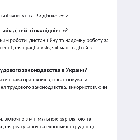
ьні запитання. Ви дізнаєтесь:
ків дітей з інвалідністю?
жим роботи, дистанційну та надомну роботу за
ненні для працівників, які мають дітей з
дового законодавства в Україні?
ти права працівників, організовувати
ання трудового законодавства, використовуючи
и, включно з мінімальною зарплатою та
и для реагування на економічні труднощі.