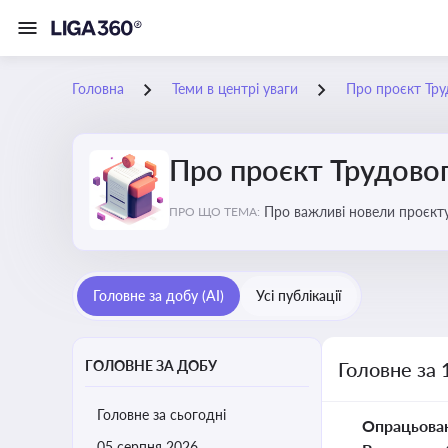
Головна
Теми в центрі уваги
Про проєкт Тру
Про проєкт Трудово
Про важливі новели проєкту
ПРО ЩО ТЕМА:
Головне за добу (AI)
Усі публікації
ГОЛОВНЕ ЗА ДОБУ
Головне за 
Головне за сьогодні
Опрацьова
05 серпня 2026