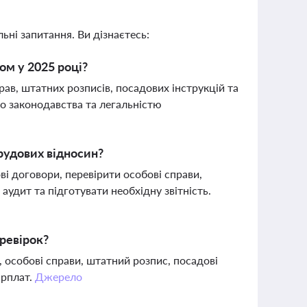
ьні запитання. Ви дізнаєтесь:
ом у 2025 році?
в, штатних розписів, посадових інструкцій та
о законодавства та легальністю
трудових відносин?
і договори, перевірити особові справи,
аудит та підготувати необхідну звітність.
ревірок?
, особові справи, штатний розпис, посадові
арплат.
Джерело