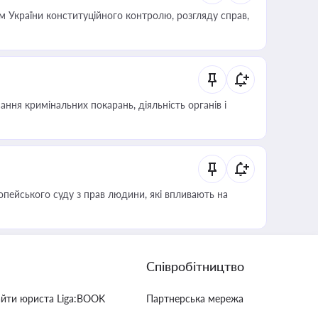
 України конституційного контролю, розгляду справ,
ння кримінальних покарань, діяльність органів і
опейського суду з прав людини, які впливають на
Співробітництво
айти юриста Liga:BOOK
Партнерська мережа