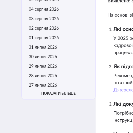
Виявлено:
04 серпня 2026
На основі з
03 серпня 2026
02 серпня 2026
Які осн
01 серпня 2026
У 2025 р
кадрової
31 липня 2026
працевл
30 липня 2026
Як підг
29 липня 2026
Рекоменд
28 липня 2026
штатний 
27 липня 2026
Джерел
ПОКАЗАТИ БІЛЬШЕ
Які док
Потрібно
інструкц