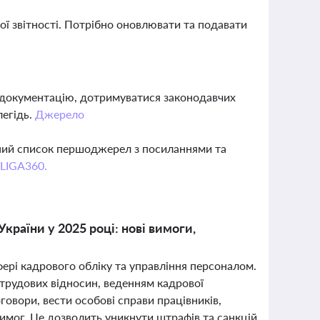
вої звітності. Потрібно оновлювати та подавати
документацію, дотримуватися законодавчих
легідь.
Джерело
вний список першоджерел з посиланнями та
 LIGA360.
країни у 2025 році: нові вимоги,
фері кадрового обліку та управління персоналом.
трудових відносин, веденням кадрової
овори, вести особові справи працівників,
вимог. Це дозволить уникнути штрафів та санкцій