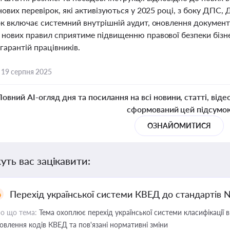
нових перевірок, які активізуються у 2025 році, з боку ДПС,
ок включає системний внутрішній аудит, оновлення документ
 нових правил сприятиме підвищенню правової безпеки бізне
гарантій працівників.
,
19 серпня 2025
Повний AI-огляд дня та посилання на всі новини, статті, віде
сформований цей підсумо
ОЗНАЙОМИТИСЯ
уть вас зацікавити:
Перехід української системи КВЕД до стандартів 
о що тема:
Тема охоплює перехід української системи класифікації в
овлення кодів КВЕД та пов'язані нормативні зміни