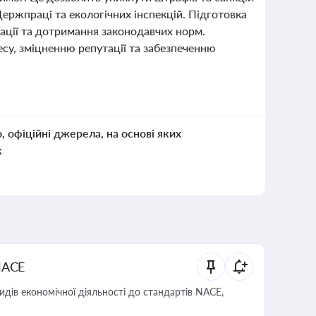
 Держпраці та екологічних інспекцій. Підготовка
ації та дотримання законодавчих норм.
су, зміцненню репутації та забезпеченню
о, офіційні джерела, на основі яких
к
NACE
идів економічної діяльності до стандартів NACE,