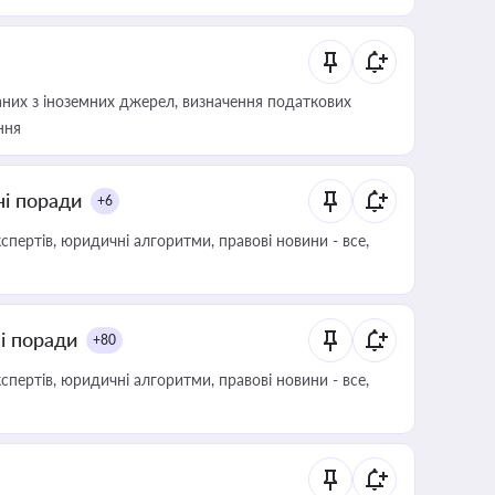
аних з іноземних джерел, визначення податкових
ння
ні поради
+6
пертів, юридичні алгоритми, правові новини - все,
ні поради
+80
пертів, юридичні алгоритми, правові новини - все,