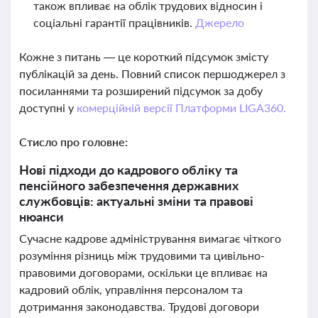
також впливає на облік трудових відносин і
соціальні гарантії працівників.
Джерело
Кожне з питань — це короткий підсумок змісту
публікацій за день. Повний список першоджерел з
посиланнями та розширений підсумок за добу
доступні у
комерційній версії Платформи LIGA360.
Стисло про головне:
Нові підходи до кадрового обліку та
пенсійного забезпечення державних
службовців: актуальні зміни та правові
нюанси
Сучасне кадрове адміністрування вимагає чіткого
розуміння різниць між трудовими та цивільно-
правовими договорами, оскільки це впливає на
кадровий облік, управління персоналом та
дотримання законодавства. Трудові договори