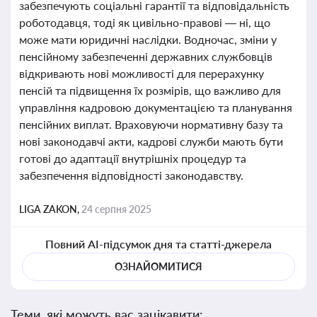
забезпечують соціальні гарантії та відповідальність
роботодавця, тоді як цивільно-правові — ні, що
може мати юридичні наслідки. Водночас, зміни у
пенсійному забезпеченні державних службовців
відкривають нові можливості для перерахунку
пенсій та підвищення їх розмірів, що важливо для
управління кадровою документацією та планування
пенсійних виплат. Враховуючи нормативну базу та
нові законодавчі акти, кадрові служби мають бути
готові до адаптації внутрішніх процедур та
забезпечення відповідності законодавству.
LIGA ZAKON,
24 серпня 2025
Повний AI-підсумок дня та статті-джерела
ОЗНАЙОМИТИСЯ
Теми, які можуть вас зацікавити: