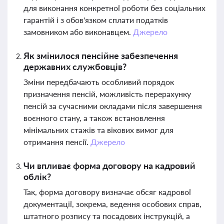
для виконання конкретної роботи без соціальних
гарантій і з обов'язком сплати податків
замовником або виконавцем.
Джерело
Як змінилося пенсійне забезпечення
державних службовців?
Зміни передбачають особливий порядок
призначення пенсій, можливість перерахунку
пенсій за сучасними окладами після завершення
воєнного стану, а також встановлення
мінімальних стажів та вікових вимог для
отримання пенсії.
Джерело
Чи впливає форма договору на кадровий
облік?
Так, форма договору визначає обсяг кадрової
документації, зокрема, ведення особових справ,
штатного розпису та посадових інструкцій, а