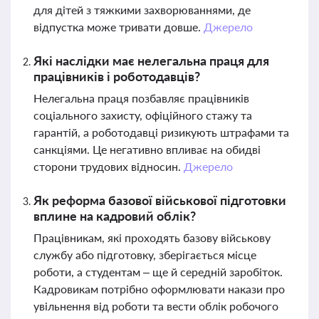
для дітей з тяжкими захворюваннями, де
відпустка може тривати довше.
Джерело
Які наслідки має нелегальна праця для
працівників і роботодавців?
Нелегальна праця позбавляє працівників
соціального захисту, офіційного стажу та
гарантій, а роботодавці ризикують штрафами та
санкціями. Це негативно впливає на обидві
сторони трудових відносин.
Джерело
Як реформа базової військової підготовки
вплине на кадровий облік?
Працівникам, які проходять базову військову
службу або підготовку, зберігається місце
роботи, а студентам – ще й середній заробіток.
Кадровикам потрібно оформлювати накази про
увільнення від роботи та вести облік робочого