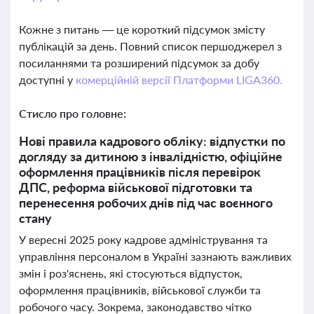
Кожне з питань — це короткий підсумок змісту
публікацій за день. Повний список першоджерел з
посиланнями та розширений підсумок за добу
доступні у
комерційній версії Платформи LIGA360.
Стисло про головне:
Нові правила кадрового обліку: відпустки по
догляду за дитиною з інвалідністю, офіційне
оформлення працівників після перевірок
ДПС, реформа військової підготовки та
перенесення робочих днів під час воєнного
стану
У вересні 2025 року кадрове адміністрування та
управління персоналом в Україні зазнають важливих
змін і роз'яснень, які стосуються відпусток,
оформлення працівників, військової служби та
робочого часу. Зокрема, законодавство чітко