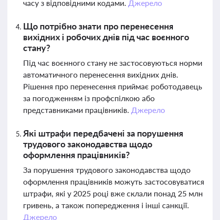
часу з відповідними кодами.
Джерело
Що потрібно знати про перенесення
вихідних і робочих днів під час воєнного
стану?
Під час воєнного стану не застосовуються норми
автоматичного перенесення вихідних днів.
Рішення про перенесення приймає роботодавець
за погодженням із профспілкою або
представниками працівників.
Джерело
Які штрафи передбачені за порушення
трудового законодавства щодо
оформлення працівників?
За порушення трудового законодавства щодо
оформлення працівників можуть застосовуватися
штрафи, які у 2025 році вже склали понад 25 млн
гривень, а також попередження і інші санкції.
Джерело