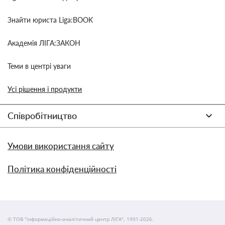
Знайти юриста Liga:BOOK
Академія ЛІГА:ЗАКОН
Теми в центрі уваги
Усі рішення і продукти
Співробітництво
Умови використання сайту
Політика конфіденційності
© ТОВ "інформаційно-аналітичний центр ЛІГА", 1991-2026.