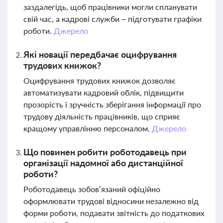
заздалегідь, щоб працівники могли спланувати
свій час, а кадрові служби – підготувати графіки
роботи.
Джерело
Які новації передбачає оцифрування
трудових книжок?
Оцифрування трудових книжок дозволяє
автоматизувати кадровий облік, підвищити
прозорість і зручність зберігання інформації про
трудову діяльність працівників, що сприяє
кращому управлінню персоналом.
Джерело
Що повинен робити роботодавець при
організації надомної або дистанційної
роботи?
Роботодавець зобов’язаний офіційно
оформлювати трудові відносини незалежно від
форми роботи, подавати звітність до податкових