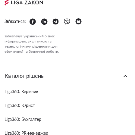
Зв'язатися:
забезпечує український бізнес
інформацією, аналітикою та
технологічними рішеннями для
ефективної та безпечної роботи.
Каталог рішень
Liga360: Керівник
Liga360: Юрист
Liga360: Бухгалтер
Liga360: PR-менеджер