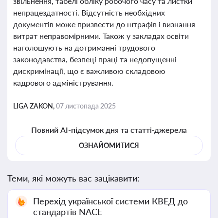
звільнення, табелі обліку робочого часу та листки
непрацездатності. Відсутність необхідних
документів може призвести до штрафів і визнання
витрат неправомірними. Також у закладах освіти
наголошують на дотриманні трудового
законодавства, безпеці праці та недопущенні
дискримінації, що є важливою складовою
кадрового адміністрування.
LIGA ZAKON,
07 листопада 2025
Повний AI-підсумок дня та статті-джерела
ОЗНАЙОМИТИСЯ
Теми, які можуть вас зацікавити:
Перехід української системи КВЕД до
стандартів NACE