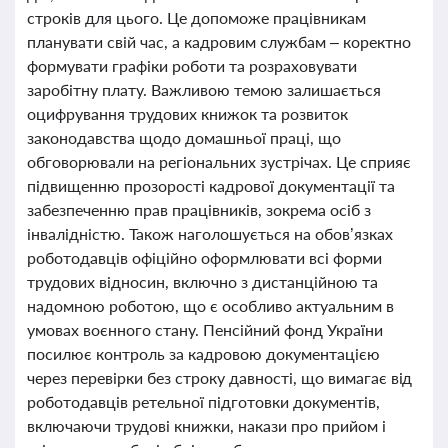
строків для цього. Це допоможе працівникам
планувати свій час, а кадровим службам – коректно
формувати графіки роботи та розраховувати
заробітну плату. Важливою темою залишається
оцифрування трудових книжок та розвиток
законодавства щодо домашньої праці, що
обговорювали на регіональних зустрічах. Це сприяє
підвищенню прозорості кадрової документації та
забезпеченню прав працівників, зокрема осіб з
інвалідністю. Також наголошується на обов’язках
роботодавців офіційно оформлювати всі форми
трудових відносин, включно з дистанційною та
надомною роботою, що є особливо актуальним в
умовах воєнного стану. Пенсійний фонд України
посилює контроль за кадровою документацією
через перевірки без строку давності, що вимагає від
роботодавців ретельної підготовки документів,
включаючи трудові книжки, накази про прийом і