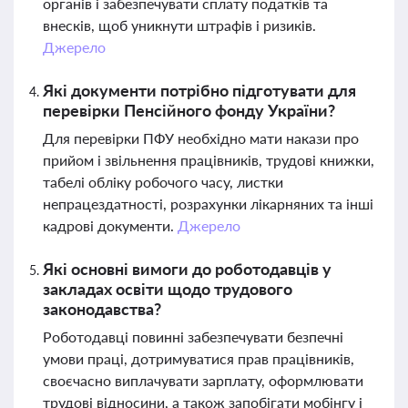
органів і забезпечувати сплату податків та
внесків, щоб уникнути штрафів і ризиків.
Джерело
Які документи потрібно підготувати для
перевірки Пенсійного фонду України?
Для перевірки ПФУ необхідно мати накази про
прийом і звільнення працівників, трудові книжки,
табелі обліку робочого часу, листки
непрацездатності, розрахунки лікарняних та інші
кадрові документи.
Джерело
Які основні вимоги до роботодавців у
закладах освіти щодо трудового
законодавства?
Роботодавці повинні забезпечувати безпечні
умови праці, дотримуватися прав працівників,
своєчасно виплачувати зарплату, оформлювати
трудові відносини, а також запобігати мобінгу і