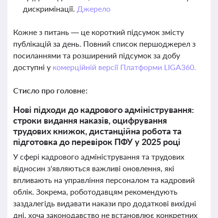
дискримінації.
Джерело
Кожне з питань — це короткий підсумок змісту
публікацій за день. Повний список першоджерел з
посиланнями та розширений підсумок за добу
доступні у
комерційній версії Платформи LIGA360.
Стисло про головне:
Нові підходи до кадрового адміністрування:
строки видання наказів, оцифрування
трудових книжок, дистанційна робота та
підготовка до перевірок ПФУ у 2025 році
У сфері кадрового адміністрування та трудових
відносин з'являються важливі оновлення, які
впливають на управління персоналом та кадровий
облік. Зокрема, роботодавцям рекомендують
заздалегідь видавати накази про додаткові вихідні
дні, хоча законодавство не встановлює конкретних