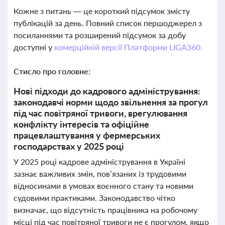
Кожне з питань — це короткий підсумок змісту
публікацій за день. Повний список першоджерел з
посиланнями та розширений підсумок за добу
доступні у
комерційній версії Платформи LIGA360.
Стисло про головне:
Нові підходи до кадрового адміністрування:
законодавчі норми щодо звільнення за прогул
під час повітряної тривоги, врегулювання
конфлікту інтересів та офіційне
працевлаштування у фермерських
господарствах у 2025 році
У 2025 році кадрове адміністрування в Україні
зазнає важливих змін, пов’язаних із трудовими
відносинами в умовах воєнного стану та новими
судовими практиками. Законодавство чітко
визначає, що відсутність працівника на робочому
місці під час повітряної тривоги не є прогулом, якщо