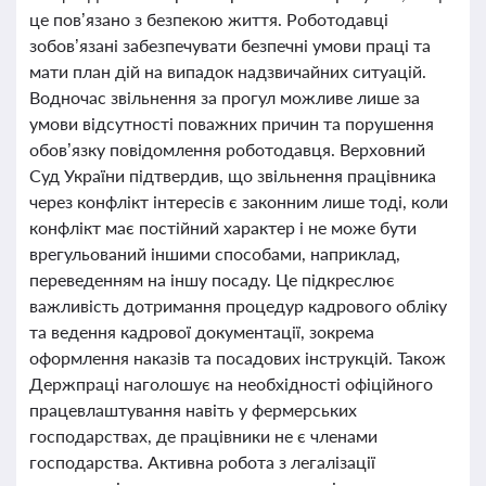
це пов’язано з безпекою життя. Роботодавці
зобов’язані забезпечувати безпечні умови праці та
мати план дій на випадок надзвичайних ситуацій.
Водночас звільнення за прогул можливе лише за
умови відсутності поважних причин та порушення
обов’язку повідомлення роботодавця. Верховний
Суд України підтвердив, що звільнення працівника
через конфлікт інтересів є законним лише тоді, коли
конфлікт має постійний характер і не може бути
врегульований іншими способами, наприклад,
переведенням на іншу посаду. Це підкреслює
важливість дотримання процедур кадрового обліку
та ведення кадрової документації, зокрема
оформлення наказів та посадових інструкцій. Також
Держпраці наголошує на необхідності офіційного
працевлаштування навіть у фермерських
господарствах, де працівники не є членами
господарства. Активна робота з легалізації