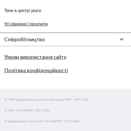
Теми в центрі уваги
Усі рішення і продукти
Співробітництво
Умови використання сайту
Політика конфіденційності
© ТОВ "інформаційно-аналітичний центр ЛІГА", 1991-2026.
© ТОВ "ЛІГА ЗАКОН", 2007-2026.
© Інформаційне агентство "ЛІГА:ЗАКОН", 2010-2026.