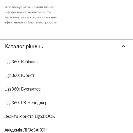
забезпечує український бізнес
інформацією, аналітикою та
технологічними рішеннями для
ефективної та безпечної роботи.
Каталог рішень
Liga360: Керівник
Liga360: Юрист
Liga360: Бухгалтер
Liga360: PR-менеджер
Знайти юриста Liga:BOOK
Академія ЛІГА:ЗАКОН