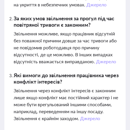
на укриття в небезпечних умовах.
Джерело
За яких умов звільнення за прогул під час
повітряної тривоги є законним?
Звільнення можливе, якщо працівник відсутній
без поважної причини довше за час тривоги або
не повідомив роботодавця про причину
відсутності, де це можливо. В інших випадках
відсутність вважається виправданою.
Джерело
Які вимоги до звільнення працівника через
конфлікт інтересів?
Звільнення через конфлікт інтересів є законним
лише якщо конфлікт має постійний характер і не
може бути врегульований іншими способами,
наприклад, переведенням на іншу посаду.
Звільнення є крайнім заходом.
Джерело