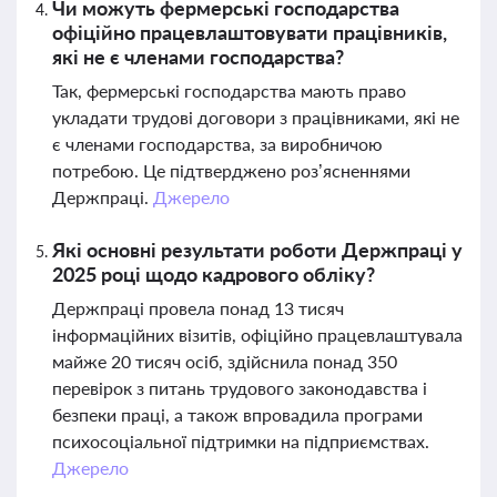
Чи можуть фермерські господарства
офіційно працевлаштовувати працівників,
які не є членами господарства?
Так, фермерські господарства мають право
укладати трудові договори з працівниками, які не
є членами господарства, за виробничою
потребою. Це підтверджено роз’ясненнями
Держпраці.
Джерело
Які основні результати роботи Держпраці у
2025 році щодо кадрового обліку?
Держпраці провела понад 13 тисяч
інформаційних візитів, офіційно працевлаштувала
майже 20 тисяч осіб, здійснила понад 350
перевірок з питань трудового законодавства і
безпеки праці, а також впровадила програми
психосоціальної підтримки на підприємствах.
Джерело