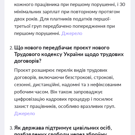
кожного працівника при першому порушенні, і 30
мінімальних зарплат при повторному протягом
двох років. Для платників податків першої-
третьої груп передбачено попередження при
першому порушенні.
Джерело
Що нового передбачає проєкт нового
Трудового кодексу України щодо трудових
договорів?
Проєкт розширює перелік видів трудових
договорів, включаючи безстрокові, строкові,
сезонні, дистанційні, надомні та з нефіксованим
робочим часом. Він також запроваджує
цифровізацію кадрових процедур і посилює
захист працівників, особливо вразливих груп.
Джерело
Як держава підтримує цивільних осіб,
позбавлених свободи через збройну