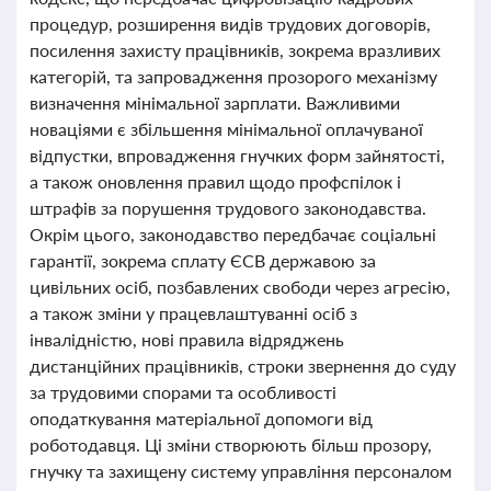
процедур, розширення видів трудових договорів,
посилення захисту працівників, зокрема вразливих
категорій, та запровадження прозорого механізму
визначення мінімальної зарплати. Важливими
новаціями є збільшення мінімальної оплачуваної
відпустки, впровадження гнучких форм зайнятості,
а також оновлення правил щодо профспілок і
штрафів за порушення трудового законодавства.
Окрім цього, законодавство передбачає соціальні
гарантії, зокрема сплату ЄСВ державою за
цивільних осіб, позбавлених свободи через агресію,
а також зміни у працевлаштуванні осіб з
інвалідністю, нові правила відряджень
дистанційних працівників, строки звернення до суду
за трудовими спорами та особливості
оподаткування матеріальної допомоги від
роботодавця. Ці зміни створюють більш прозору,
гнучку та захищену систему управління персоналом