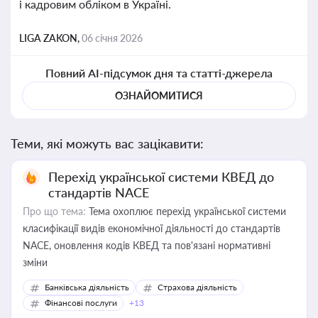
і кадровим обліком в Україні.
LIGA ZAKON,
06 січня 2026
Повний AI-підсумок дня та статті-джерела
ОЗНАЙОМИТИСЯ
Теми, які можуть вас зацікавити:
Перехід української системи КВЕД до
стандартів NACE
Про що тема:
Тема охоплює перехід української системи
класифікації видів економічної діяльності до стандартів
NACE, оновлення кодів КВЕД та пов'язані нормативні
зміни
Банківська діяльність
Страхова діяльність
Фінансові послуги
+13