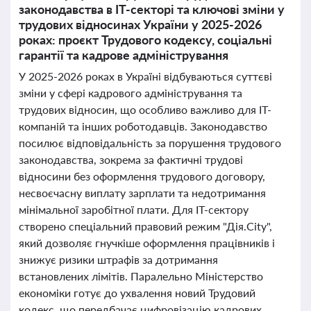
законодавства в ІТ-секторі та ключові зміни у
трудових відносинах України у 2025-2026
роках: проєкт Трудового кодексу, соціальні
гарантії та кадрове адміністрування
У 2025-2026 роках в Україні відбуваються суттєві
зміни у сфері кадрового адміністрування та
трудових відносин, що особливо важливо для ІТ-
компаній та інших роботодавців. Законодавство
посилює відповідальність за порушення трудового
законодавства, зокрема за фактичні трудові
відносини без оформлення трудового договору,
несвоєчасну виплату зарплати та недотримання
мінімальної заробітної плати. Для ІТ-сектору
створено спеціальний правовий режим "Дія.City",
який дозволяє гнучкіше оформлення працівників і
знижує ризики штрафів за дотримання
встановлених лімітів. Паралельно Міністерство
економіки готує до ухвалення новий Трудовий
кодекс, що передбачає цифровізацію кадрових