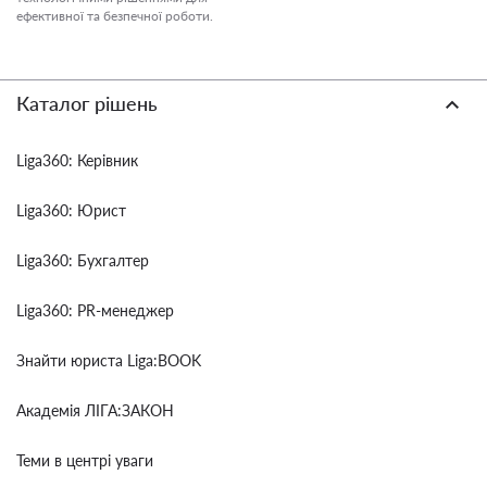
ефективної та безпечної роботи.
Каталог рішень
Liga360: Керівник
Liga360: Юрист
Liga360: Бухгалтер
Liga360: PR-менеджер
Знайти юриста Liga:BOOK
Академія ЛІГА:ЗАКОН
Теми в центрі уваги