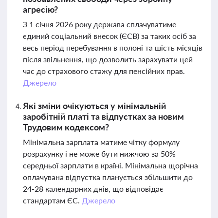
агресію?
З 1 січня 2026 року держава сплачуватиме
єдиний соціальний внесок (ЄСВ) за таких осіб за
весь період перебування в полоні та шість місяців
після звільнення, що дозволить зарахувати цей
час до страхового стажу для пенсійних прав.
Джерело
Які зміни очікуються у мінімальній
заробітній платі та відпустках за новим
Трудовим кодексом?
Мінімальна зарплата матиме чітку формулу
розрахунку і не може бути нижчою за 50%
середньої зарплати в країні. Мінімальна щорічна
оплачувана відпустка планується збільшити до
24-28 календарних днів, що відповідає
стандартам ЄС.
Джерело