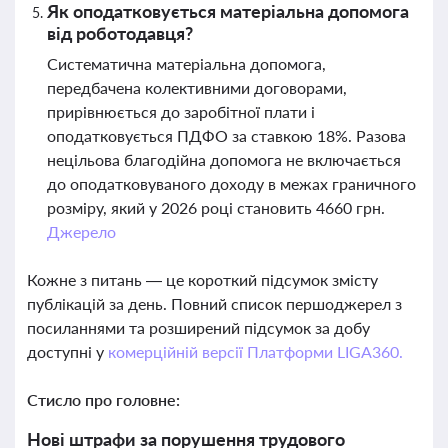
Як оподатковується матеріальна допомога
від роботодавця?
Систематична матеріальна допомога,
передбачена колективними договорами,
прирівнюється до заробітної плати і
оподатковується ПДФО за ставкою 18%. Разова
нецільова благодійна допомога не включається
до оподатковуваного доходу в межах граничного
розміру, який у 2026 році становить 4660 грн.
Джерело
Кожне з питань — це короткий підсумок змісту
публікацій за день. Повний список першоджерел з
посиланнями та розширений підсумок за добу
доступні у
комерційній версії Платформи LIGA360.
Стисло про головне:
Нові штрафи за порушення трудового