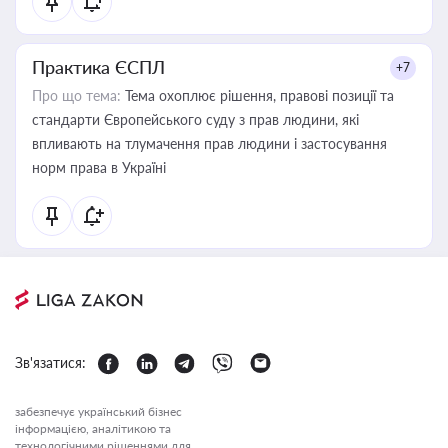
Практика ЄСПЛ
+7
Про що тема:
Тема охоплює рішення, правові позиції та
стандарти Європейського суду з прав людини, які
впливають на тлумачення прав людини і застосування
норм права в Україні
Зв'язатися:
забезпечує український бізнес
інформацією, аналітикою та
технологічними рішеннями для