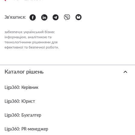
Зв'язатися:
забезпечує український бізнес
інформацією, аналітикою та
технологічними рішеннями для
ефективної та безпечної роботи.
Каталог рішень
Liga360: Керівник
Liga360: Юрист
Liga360: Бухгалтер
Liga360: PR-менеджер