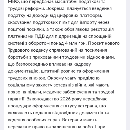
МВФ, що передбачає масштабні податкові та
трудові реформи. Зокрема, планується введення
податку на доходи від цифрових платформ,
скасування податкових пільг для імпорту через
поштові посилки, а також обов'язкова реєстрація
платниками ПДВ для підприємців на спрощеній
системі з оборотом понад 4 млн грн. Проєкт нового
Трудового кодексу спрямований на посилення
боротьби з прихованими трудовими відносинами,
що безпосередньо впливає на кадрову
документацію, штатний розпис та оформлення
трудових книжок. Окрему увагу приділено
соціальному захисту ветеранів війни, які мають
право на пільги, медичне забезпечення та трудові
гарантії. Законодавство 2026 року передбачає
процедури оформлення статусу ветерана, що
включають подання відповідних документів та
ведення особових справ. Ветерани мають
переважне право на залишення на роботі при