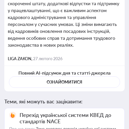
скороченні штату, додаткові відпустки та підтримку
у працевлаштуванні, що є важливим аспектом
кадрового адміністрування та управління
персоналом у сучасних умовах. Ці зміни вимагають
від кадровиків оновлення посадових інструкцій,
ведення особових справ та дотримання трудового
законодавства в нових реаліях.
LIGA ZAKON,
27 лютого 2026
Повний AI-підсумок дня та статті-джерела
ОЗНАЙОМИТИСЯ
Теми, які можуть вас зацікавити:
Перехід української системи КВЕД до
стандартів NACE
Про що тема:
Тема охоплює перехід української системи