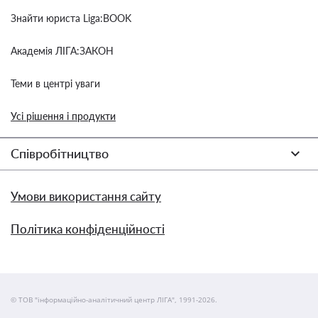
Знайти юриста Liga:BOOK
Академія ЛІГА:ЗАКОН
Теми в центрі уваги
Усі рішення і продукти
Співробітництво
Умови використання сайту
Політика конфіденційності
© ТОВ "інформаційно-аналітичний центр ЛІГА", 1991-2026.