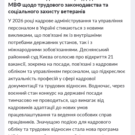
МВФ щодо трудового законодавства та
соціального захисту ветеранів
У 2026 році кадрове адміністрування та управління
персоналом в Україні стикаються з новими
викликами, що пов'язані як із внутрішніми
потребами державних установ, так і з
міжнародними зобов'язаннями. Деснянський
районний суд Києва оголосив про відкриття 21
вакансії, зокрема на посади, пов'язані з кадровим
обліком та управлінням персоналом, що підкреслює
актуальність професій у сфері кадрової
документації та трудових відносин. Водночас, через
воєнний стан конкурс на державні посади
тимчасово не проводиться, що вимагає від
кадровиків адаптації до нових умов
працевлаштування та ведення особових справ
працівників. Значущою подією для кадрового
обліку та трудових відносин стала нова програма