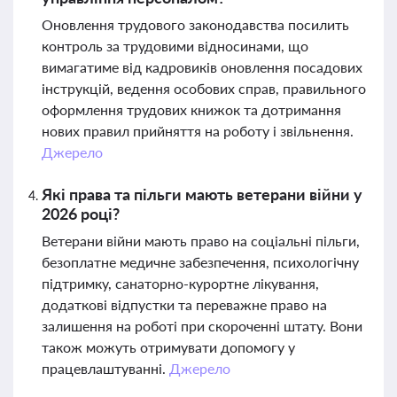
Оновлення трудового законодавства посилить
контроль за трудовими відносинами, що
вимагатиме від кадровиків оновлення посадових
інструкцій, ведення особових справ, правильного
оформлення трудових книжок та дотримання
нових правил прийняття на роботу і звільнення.
Джерело
Які права та пільги мають ветерани війни у
2026 році?
Ветерани війни мають право на соціальні пільги,
безоплатне медичне забезпечення, психологічну
підтримку, санаторно-курортне лікування,
додаткові відпустки та переважне право на
залишення на роботі при скороченні штату. Вони
також можуть отримувати допомогу у
працевлаштуванні.
Джерело