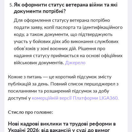
Як оформити статус ветерана війни та які
документи потрібні?
Для оформлення статусу ветерана потрібно
подати заяву, копії паспорта та ідентифікаційного
коду, а також документи, що підтверджують
участь у бойових діях або виконання службових
обов’язків у зоні воєнних дій. Рішення про
надання статусу приймається на основі офіційних
військових документів.
Джерело
Кожне з питань — це короткий підсумок змісту
публікацій за день. Повний список першоджерел з
посиланнями та розширений підсумок за добу
доступні у
комерційній версії Платформи LIGA360.
Стисло про головне:
Нові кадрові виклики та трудові реформи в
Україні 2026: від вакансій у суді до вимог