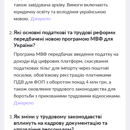
також завідувача архіву. Вимоги включають
юридичну освіту та володіння українською
мовою.
Джерело
Які основні податкові та трудові реформи
передбачені новою програмою МВФ для
України?
Програма МВФ передбачає введення податку на
доходи від цифрових платформ, скасування
податкових пільг для імпорту через поштові
посилки, обов'язкову реєстрацію платниками
ПДВ для ФОП з оборотом понад 4 млн грн, а
також оновлення трудового законодавства для
боротьби з прихованими трудовими відносинами.
Джерело
Як зміни у трудовому законодавстві
вплинуть на кадрову документацію та
управління персоналом?