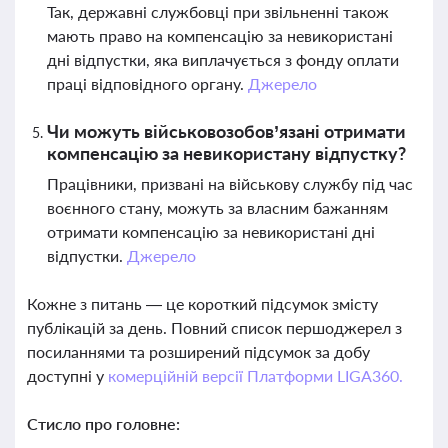
Так, державні службовці при звільненні також
мають право на компенсацію за невикористані
дні відпустки, яка виплачується з фонду оплати
праці відповідного органу.
Джерело
Чи можуть військовозобов’язані отримати
компенсацію за невикористану відпустку?
Працівники, призвані на військову службу під час
воєнного стану, можуть за власним бажанням
отримати компенсацію за невикористані дні
відпустки.
Джерело
Кожне з питань — це короткий підсумок змісту
публікацій за день. Повний список першоджерел з
посиланнями та розширений підсумок за добу
доступні у
комерційній версії Платформи LIGA360.
Стисло про головне: