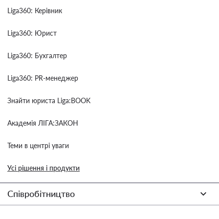
Liga360: Керівник
Liga360: Юрист
Liga360: Бухгалтер
Liga360: PR-менеджер
Знайти юриста Liga:BOOK
Академія ЛІГА:ЗАКОН
Теми в центрі уваги
Усі рішення і продукти
Співробітництво