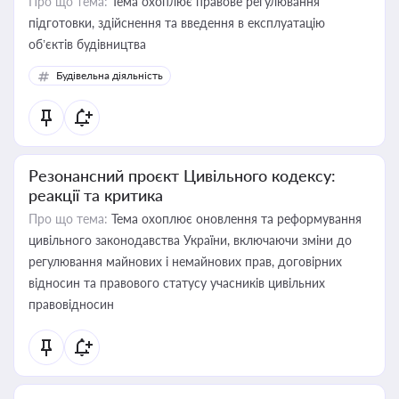
Про що тема:
Тема охоплює правове регулювання
підготовки, здійснення та введення в експлуатацію
об’єктів будівництва
Будівельна діяльність
Резонансний проєкт Цивільного кодексу:
реакції та критика
Про що тема:
Тема охоплює оновлення та реформування
цивільного законодавства України, включаючи зміни до
регулювання майнових і немайнових прав, договірних
відносин та правового статусу учасників цивільних
правовідносин