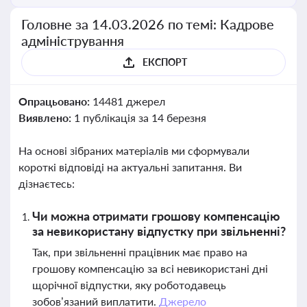
Головне за 14.03.2026 по темі: Кадрове
адміністрування
ЕКСПОРТ
Опрацьовано:
14481 джерел
Виявлено:
1 публікація за 14 березня
На основі зібраних матеріалів ми сформували
короткі відповіді на актуальні запитання. Ви
дізнаєтесь:
Чи можна отримати грошову компенсацію
за невикористану відпустку при звільненні?
Так, при звільненні працівник має право на
грошову компенсацію за всі невикористані дні
щорічної відпустки, яку роботодавець
зобов’язаний виплатити.
Джерело