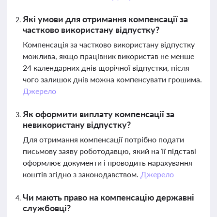
Які умови для отримання компенсації за
частково використану відпустку?
Компенсація за частково використану відпустку
можлива, якщо працівник використав не менше
24 календарних днів щорічної відпустки, після
чого залишок днів можна компенсувати грошима.
Джерело
Як оформити виплату компенсації за
невикористану відпустку?
Для отримання компенсації потрібно подати
письмову заяву роботодавцю, який на її підставі
оформлює документи і проводить нарахування
коштів згідно з законодавством.
Джерело
Чи мають право на компенсацію державні
службовці?