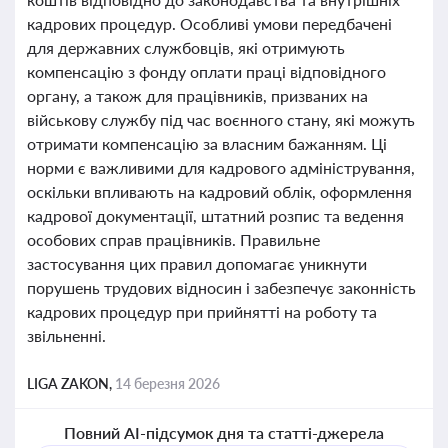
кадрових процедур. Особливі умови передбачені
для державних службовців, які отримують
компенсацію з фонду оплати праці відповідного
органу, а також для працівників, призваних на
військову службу під час воєнного стану, які можуть
отримати компенсацію за власним бажанням. Ці
норми є важливими для кадрового адміністрування,
оскільки впливають на кадровий облік, оформлення
кадрової документації, штатний розпис та ведення
особових справ працівників. Правильне
застосування цих правил допомагає уникнути
порушень трудових відносин і забезпечує законність
кадрових процедур при прийнятті на роботу та
звільненні.
LIGA ZAKON,
14 березня 2026
Повний AI-підсумок дня та статті-джерела