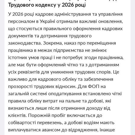
Трудового кодексу у 2026 році
У 2026 році кадрове адміністрування та управління
персоналом в Україні отримали важливі оновлення,
що стосуються правильного оформлення кадрових
документів та дотримання трудового
законодавства. Зокрема, наказ про переміщення
працівника в межах підприємства не змінює
істотних умов праці і не потребує згоди працівника,
але має бути оформлений чітко та з дотриманням
усіх реквізитів для уникнення трудових спорів. Це
важливо для кадрового обліку та забезпечення
прозорості трудових відносин. Для ФОП на
загальній системі оподаткування встановлено чіткі
правила обліку витрат на пальне та добові, які
визнаються лише після отримання доходу від
клієнтів. Порожній пробіг включається до
собівартості перевезень, а добові водіям мають
виплачуватися авансом до відрядження, інакше