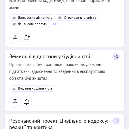
NACE, оновлення кодів КВЕД та пов'язані нормативні
зміни
Банківська діяльність
Страхова діяльність
Фінансові послуги
+13
Земельні відносини у будівництві
+1
Про що тема:
Тема охоплює правове регулювання
підготовки, здійснення та введення в експлуатацію
об’єктів будівництва
Будівельна діяльність
Резонансний проєкт Цивільного кодексу:
+1
реакції та критика