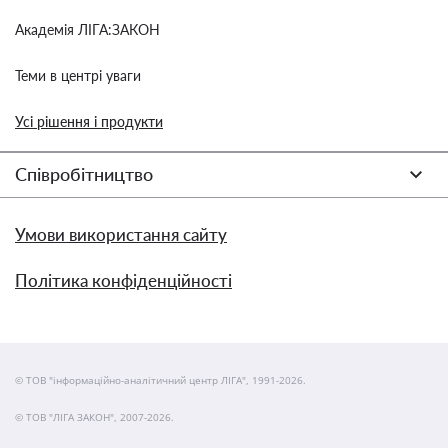
Академія ЛІГА:ЗАКОН
Теми в центрі уваги
Усі рішення і продукти
Співробітництво
Умови використання сайту
Політика конфіденційності
© ТОВ "інформаційно-аналітичний центр ЛІГА", 1991-2026.
© ТОВ "ЛІГА ЗАКОН", 2007-2026.