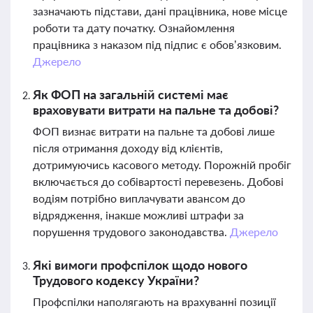
зазначають підстави, дані працівника, нове місце
роботи та дату початку. Ознайомлення
працівника з наказом під підпис є обов’язковим.
Джерело
Як ФОП на загальній системі має
враховувати витрати на пальне та добові?
ФОП визнає витрати на пальне та добові лише
після отримання доходу від клієнтів,
дотримуючись касового методу. Порожній пробіг
включається до собівартості перевезень. Добові
водіям потрібно виплачувати авансом до
відрядження, інакше можливі штрафи за
порушення трудового законодавства.
Джерело
Які вимоги профспілок щодо нового
Трудового кодексу України?
Профспілки наполягають на врахуванні позиції