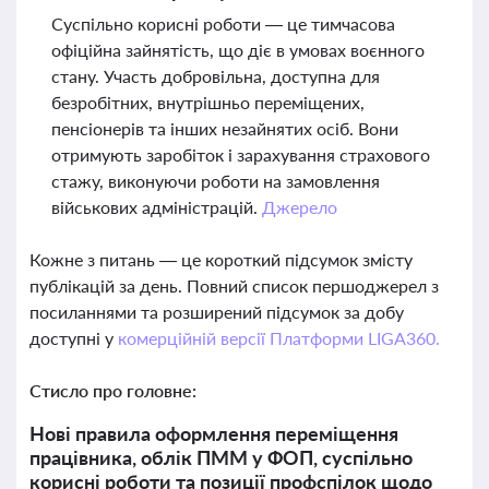
Суспільно корисні роботи — це тимчасова
офіційна зайнятість, що діє в умовах воєнного
стану. Участь добровільна, доступна для
безробітних, внутрішньо переміщених,
пенсіонерів та інших незайнятих осіб. Вони
отримують заробіток і зарахування страхового
стажу, виконуючи роботи на замовлення
військових адміністрацій.
Джерело
Кожне з питань — це короткий підсумок змісту
публікацій за день. Повний список першоджерел з
посиланнями та розширений підсумок за добу
доступні у
комерційній версії Платформи LIGA360.
Стисло про головне:
Нові правила оформлення переміщення
працівника, облік ПММ у ФОП, суспільно
корисні роботи та позиції профспілок щодо