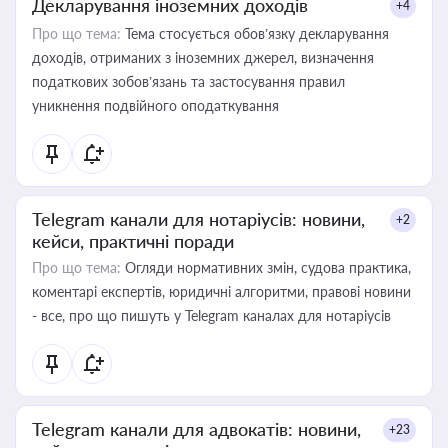
Декларування іноземних доходів
+4
Про що тема:
Тема стосується обов’язку декларування
доходів, отриманих з іноземних джерел, визначення
податкових зобов’язань та застосування правил
уникнення подвійного оподаткування
Telegram канали для нотаріусів: новини,
+2
кейси, практичні поради
Про що тема:
Огляди нормативних змін, судова практика,
коментарі експертів, юридичні алгоритми, правові новини
- все, про що пишуть у Telegram каналах для нотаріусів
Telegram канали для адвокатів: новини,
+23