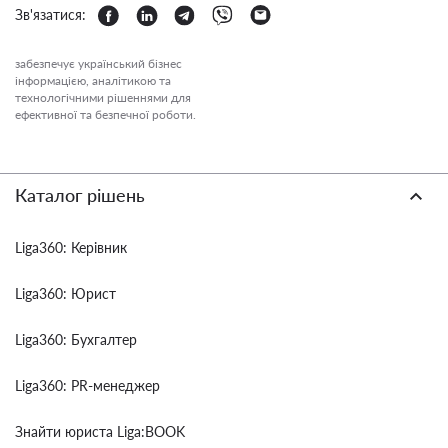
Зв'язатися:
забезпечує український бізнес
інформацією, аналітикою та
технологічними рішеннями для
ефективної та безпечної роботи.
Каталог рішень
Liga360: Керівник
Liga360: Юрист
Liga360: Бухгалтер
Liga360: PR-менеджер
Знайти юриста Liga:BOOK