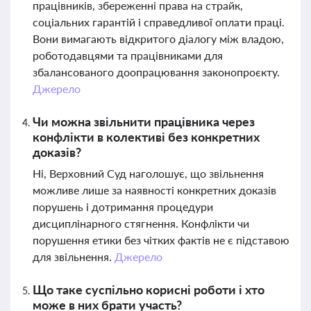
працівників, збереженні права на страйк,
соціальних гарантій і справедливої оплати праці.
Вони вимагають відкритого діалогу між владою,
роботодавцями та працівниками для
збалансованого доопрацювання законопроєкту.
Джерело
Чи можна звільнити працівника через
конфлікти в колективі без конкретних
доказів?
Ні, Верховний Суд наголошує, що звільнення
можливе лише за наявності конкретних доказів
порушень і дотримання процедури
дисциплінарного стягнення. Конфлікти чи
порушення етики без чітких фактів не є підставою
для звільнення.
Джерело
Що таке суспільно корисні роботи і хто
може в них брати участь?