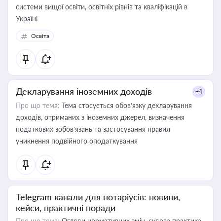
системи вищої освіти, освітніх рівнів та кваліфікацій в
Україні
Освіта
Декларування іноземних доходів
+4
Про що тема:
Тема стосується обов’язку декларування
доходів, отриманих з іноземних джерел, визначення
податкових зобов’язань та застосування правил
уникнення подвійного оподаткування
Telegram канали для нотаріусів: новини,
кейси, практичні поради
Про що тема:
Огляди нормативних змін, судова практика,