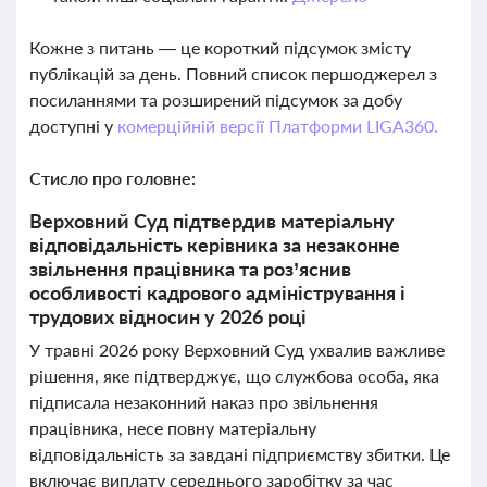
Кожне з питань — це короткий підсумок змісту
публікацій за день. Повний список першоджерел з
посиланнями та розширений підсумок за добу
доступні у
комерційній версії Платформи LIGA360.
Стисло про головне:
Верховний Суд підтвердив матеріальну
відповідальність керівника за незаконне
звільнення працівника та роз’яснив
особливості кадрового адміністрування і
трудових відносин у 2026 році
У травні 2026 року Верховний Суд ухвалив важливе
рішення, яке підтверджує, що службова особа, яка
підписала незаконний наказ про звільнення
працівника, несе повну матеріальну
відповідальність за завдані підприємству збитки. Це
включає виплату середнього заробітку за час