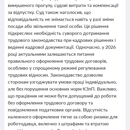
вимушеного прогулу, судові витрати та компенсації
за відпустку. Суд також наголосив, що
відповідальність не знімається навіть у разі зміни
посади або звільнення такої особи. Це рішення
підкреслює необхідність суворого дотримання
трудового законодавства при кадрових рішеннях і
веденні кадрової документації. Одночасно, у 2026
році актуальними залишаються питання
правильного оформлення трудових договорів,
особливо у спрощеному режимі регулювання
трудових відносин. Законодавство дозволяє
сторонам узгоджувати умови праці індивідуально,
але без порушення основних норм КЗпП. Важливо,
що працівник не може бути допущений до роботи
без оформлення трудового договору та
повідомлення податкових органів. Відсутність
належного оформлення тягне за собою ризики для
роботодавця, включно з штрафами та втратою