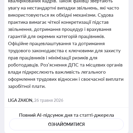
кваліфікованих кадрів. Також фахівці звертають
увагу на нестандартні випадки звільнень, які часто
використовуються як обхідні механізми. Судова
практика вимагає чіткої конкретизації підстав
звільнення, дотримання процедур і врахування
гарантій для окремих категорій працівників.
Офіційне працевлаштування та дотримання
трудового законодавства є ключовими для захисту
прав працівників і мінімізації ризиків для
роботодавців. Роз’яснення ДПС та місцевих органів
влади підкреслюють важливість легального
оформлення трудових відносин і своєчасної виплати
заробітної плати.
LIGA ZAKON,
26 травня 2026
Повний AI-підсумок дня та статті-джерела
ОЗНАЙОМИТИСЯ