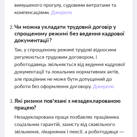
вимушеного прогулу, судовими витратами та
компенсаціями.
Джерело
Чи можна укладати трудовий договір у
спрощеному режимі без ведення кадрової
документації?
Так, у спрощеному режимі трудові відносини
регулюються трудовим договором, і
роботодавець звільняється від ведення кадрової
документації та локальних нормативних актів,
але працівник не може бути допущений до
роботи без оформлення договору.
Джерело
Які ризики пов’язані з незадекларованою
працею?
Незадекларована праця позбавляє працівника
соціальних гарантій, захисту від свавільного
звільнення, лікарняних і пенсії, а роботодавця —