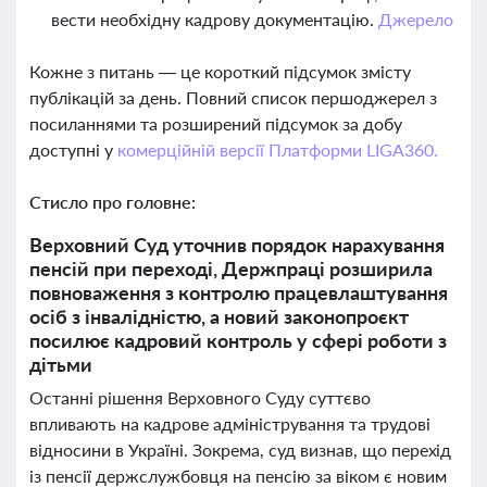
вести необхідну кадрову документацію.
Джерело
Кожне з питань — це короткий підсумок змісту
публікацій за день. Повний список першоджерел з
посиланнями та розширений підсумок за добу
доступні у
комерційній версії Платформи LIGA360.
Стисло про головне:
Верховний Суд уточнив порядок нарахування
пенсій при переході, Держпраці розширила
повноваження з контролю працевлаштування
осіб з інвалідністю, а новий законопроєкт
посилює кадровий контроль у сфері роботи з
дітьми
Останні рішення Верховного Суду суттєво
впливають на кадрове адміністрування та трудові
відносини в Україні. Зокрема, суд визнав, що перехід
із пенсії держслужбовця на пенсію за віком є новим