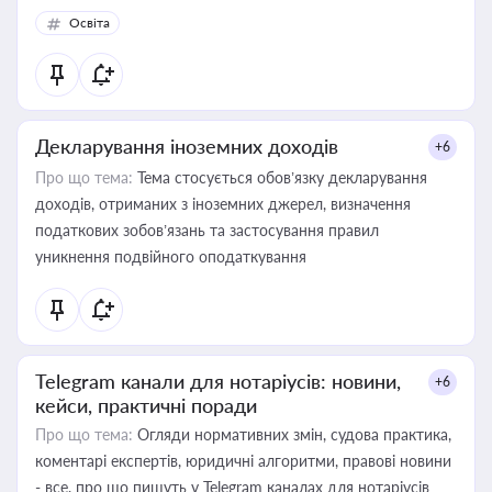
Освіта
Декларування іноземних доходів
+6
Про що тема:
Тема стосується обов’язку декларування
доходів, отриманих з іноземних джерел, визначення
податкових зобов’язань та застосування правил
уникнення подвійного оподаткування
Telegram канали для нотаріусів: новини,
+6
кейси, практичні поради
Про що тема:
Огляди нормативних змін, судова практика,
коментарі експертів, юридичні алгоритми, правові новини
- все, про що пишуть у Telegram каналах для нотаріусів