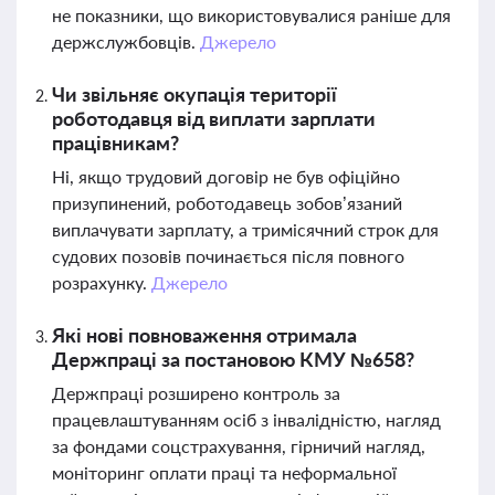
не показники, що використовувалися раніше для
держслужбовців.
Джерело
Чи звільняє окупація території
роботодавця від виплати зарплати
працівникам?
Ні, якщо трудовий договір не був офіційно
призупинений, роботодавець зобов’язаний
виплачувати зарплату, а тримісячний строк для
судових позовів починається після повного
розрахунку.
Джерело
Які нові повноваження отримала
Держпраці за постановою КМУ №658?
Держпраці розширено контроль за
працевлаштуванням осіб з інвалідністю, нагляд
за фондами соцстрахування, гірничий нагляд,
моніторинг оплати праці та неформальної