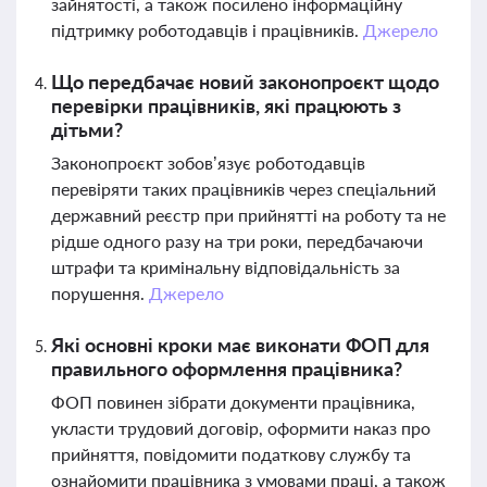
зайнятості, а також посилено інформаційну
підтримку роботодавців і працівників.
Джерело
Що передбачає новий законопроєкт щодо
перевірки працівників, які працюють з
дітьми?
Законопроєкт зобов’язує роботодавців
перевіряти таких працівників через спеціальний
державний реєстр при прийнятті на роботу та не
рідше одного разу на три роки, передбачаючи
штрафи та кримінальну відповідальність за
порушення.
Джерело
Які основні кроки має виконати ФОП для
правильного оформлення працівника?
ФОП повинен зібрати документи працівника,
укласти трудовий договір, оформити наказ про
прийняття, повідомити податкову службу та
ознайомити працівника з умовами праці, а також