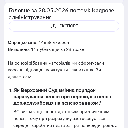
Головне за 28.05.2026 по темі: Кадрове
адміністрування
ЕКСПОРТ
Опрацьовано:
14658 джерел
Виявлено:
11 публікацій за 28 травня
На основі зібраних матеріалів ми сформували
короткі відповіді на актуальні запитання. Ви
дізнаєтесь:
Як Верховний Суд змінив порядок
нарахування пенсій при переході з пенсії
держслужбовця на пенсію за віком?
ВС визнав, що перехід є новим призначенням
пенсії, тому при розрахунку застосовується
середня заробітна плата за три попередні роки, а