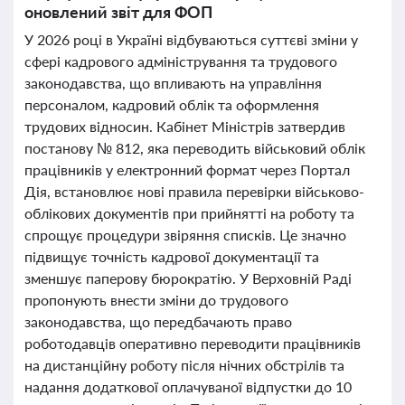
оновлений звіт для ФОП
У 2026 році в Україні відбуваються суттєві зміни у
сфері кадрового адміністрування та трудового
законодавства, що впливають на управління
персоналом, кадровий облік та оформлення
трудових відносин. Кабінет Міністрів затвердив
постанову № 812, яка переводить військовий облік
працівників у електронний формат через Портал
Дія, встановлює нові правила перевірки військово-
облікових документів при прийнятті на роботу та
спрощує процедури звіряння списків. Це значно
підвищує точність кадрової документації та
зменшує паперову бюрократію. У Верховній Раді
пропонують внести зміни до трудового
законодавства, що передбачають право
роботодавців оперативно переводити працівників
на дистанційну роботу після нічних обстрілів та
надання додаткової оплачуваної відпустки до 10