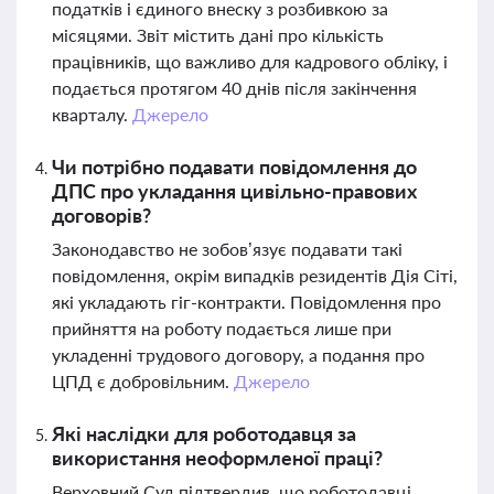
податків і єдиного внеску з розбивкою за
місяцями. Звіт містить дані про кількість
працівників, що важливо для кадрового обліку, і
подається протягом 40 днів після закінчення
кварталу.
Джерело
Чи потрібно подавати повідомлення до
ДПС про укладання цивільно-правових
договорів?
Законодавство не зобов’язує подавати такі
повідомлення, окрім випадків резидентів Дія Сіті,
які укладають гіг-контракти. Повідомлення про
прийняття на роботу подається лише при
укладенні трудового договору, а подання про
ЦПД є добровільним.
Джерело
Які наслідки для роботодавця за
використання неоформленої праці?
Верховний Суд підтвердив, що роботодавці