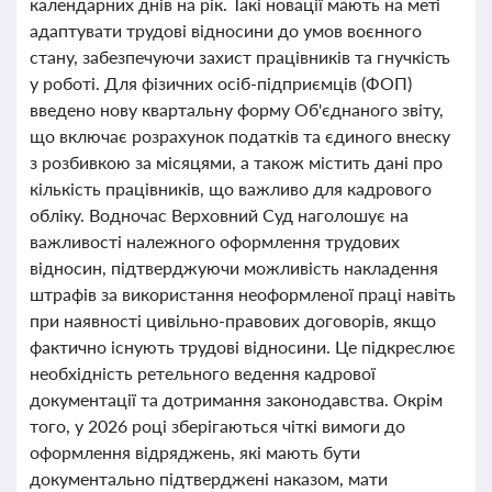
календарних днів на рік. Такі новації мають на меті
адаптувати трудові відносини до умов воєнного
стану, забезпечуючи захист працівників та гнучкість
у роботі. Для фізичних осіб-підприємців (ФОП)
введено нову квартальну форму Об'єднаного звіту,
що включає розрахунок податків та єдиного внеску
з розбивкою за місяцями, а також містить дані про
кількість працівників, що важливо для кадрового
обліку. Водночас Верховний Суд наголошує на
важливості належного оформлення трудових
відносин, підтверджуючи можливість накладення
штрафів за використання неоформленої праці навіть
при наявності цивільно-правових договорів, якщо
фактично існують трудові відносини. Це підкреслює
необхідність ретельного ведення кадрової
документації та дотримання законодавства. Окрім
того, у 2026 році зберігаються чіткі вимоги до
оформлення відряджень, які мають бути
документально підтверджені наказом, мати