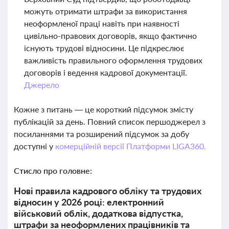
можуть отримати штрафи за використання
неоформленої праці навіть при наявності
цивільно-правових договорів, якщо фактично
існують трудові відносини. Це підкреслює
важливість правильного оформлення трудових
договорів і ведення кадрової документації.
Джерело
Кожне з питань — це короткий підсумок змісту
публікацій за день. Повний список першоджерел з
посиланнями та розширений підсумок за добу
доступні у
комерційній версії Платформи LIGA360.
Стисло про головне:
Нові правила кадрового обліку та трудових
відносин у 2026 році: електронний
військовий облік, додаткова відпустка,
штрафи за неоформлених працівників та