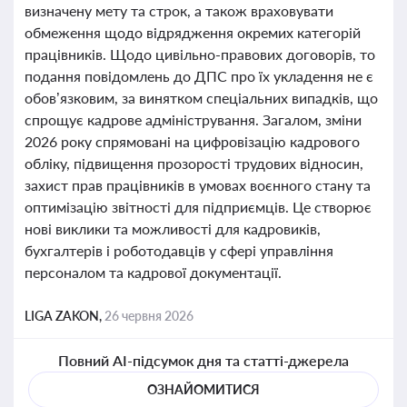
визначену мету та строк, а також враховувати
обмеження щодо відрядження окремих категорій
працівників. Щодо цивільно-правових договорів, то
подання повідомлень до ДПС про їх укладення не є
обов’язковим, за винятком спеціальних випадків, що
спрощує кадрове адміністрування. Загалом, зміни
2026 року спрямовані на цифровізацію кадрового
обліку, підвищення прозорості трудових відносин,
захист прав працівників в умовах воєнного стану та
оптимізацію звітності для підприємців. Це створює
нові виклики та можливості для кадровиків,
бухгалтерів і роботодавців у сфері управління
персоналом та кадрової документації.
LIGA ZAKON,
26 червня 2026
Повний AI-підсумок дня та статті-джерела
ОЗНАЙОМИТИСЯ