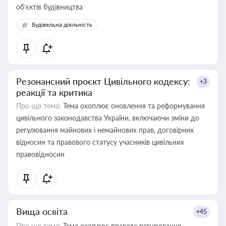
об’єктів будівництва
Будівельна діяльність
Резонансний проєкт Цивільного кодексу:
+3
реакції та критика
Про що тема:
Тема охоплює оновлення та реформування
цивільного законодавства України, включаючи зміни до
регулювання майнових і немайнових прав, договірних
відносин та правового статусу учасників цивільних
правовідносин
Вища освіта
+45
Про що тема:
Тема охоплює правове регулювання