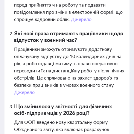
перед прийняттям на роботу та подавати
повідомлення про зміни в електронній формі, що
спрощує кадровий облік.
Джерело
Які нові права отримають працівники щодо
відпусток у воєнний час?
Працівники зможуть отримувати додаткову
оплачувану відпустку до 10 календарних днів на
рік, а роботодавці матимуть право оперативно
переводити їх на дистанційну роботу після нічних
обстрілів. Це спрямовано на захист здоров’я та
безпеки працівників в умовах воєнного стану.
Джерело
Що змінилося у звітності для фізичних
осіб-підприємців у 2026 році?
Для ФОП введено нову квартальну форму
Об'єднаного звіту, яка включає розрахунок