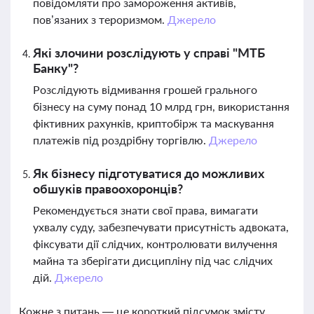
повідомляти про замороження активів,
пов’язаних з тероризмом.
Джерело
Які злочини розслідують у справі "МТБ
Банку"?
Розслідують відмивання грошей грального
бізнесу на суму понад 10 млрд грн, використання
фіктивних рахунків, криптобірж та маскування
платежів під роздрібну торгівлю.
Джерело
Як бізнесу підготуватися до можливих
обшуків правоохоронців?
Рекомендується знати свої права, вимагати
ухвалу суду, забезпечувати присутність адвоката,
фіксувати дії слідчих, контролювати вилучення
майна та зберігати дисципліну під час слідчих
дій.
Джерело
Кожне з питань — це короткий підсумок змісту