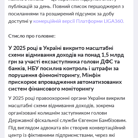
публікацій за день. Повний список першоджерел з
посиланнями та розширений підсумок за добу
доступні у
комерційній версії Платформи LIGA360.
Стисло про головне:
У 2025 році в Україні викрито масштабні
схеми відмивання доходів на понад 1,5 млрд
грн за участі ексзаступника голови ДФС та
банків, НБУ посилив контроль і штрафи за
порушення фінмоніторингу, Мінфін
прискорює впровадження автоматизованих
систем фінансового моніторингу
У 2025 році правоохоронні органи України викрили
масштабні схеми відмивання доходів, зокрема
організовані колишнім заступником голови
Державної фіскальної служби Євгеном Бамбізовим.
Під виглядом адвоката він створив конвертаційний
центр із фіктивними підприємствами, через які