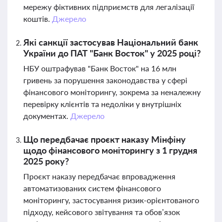
мережу фіктивних підприємств для легалізації
коштів.
Джерело
Які санкції застосував Національний банк
України до ПАТ "Банк Восток" у 2025 році?
НБУ оштрафував "Банк Восток" на 16 млн
гривень за порушення законодавства у сфері
фінансового моніторингу, зокрема за неналежну
перевірку клієнтів та недоліки у внутрішніх
документах.
Джерело
Що передбачає проєкт наказу Мінфіну
щодо фінансового моніторингу з 1 грудня
2025 року?
Проєкт наказу передбачає впровадження
автоматизованих систем фінансового
моніторингу, застосування ризик-орієнтованого
підходу, кейсового звітування та обов’язок