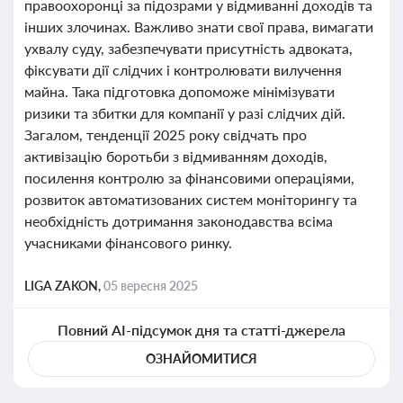
правоохоронці за підозрами у відмиванні доходів та
інших злочинах. Важливо знати свої права, вимагати
ухвалу суду, забезпечувати присутність адвоката,
фіксувати дії слідчих і контролювати вилучення
майна. Така підготовка допоможе мінімізувати
ризики та збитки для компанії у разі слідчих дій.
Загалом, тенденції 2025 року свідчать про
активізацію боротьби з відмиванням доходів,
посилення контролю за фінансовими операціями,
розвиток автоматизованих систем моніторингу та
необхідність дотримання законодавства всіма
учасниками фінансового ринку.
LIGA ZAKON,
05 вересня 2025
Повний AI-підсумок дня та статті-джерела
ОЗНАЙОМИТИСЯ