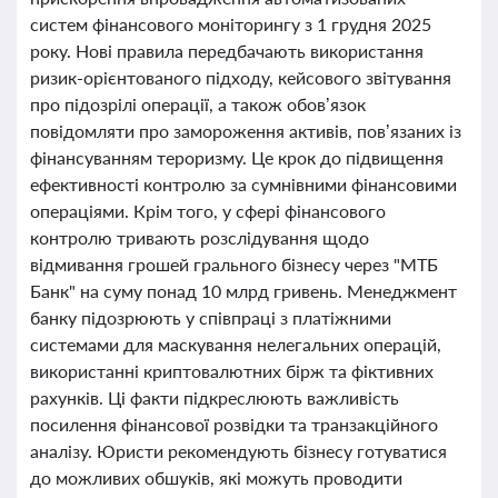
систем фінансового моніторингу з 1 грудня 2025
року. Нові правила передбачають використання
ризик-орієнтованого підходу, кейсового звітування
про підозрілі операції, а також обов’язок
повідомляти про замороження активів, пов’язаних із
фінансуванням тероризму. Це крок до підвищення
ефективності контролю за сумнівними фінансовими
операціями. Крім того, у сфері фінансового
контролю тривають розслідування щодо
відмивання грошей грального бізнесу через "МТБ
Банк" на суму понад 10 млрд гривень. Менеджмент
банку підозрюють у співпраці з платіжними
системами для маскування нелегальних операцій,
використанні криптовалютних бірж та фіктивних
рахунків. Ці факти підкреслюють важливість
посилення фінансової розвідки та транзакційного
аналізу. Юристи рекомендують бізнесу готуватися
до можливих обшуків, які можуть проводити