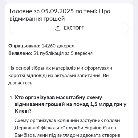
Головне за 05.09.2025 по темі: Про
відмивання грошей
ЕКСПОРТ
Опрацьовано:
14260 джерел
Виявлено:
51 публікація за 5 вересня
На основі зібраних матеріалів ми сформували
короткі відповіді на актуальні запитання. Ви
дізнаєтесь:
Хто організував масштабну схему
відмивання грошей на понад 1,5 млрд грн у
Києві?
Схему організував колишній заступник голови
Державної фіскальної служби України Євген
Бамбізов, який під виглядом адвоката створив