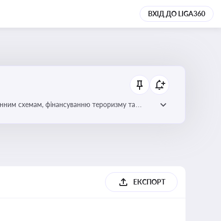
ВХІД ДО LIGA360
онним схемам, фінансуванню тероризму та
ЕКСПОРТ