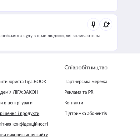
опейського суду з прав людини, які впливають на
Співробітництво
айти юриста Liga:BOOK
Партнерська мережа
адемія ЛІГА:ЗАКОН
Реклама та PR
и в центрі уваги
Контакти
 рішення і продукти
Підтримка абонентів
ітика конфіденційності
ви використання сайту