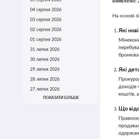
Виявлено:
04 серпня 2026
На основі з
03 серпня 2026
02 серпня 2026
Які нов
01 серпня 2026
Мінеконо
перебува
31 липня 2026
бронюван
30 липня 2026
Які дет
29 липня 2026
Прокурор
28 липня 2026
доходів 
27 липня 2026
коштів, 
ПОКАЗАТИ БІЛЬШЕ
Що відо
Правоохо
продавал
одержан