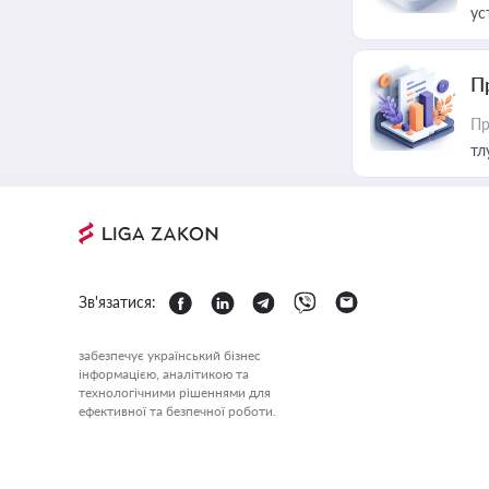
ус
П
Пр
тл
Зв'язатися:
забезпечує український бізнес
інформацією, аналітикою та
технологічними рішеннями для
ефективної та безпечної роботи.