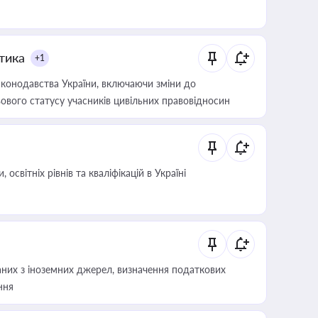
итика
+1
конодавства України, включаючи зміни до
ового статусу учасників цивільних правовідносин
світніх рівнів та кваліфікацій в Україні
аних з іноземних джерел, визначення податкових
ння