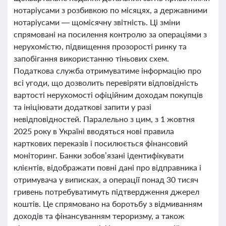
нотаріусами з розбивкою по місяцях, а державними
нотаріусами — щомісячну звітність. Ці зміни
спрямовані на посилення контролю за операціями з
нерухомістю, підвищення прозорості ринку та
запобігання використанню тіньових схем.
Податкова служба отримуватиме інформацію про
всі угоди, що дозволить перевіряти відповідність
вартості нерухомості офіційним доходам покупців
та ініціювати додаткові запити у разі
невідповідностей. Паралельно з цим, з 1 жовтня
2025 року в Україні вводяться нові правила
карткових переказів і посилюється фінансовий
моніторинг. Банки зобов’язані ідентифікувати
клієнтів, відображати повні дані про відправника і
отримувача у виписках, а операції понад 30 тисяч
гривень потребуватимуть підтвердження джерел
коштів. Це спрямовано на боротьбу з відмиванням
доходів та фінансуванням тероризму, а також