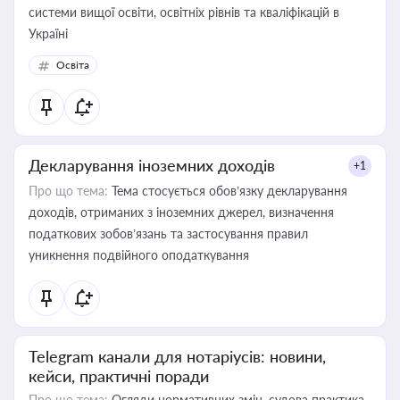
системи вищої освіти, освітніх рівнів та кваліфікацій в
Україні
Освіта
Декларування іноземних доходів
+1
Про що тема:
Тема стосується обов’язку декларування
доходів, отриманих з іноземних джерел, визначення
податкових зобов’язань та застосування правил
уникнення подвійного оподаткування
Telegram канали для нотаріусів: новини,
кейси, практичні поради
Про що тема:
Огляди нормативних змін, судова практика,