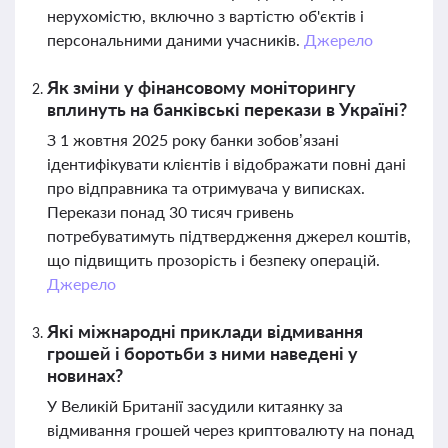
нерухомістю, включно з вартістю об'єктів і
персональними даними учасників.
Джерело
Як зміни у фінансовому моніторингу
вплинуть на банківські перекази в Україні?
З 1 жовтня 2025 року банки зобов’язані
ідентифікувати клієнтів і відображати повні дані
про відправника та отримувача у виписках.
Перекази понад 30 тисяч гривень
потребуватимуть підтвердження джерел коштів,
що підвищить прозорість і безпеку операцій.
Джерело
Які міжнародні приклади відмивання
грошей і боротьби з ними наведені у
новинах?
У Великій Британії засудили китаянку за
відмивання грошей через криптовалюту на понад