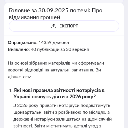
Головне за 30.09.2025 по темі: Про
відмивання грошей
ЕКСПОРТ
Опрацьовано:
14359 джерел
Виявлено:
40 публікацій за 30 вересня
На основі зібраних матеріалів ми сформували
короткі відповіді на актуальні запитання. Ви
дізнаєтесь:
Які нові правила звітності нотаріусів в
Україні почнуть діяти з 2026 року?
З 2026 року приватні нотаріуси подаватимуть
щоквартальні звіти з розбивкою по місяцях, а
державні нотаріуси залишаться на щомісячній
звітності. Звіти міститимуть деталі угод з