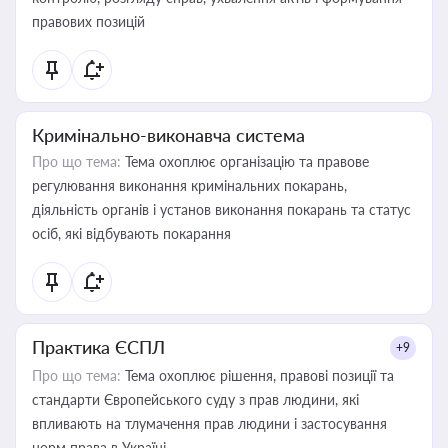
правових позицій
Кримінально-виконавча система
Про що тема:
Тема охоплює організацію та правове
регулювання виконання кримінальних покарань,
діяльність органів і установ виконання покарань та статус
осіб, які відбувають покарання
Практика ЄСПЛ
+9
Про що тема:
Тема охоплює рішення, правові позиції та
стандарти Європейського суду з прав людини, які
впливають на тлумачення прав людини і застосування
норм права в Україні