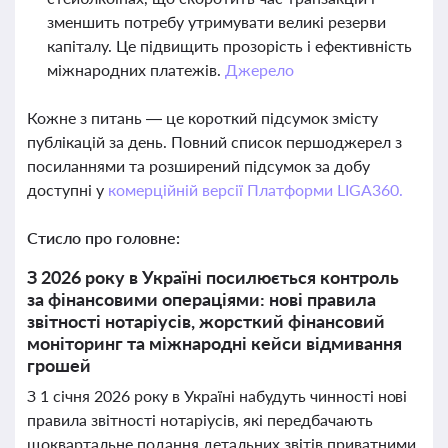
зменшить потребу утримувати великі резерви
капіталу. Це підвищить прозорість і ефективність
міжнародних платежів.
Джерело
Кожне з питань — це короткий підсумок змісту
публікацій за день. Повний список першоджерел з
посиланнями та розширений підсумок за добу
доступні у
комерційній версії Платформи LIGA360.
Стисло про головне:
З 2026 року в Україні посилюється контроль
за фінансовими операціями: нові правила
звітності нотаріусів, жорсткий фінансовий
моніторинг та міжнародні кейси відмивання
грошей
З 1 січня 2026 року в Україні набудуть чинності нові
правила звітності нотаріусів, які передбачають
щоквартальне подання детальних звітів приватними