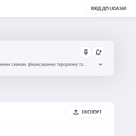
ВХІД ДО LIGA360
онним схемам, фінансуванню тероризму та
ЕКСПОРТ