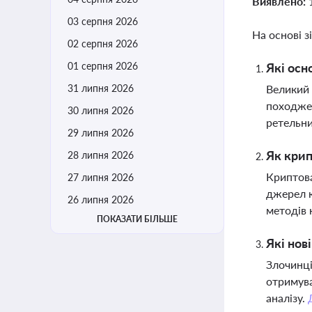
Виявлено:
03 серпня 2026
На основі з
02 серпня 2026
01 серпня 2026
Які осн
31 липня 2026
Великий 
походжен
30 липня 2026
ретельни
29 липня 2026
Як крип
28 липня 2026
Криптова
27 липня 2026
джерел к
26 липня 2026
методів
ПОКАЗАТИ БІЛЬШЕ
Які нов
Злочинці
отримува
аналізу.