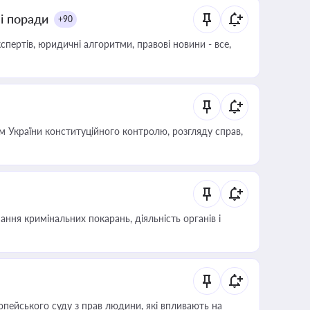
ні поради
+90
пертів, юридичні алгоритми, правові новини - все,
 України конституційного контролю, розгляду справ,
ння кримінальних покарань, діяльність органів і
опейського суду з прав людини, які впливають на