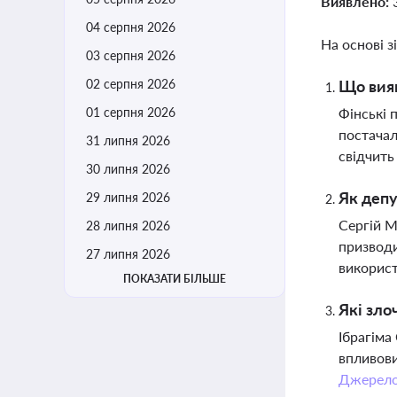
Виявлено:
04 серпня 2026
На основі з
03 серпня 2026
02 серпня 2026
Що вияв
01 серпня 2026
Фінські 
постачал
31 липня 2026
свідчить
30 липня 2026
Як депу
29 липня 2026
Сергій М
28 липня 2026
призводи
27 липня 2026
використ
ПОКАЗАТИ БІЛЬШЕ
Які зло
Ібрагіма
впливови
Джерел