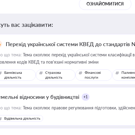
ОЗНАЙОМИТИСЯ
уть вас зацікавити:
Перехід української системи КВЕД до стандартів 
о що тема:
Тема охоплює перехід української системи класифікації в
овлення кодів КВЕД та пов'язані нормативні зміни
Банківська
Страхова
Фінансові
Паливн
діяльність
діяльність
послуги
компле
емельні відносини у будівництві
+1
о що тема:
Тема охоплює правове регулювання підготовки, здійсненн
Будівельна діяльність