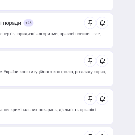
ні поради
+23
пертів, юридичні алгоритми, правові новини - все,
 України конституційного контролю, розгляду справ,
ння кримінальних покарань, діяльність органів і