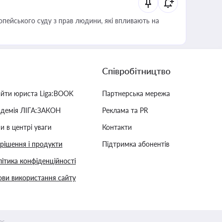
опейського суду з прав людини, які впливають на
Співробітництво
айти юриста Liga:BOOK
Партнерська мережа
адемія ЛІГА:ЗАКОН
Реклама та PR
и в центрі уваги
Контакти
 рішення і продукти
Підтримка абонентів
ітика конфіденційності
ви використання сайту