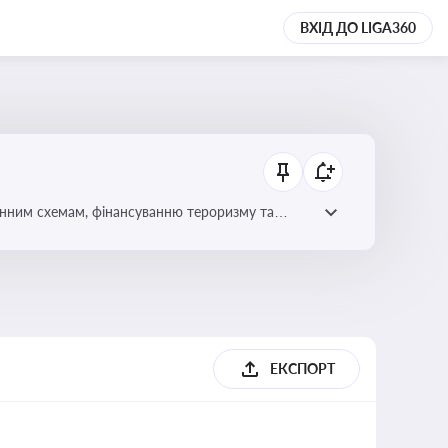
ВХІД ДО LIGA360
онним схемам, фінансуванню тероризму та
ЕКСПОРТ