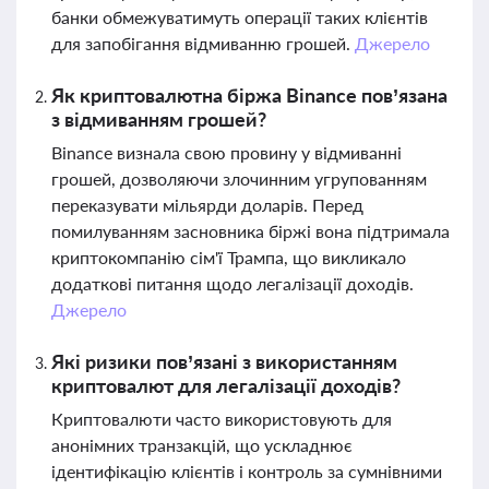
банки обмежуватимуть операції таких клієнтів
для запобігання відмиванню грошей.
Джерело
Як криптовалютна біржа Binance пов’язана
з відмиванням грошей?
Binance визнала свою провину у відмиванні
грошей, дозволяючи злочинним угрупованням
переказувати мільярди доларів. Перед
помилуванням засновника біржі вона підтримала
криптокомпанію сім'ї Трампа, що викликало
додаткові питання щодо легалізації доходів.
Джерело
Які ризики пов’язані з використанням
криптовалют для легалізації доходів?
Криптовалюти часто використовують для
анонімних транзакцій, що ускладнює
ідентифікацію клієнтів і контроль за сумнівними