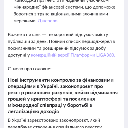
міжнародної фінансової системи, що допоможе
боротися з транснаціональними злочинними
мережами.
Джерело
Кожне з питань — це короткий підсумок змісту
публікацій за день. Повний список першоджерел з
посиланнями та розширений підсумок за добу
доступні у
комерційній версії Платформи LIGA360.
Стисло про головне:
Нові інструменти контролю за фінансовими
операціями в Україні: законопроєкт про
реєстр ризикових рахунків, кейси відмивання
грошей у криптосфері та посилення
міжнародної співпраці у боротьбі з
легалізацією доходів
В Україні зареєстровано законопроєкт, який
передбачає створення спеціального реєстру