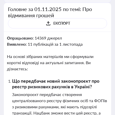
Головне за 01.11.2025 по темі: Про
відмивання грошей
ЕКСПОРТ
Опрацьовано:
14369 джерел
Виявлено:
11 публікацій за 1 листопада
На основі зібраних матеріалів ми сформували
короткі відповіді на актуальні запитання. Ви
дізнаєтесь:
Що передбачає новий законопроєкт про
реєстр ризикових рахунків в Україні?
Законопроєкт передбачає створення
централізованого реєстру фізичних осіб та ФОПів
з ризиковими рахунками, які мають підозрілі
транзакції. Нацбанк зможе вести цей реєстр, а