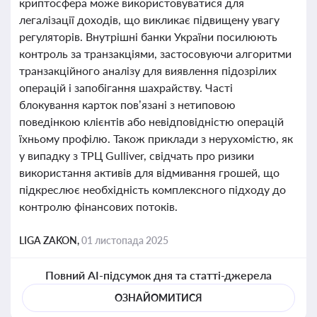
криптосфера може використовуватися для
легалізації доходів, що викликає підвищену увагу
регуляторів. Внутрішні банки України посилюють
контроль за транзакціями, застосовуючи алгоритми
транзакційного аналізу для виявлення підозрілих
операцій і запобігання шахрайству. Часті
блокування карток пов’язані з нетиповою
поведінкою клієнтів або невідповідністю операцій
їхньому профілю. Також приклади з нерухомістю, як
у випадку з ТРЦ Gulliver, свідчать про ризики
використання активів для відмивання грошей, що
підкреслює необхідність комплексного підходу до
контролю фінансових потоків.
LIGA ZAKON,
01 листопада 2025
Повний AI-підсумок дня та статті-джерела
ОЗНАЙОМИТИСЯ