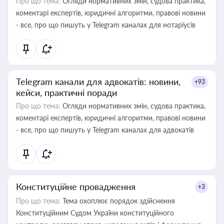
Про що тема:
Огляди нормативних змін, судова практика,
коментарі експертів, юридичні алгоритми, правові новини
- все, про що пишуть у Telegram каналах для нотаріусів
Telegram канали для адвокатів: новини,
+93
кейси, практичні поради
Про що тема:
Огляди нормативних змін, судова практика,
коментарі експертів, юридичні алгоритми, правові новини
- все, про що пишуть у Telegram каналах для адвокатів
Конституційне провадження
+3
Про що тема:
Тема охоплює порядок здійснення
Конституційним Судом України конституційного