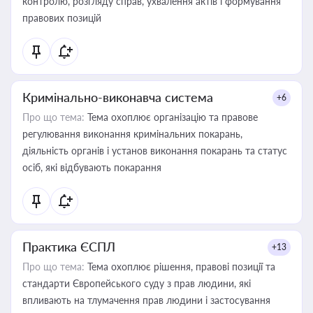
контролю, розгляду справ, ухвалення актів і формування
правових позицій
Кримінально-виконавча система
+6
Про що тема:
Тема охоплює організацію та правове
регулювання виконання кримінальних покарань,
діяльність органів і установ виконання покарань та статус
осіб, які відбувають покарання
Практика ЄСПЛ
+13
Про що тема:
Тема охоплює рішення, правові позиції та
стандарти Європейського суду з прав людини, які
впливають на тлумачення прав людини і застосування