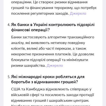
операціями. Це створює ризики відмивання
грошей та фінансування тероризму, що потребує
посилення регуляторних заходів.
Джерело
Як банки в Україні контролюють підозрілі
фінансові операції?
Банки застосовують алгоритми транзакційного
аналізу, які виявляють нетипову поведінку
клієнтів, великі або часті перекази, а також
некоректне призначення платежів. Це дозволяє
блокувати підозрілі операції та мінімізувати
ризики шахрайства.
Джерело
Які міжнародні кроки робляться для
боротьби з відмиванням грошей?
США та Камбоджа відновлюють співпрацю у
військовій сфері та посилюють заходи протидії
відмиванню грошей і шахрайським центрам.
Камбоджа прагне стати надійним учасником