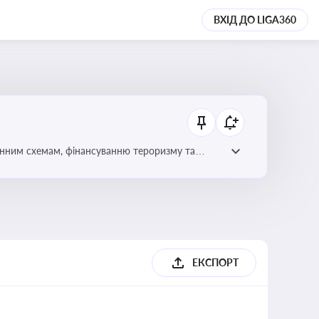
ВХІД ДО LIGA360
онним схемам, фінансуванню тероризму та
ЕКСПОРТ