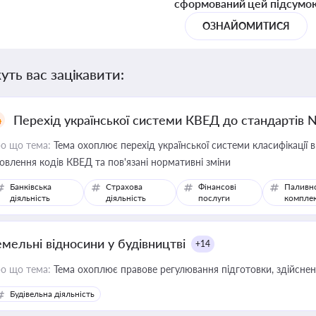
сформований цей підсумо
ОЗНАЙОМИТИСЯ
уть вас зацікавити:
Перехід української системи КВЕД до стандартів 
о що тема:
Тема охоплює перехід української системи класифікації в
овлення кодів КВЕД та пов'язані нормативні зміни
Банківська
Страхова
Фінансові
Паливн
діяльність
діяльність
послуги
компле
емельні відносини у будівництві
+14
о що тема:
Тема охоплює правове регулювання підготовки, здійсненн
Будівельна діяльність