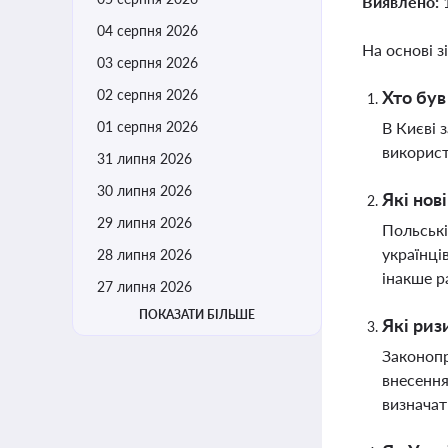
Виявлено:
04 серпня 2026
На основі з
03 серпня 2026
02 серпня 2026
Хто був
01 серпня 2026
В Києві 
використ
31 липня 2026
30 липня 2026
Які нов
29 липня 2026
Польські
українці
28 липня 2026
інакше р
27 липня 2026
ПОКАЗАТИ БІЛЬШЕ
Які риз
Законопр
внесення
визначат