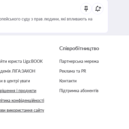
опейського суду з прав людини, які впливають на
Співробітництво
айти юриста Liga:BOOK
Партнерська мережа
адемія ЛІГА:ЗАКОН
Реклама та PR
и в центрі уваги
Контакти
 рішення і продукти
Підтримка абонентів
ітика конфіденційності
ви використання сайту