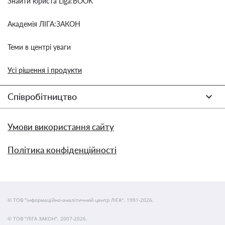
Знайти юриста Liga:BOOK
Академія ЛІГА:ЗАКОН
Теми в центрі уваги
Усі рішення і продукти
Співробітництво
Умови використання сайту
Політика конфіденційності
© ТОВ "інформаційно-аналітичний центр ЛІГА", 1991-2026.
© ТОВ "ЛІГА ЗАКОН", 2007-2026.