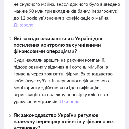
неіснуючого майна, внаслідок чого було виведено
майже 90 млн грн вкладників банку. Їм загрожує
до 12 років ув’язнення з конфіскацією майна.
Джерело
Які заходи вживаються в Україні для
посилення контролю за сумнівними
фінансовими операціями?
Суди наклали арешти на рахунки компаній,
підозрюваних у відмиванні сотень мільйонів
гривень через транзитні фірми. Законодавство
зобов’язує суб’єктів первинного фінансового
моніторингу здійснювати ідентифікацію,
верифікацію та належну перевірку клієнтів з
урахуванням ризиків.
Джерело
Як законодавство України регулює
належну перевірку клієнтів у фінансових
установах?