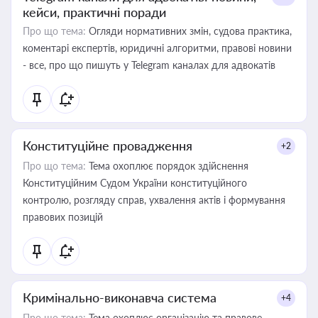
кейси, практичні поради
Про що тема:
Огляди нормативних змін, судова практика,
коментарі експертів, юридичні алгоритми, правові новини
- все, про що пишуть у Telegram каналах для адвокатів
Конституційне провадження
+2
Про що тема:
Тема охоплює порядок здійснення
Конституційним Судом України конституційного
контролю, розгляду справ, ухвалення актів і формування
правових позицій
Кримінально-виконавча система
+4
Про що тема:
Тема охоплює організацію та правове