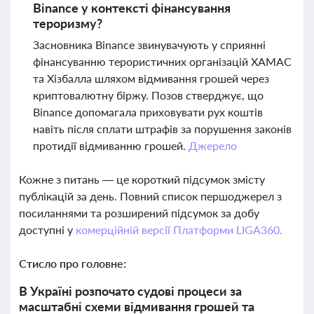
Binance у контексті фінансування
тероризму?
Засновника Binance звинувачують у сприянні
фінансуванню терористичних організацій ХАМАС
та Хізбалла шляхом відмивання грошей через
криптовалютну біржу. Позов стверджує, що
Binance допомагала приховувати рух коштів
навіть після сплати штрафів за порушення законів
протидії відмиванню грошей.
Джерело
Кожне з питань — це короткий підсумок змісту
публікацій за день. Повний список першоджерел з
посиланнями та розширений підсумок за добу
доступні у
комерційній версії Платформи LIGA360.
Стисло про головне:
В Україні розпочато судові процеси за
масштабні схеми відмивання грошей та