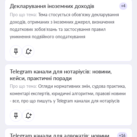
Декларування іноземних доходів
+4
Про що тема:
Тема стосується обов’язку декларування
доходів, отриманих з іноземних джерел, визначення
податкових зобов’язань та застосування правил
уникнення подвійного оподаткування
Telegram канали для нотаріусів: новини,
кейси, практичні поради
Про що тема:
Огляди нормативних змін, судова практика,
коментарі експертів, юридичні алгоритми, правові новини
- все, про що пишуть у Telegram каналах для нотаріусів
Telegram канали для адвокатів: новини,
+16