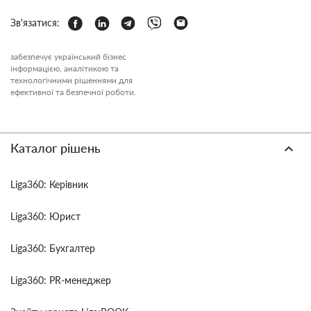
Зв'язатися:
забезпечує український бізнес
інформацією, аналітикою та
технологічними рішеннями для
ефективної та безпечної роботи.
Каталог рішень
Liga360: Керівник
Liga360: Юрист
Liga360: Бухгалтер
Liga360: PR-менеджер