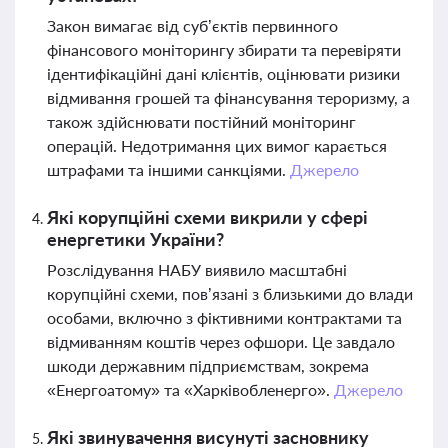
Закон вимагає від суб’єктів первинного
фінансового моніторингу збирати та перевіряти
ідентифікаційні дані клієнтів, оцінювати ризики
відмивання грошей та фінансування тероризму, а
також здійснювати постійний моніторинг
операцій. Недотримання цих вимог карається
штрафами та іншими санкціями.
Джерело
Які корупційні схеми викрили у сфері
енергетики України?
Розслідування НАБУ виявило масштабні
корупційні схеми, пов’язані з близькими до влади
особами, включно з фіктивними контрактами та
відмиванням коштів через офшори. Це завдало
шкоди державним підприємствам, зокрема
«Енергоатому» та «Харківобленерго».
Джерело
Які звинувачення висунуті засновнику