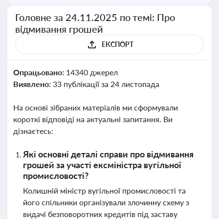
Головне за 24.11.2025 по темі: Про
відмивання грошей
ЕКСПОРТ
Опрацьовано:
14340 джерел
Виявлено:
33 публікації за 24 листопада
На основі зібраних матеріалів ми сформували
короткі відповіді на актуальні запитання. Ви
дізнаєтесь:
Які основні деталі справи про відмивання
грошей за участі ексміністра вугільної
промисловості?
Колишній міністр вугільної промисловості та
його спільники організували злочинну схему з
видачі безповоротних кредитів під заставу