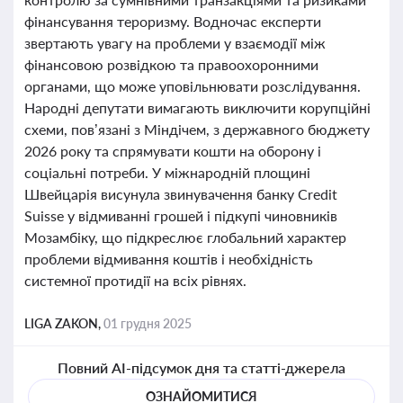
фінансування тероризму. Водночас експерти
звертають увагу на проблеми у взаємодії між
фінансовою розвідкою та правоохоронними
органами, що може уповільнювати розслідування.
Народні депутати вимагають виключити корупційні
схеми, пов’язані з Міндічем, з державного бюджету
2026 року та спрямувати кошти на оборону і
соціальні потреби. У міжнародній площині
Швейцарія висунула звинувачення банку Credit
Suisse у відмиванні грошей і підкупі чиновників
Мозамбіку, що підкреслює глобальний характер
проблеми відмивання коштів і необхідність
системної протидії на всіх рівнях.
LIGA ZAKON,
01 грудня 2025
Повний AI-підсумок дня та статті-джерела
ОЗНАЙОМИТИСЯ