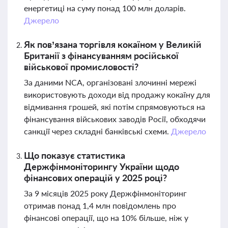
енергетиці на суму понад 100 млн доларів.
Джерело
Як пов’язана торгівля кокаїном у Великій
Британії з фінансуванням російської
військової промисловості?
За даними NCA, організовані злочинні мережі
використовують доходи від продажу кокаїну для
відмивання грошей, які потім спрямовуються на
фінансування військових заводів Росії, обходячи
санкції через складні банківські схеми.
Джерело
Що показує статистика
Держфінмоніторингу України щодо
фінансових операцій у 2025 році?
За 9 місяців 2025 року Держфінмоніторинг
отримав понад 1,4 млн повідомлень про
фінансові операції, що на 10% більше, ніж у