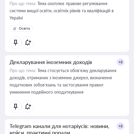
Про що тема:
Тема охоплює правове регулювання
системи вищої освіти, освітніх рівнів та кваліфікацій в
Україні
Освіта
Декларування іноземних доходів
+6
Про що тема:
Тема стосується обов’язку декларування
доходів, отриманих з іноземних джерел, визначення
податкових зобов’язань та застосування правил
уникнення подвійного оподаткування
Telegram канали для нотаріусів: новини,
+6
кейси, практичні поради