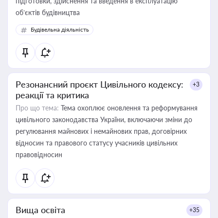
підготовки, здійснення та введення в експлуатацію
об’єктів будівництва
Будівельна діяльність
Резонансний проєкт Цивільного кодексу:
+3
реакції та критика
Про що тема:
Тема охоплює оновлення та реформування
цивільного законодавства України, включаючи зміни до
регулювання майнових і немайнових прав, договірних
відносин та правового статусу учасників цивільних
правовідносин
Вища освіта
+35