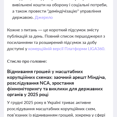
вивільнені кошти на оборону і соціальні потреби,
а також провести "деміндічізацію" управління
державою.
Джерело
Кожне з питань — це короткий підсумок змісту
публікацій за день. Повний список першоджерел з
посиланнями та розширений підсумок за добу
доступні у
комерційній версії Платформи LIGA360.
Стисло про головне:
Відмивання грошей у масштабних
корупційних схемах: заочний арешт Міндіча,
розслідування NCA, зростання
фінмоніторингу та виклики для державних
органів у 2025 році
У грудні 2025 року в Україні триває активне
розслідування масштабних корупційних схем,
пов’язаних із відмиванням грошей, зокрема у сфері