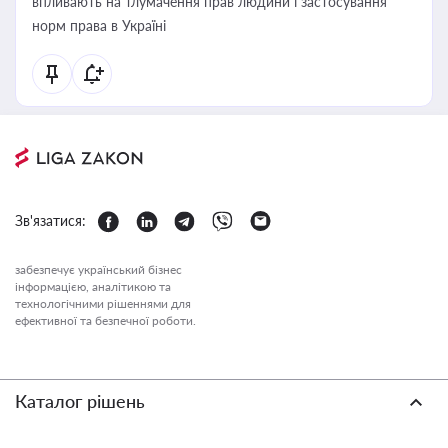
впливають на тлумачення прав людини і застосування
норм права в Україні
Зв'язатися:
забезпечує український бізнес
інформацією, аналітикою та
технологічними рішеннями для
ефективної та безпечної роботи.
Каталог рішень