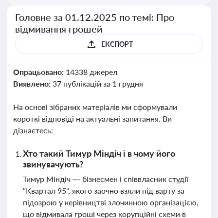
Головне за 01.12.2025 по темі: Про
відмивання грошей
ЕКСПОРТ
Опрацьовано:
14338 джерел
Виявлено:
37 публікацій за 1 грудня
На основі зібраних матеріалів ми сформували
короткі відповіді на актуальні запитання. Ви
дізнаєтесь:
Хто такий Тимур Міндіч і в чому його
звинувачують?
Тимур Міндіч — бізнесмен і співвласник студії
"Квартал 95", якого заочно взяли під варту за
підозрою у керівництві злочинною організацією,
що відмивала гроші через корупційні схеми в