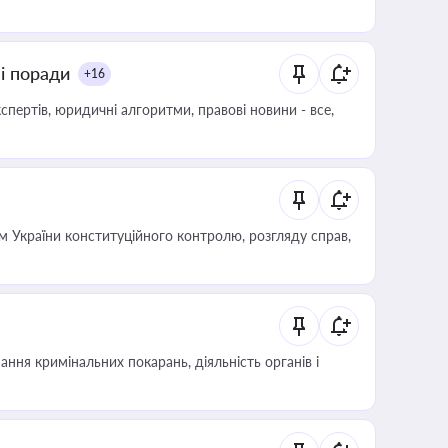
ні поради
+16
пертів, юридичні алгоритми, правові новини - все,
 України конституційного контролю, розгляду справ,
ння кримінальних покарань, діяльність органів і