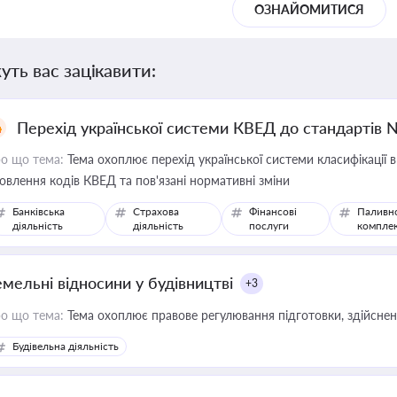
ОЗНАЙОМИТИСЯ
уть вас зацікавити:
Перехід української системи КВЕД до стандартів 
о що тема:
Тема охоплює перехід української системи класифікації в
овлення кодів КВЕД та пов'язані нормативні зміни
Банківська
Страхова
Фінансові
Паливн
діяльність
діяльність
послуги
компле
емельні відносини у будівництві
+3
о що тема:
Тема охоплює правове регулювання підготовки, здійсненн
Будівельна діяльність