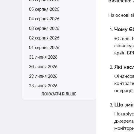
Виявлено:
05 серпня 2026
На основі з
04 серпня 2026
03 серпня 2026
Чому ЄС
02 серпня 2026
ЄС вніс 
фінансув
01 серпня 2026
країн БР
31 липня 2026
Які нас
30 липня 2026
Фінансов
29 липня 2026
контраге
28 липня 2026
операції
ПОКАЗАТИ БІЛЬШЕ
Що змін
Нотаріус
джерела 
монітори