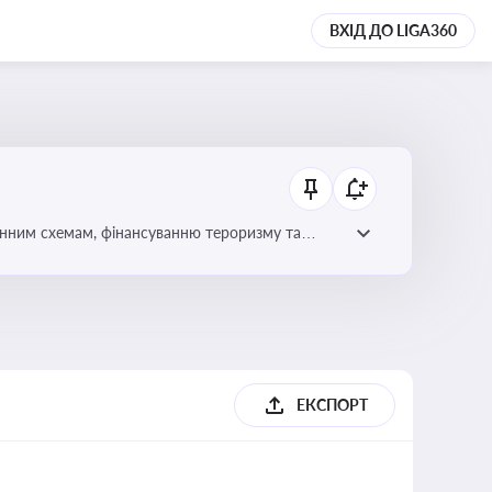
ВХІД ДО LIGA360
онним схемам, фінансуванню тероризму та
ЕКСПОРТ