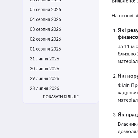
Виявлено:
05 серпня 2026
На основі з
04 серпня 2026
03 серпня 2026
Які рез
фінансо
02 серпня 2026
За 11 мі
01 серпня 2026
близько 
31 липня 2026
матеріал
30 липня 2026
Які кор
29 липня 2026
Філіп Пр
28 липня 2026
кадрових
ПОКАЗАТИ БІЛЬШЕ
матеріал
Як прац
Власники
дозволял