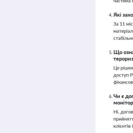
частина 
Які зах
За 11 мі
матеріал
стабільн
Що озна
терориз
Це рішен
доступ Р
фінансов
Чи є до
моніто
Ні, дого
прийнятт
клієнтів