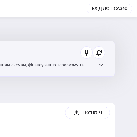
ВХІД ДО LIGA360
онним схемам, фінансуванню тероризму та
ЕКСПОРТ