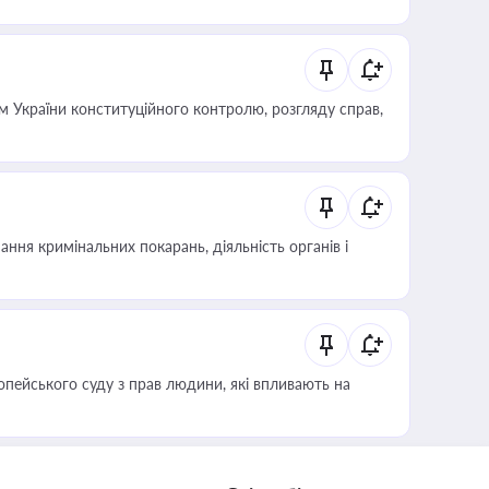
 України конституційного контролю, розгляду справ,
ння кримінальних покарань, діяльність органів і
опейського суду з прав людини, які впливають на