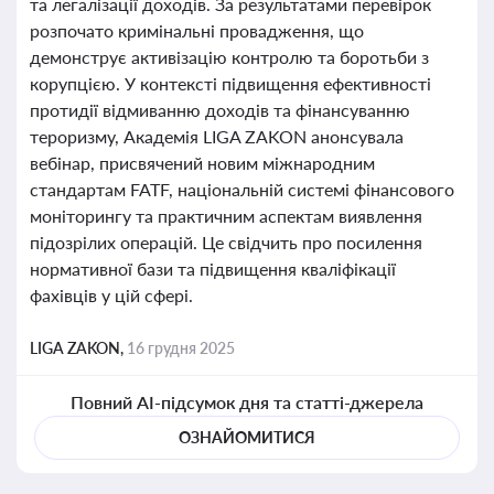
та легалізації доходів. За результатами перевірок
розпочато кримінальні провадження, що
демонструє активізацію контролю та боротьби з
корупцією. У контексті підвищення ефективності
протидії відмиванню доходів та фінансуванню
тероризму, Академія LIGA ZAKON анонсувала
вебінар, присвячений новим міжнародним
стандартам FATF, національній системі фінансового
моніторингу та практичним аспектам виявлення
підозрілих операцій. Це свідчить про посилення
нормативної бази та підвищення кваліфікації
фахівців у цій сфері.
LIGA ZAKON,
16 грудня 2025
Повний AI-підсумок дня та статті-джерела
ОЗНАЙОМИТИСЯ