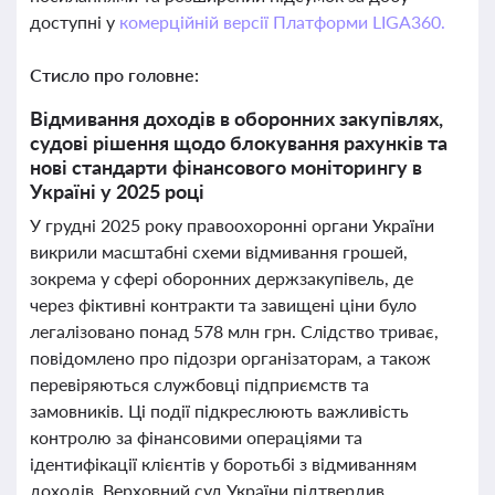
доступні у
комерційній версії Платформи LIGA360.
Стисло про головне:
Відмивання доходів в оборонних закупівлях,
судові рішення щодо блокування рахунків та
нові стандарти фінансового моніторингу в
Україні у 2025 році
У грудні 2025 року правоохоронні органи України
викрили масштабні схеми відмивання грошей,
зокрема у сфері оборонних держзакупівель, де
через фіктивні контракти та завищені ціни було
легалізовано понад 578 млн грн. Слідство триває,
повідомлено про підозри організаторам, а також
перевіряються службовці підприємств та
замовників. Ці події підкреслюють важливість
контролю за фінансовими операціями та
ідентифікації клієнтів у боротьбі з відмиванням
доходів. Верховний суд України підтвердив