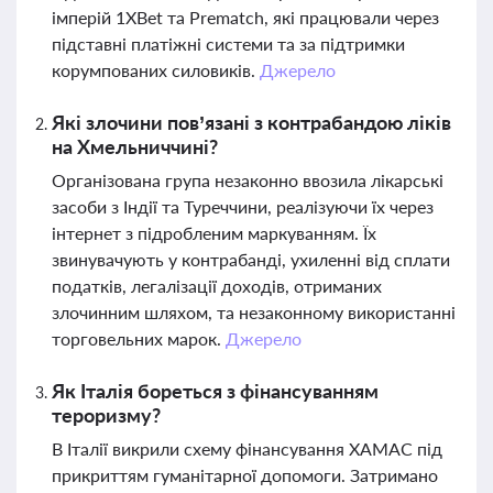
імперій 1XBet та Prematch, які працювали через
підставні платіжні системи та за підтримки
корумпованих силовиків.
Джерело
Які злочини пов’язані з контрабандою ліків
на Хмельниччині?
Організована група незаконно ввозила лікарські
засоби з Індії та Туреччини, реалізуючи їх через
інтернет з підробленим маркуванням. Їх
звинувачують у контрабанді, ухиленні від сплати
податків, легалізації доходів, отриманих
злочинним шляхом, та незаконному використанні
торговельних марок.
Джерело
Як Італія бореться з фінансуванням
тероризму?
В Італії викрили схему фінансування ХАМАС під
прикриттям гуманітарної допомоги. Затримано