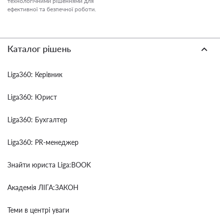
технологічними рішеннями для
ефективної та безпечної роботи.
Каталог рішень
Liga360: Керівник
Liga360: Юрист
Liga360: Бухгалтер
Liga360: PR-менеджер
Знайти юриста Liga:BOOK
Академія ЛІГА:ЗАКОН
Теми в центрі уваги