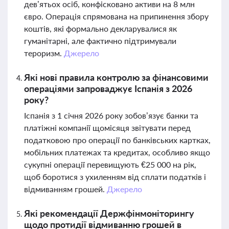
дев’ятьох осіб, конфісковано активи на 8 млн
євро. Операція спрямована на припинення збору
коштів, які формально декларувалися як
гуманітарні, але фактично підтримували
тероризм.
Джерело
Які нові правила контролю за фінансовими
операціями запроваджує Іспанія з 2026
року?
Іспанія з 1 січня 2026 року зобов’язує банки та
платіжні компанії щомісяця звітувати перед
податковою про операції по банківських картках,
мобільних платежах та кредитах, особливо якщо
сукупні операції перевищують €25 000 на рік,
щоб боротися з ухиленням від сплати податків і
відмиванням грошей.
Джерело
Які рекомендації Держфінмоніторингу
щодо протидії відмиванню грошей в