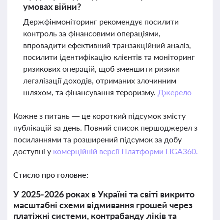
умовах війни?
Держфінмоніторинг рекомендує посилити
контроль за фінансовими операціями,
впровадити ефективний транзакційний аналіз,
посилити ідентифікацію клієнтів та моніторинг
ризикових операцій, щоб зменшити ризики
легалізації доходів, отриманих злочинним
шляхом, та фінансування тероризму.
Джерело
Кожне з питань — це короткий підсумок змісту
публікацій за день. Повний список першоджерел з
посиланнями та розширений підсумок за добу
доступні у
комерційній версії Платформи LIGA360.
Стисло про головне:
У 2025-2026 роках в Україні та світі викрито
масштабні схеми відмивання грошей через
платіжні системи, контрабанду ліків та