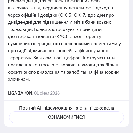
рекомендації для бізнесу та фізичних осіб
включають підтвердження легальності доходів
через офіційні довідки (ОК-5, ОК-7, довідки про
дивіденди) для підвищення лімітів банківських
транзакцій. Банки застосовують принципи
ідентифікації клієнта (KYC) та моніторингу
сумнівних операцій, що є ключовими елементами у
протидії відмиванню грошей та фінансуванню
тероризму. Загалом, нові цифрові інструменти та
посилення контролю створюють умови для більш
ефективного виявлення та запобігання фінансовим
злочинам.
LIGA ZAKON,
01 січня 2026
Повний AI-підсумок дня та статті-джерела
ОЗНАЙОМИТИСЯ