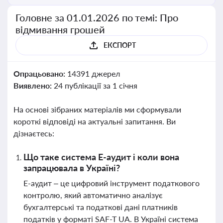
Головне за 01.01.2026 по темі: Про
відмивання грошей
ЕКСПОРТ
Опрацьовано:
14391 джерел
Виявлено:
24 публікації за 1 січня
На основі зібраних матеріалів ми сформували
короткі відповіді на актуальні запитання. Ви
дізнаєтесь:
Що таке система Е-аудит і коли вона
запрацювала в Україні?
Е-аудит – це цифровий інструмент податкового
контролю, який автоматично аналізує
бухгалтерські та податкові дані платників
податків у форматі SAF-T UA. В Україні система