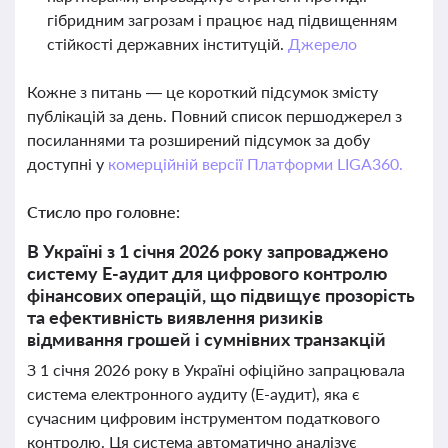
гібридним загрозам і працює над підвищенням
стійкості державних інституцій.
Джерело
Кожне з питань — це короткий підсумок змісту
публікацій за день. Повний список першоджерел з
посиланнями та розширений підсумок за добу
доступні у
комерційній версії Платформи LIGA360.
Стисло про головне:
В Україні з 1 січня 2026 року запроваджено
систему Е-аудит для цифрового контролю
фінансових операцій, що підвищує прозорість
та ефективність виявлення ризиків
відмивання грошей і сумнівних транзакцій
З 1 січня 2026 року в Україні офіційно запрацювала
система електронного аудиту (Е-аудит), яка є
сучасним цифровим інструментом податкового
контролю. Ця система автоматично аналізує