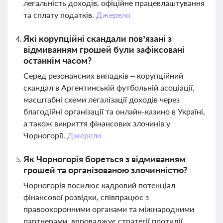
легальність доходів, офіційне працевлаштування
та сплату податків.
Джерело
Які корупційні скандали пов’язані з
відмиванням грошей були зафіксовані
останнім часом?
Серед резонансних випадків – корупційний
скандал в Аргентинській футбольній асоціації,
масштабні схеми легалізації доходів через
благодійні організації та онлайн-казино в Україні,
а також викриття фінансових злочинів у
Чорногорії.
Джерело
Як Чорногорія бореться з відмиванням
грошей та організованою злочинністю?
Чорногорія посилює кадровий потенціал
фінансової розвідки, співпрацює з
правоохоронними органами та міжнародними
партнерами, впроваджує стратегії протидії