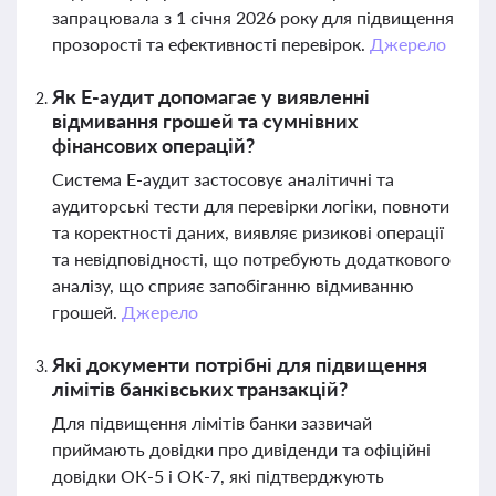
запрацювала з 1 січня 2026 року для підвищення
прозорості та ефективності перевірок.
Джерело
Як Е-аудит допомагає у виявленні
відмивання грошей та сумнівних
фінансових операцій?
Система Е-аудит застосовує аналітичні та
аудиторські тести для перевірки логіки, повноти
та коректності даних, виявляє ризикові операції
та невідповідності, що потребують додаткового
аналізу, що сприяє запобіганню відмиванню
грошей.
Джерело
Які документи потрібні для підвищення
лімітів банківських транзакцій?
Для підвищення лімітів банки зазвичай
приймають довідки про дивіденди та офіційні
довідки ОК-5 і ОК-7, які підтверджують