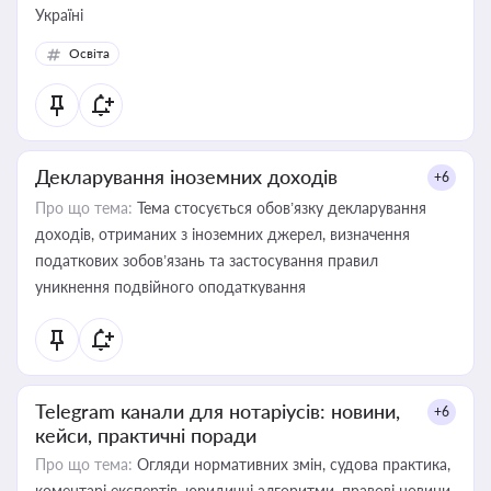
Україні
Освіта
Декларування іноземних доходів
+6
Про що тема:
Тема стосується обов’язку декларування
доходів, отриманих з іноземних джерел, визначення
податкових зобов’язань та застосування правил
уникнення подвійного оподаткування
Telegram канали для нотаріусів: новини,
+6
кейси, практичні поради
Про що тема:
Огляди нормативних змін, судова практика,
коментарі експертів, юридичні алгоритми, правові новини