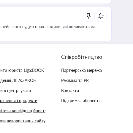
опейського суду з прав людини, які впливають на
Співробітництво
айти юриста Liga:BOOK
Партнерська мережа
адемія ЛІГА:ЗАКОН
Реклама та PR
и в центрі уваги
Контакти
 рішення і продукти
Підтримка абонентів
ітика конфіденційності
ви використання сайту