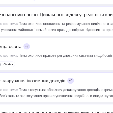
езонансний проєкт Цивільного кодексу: реакції та кр
о що тема:
Тема охоплює оновлення та реформування цивільного за
гулювання майнових і немайнових прав, договірних відносин та прав
ища освіта
+9
о що тема:
Тема охоплює правове регулювання системи вищої освіти, о
Освіта
екларування іноземних доходів
+4
о що тема:
Тема стосується обов’язку декларування доходів, отрим
бов’язань та застосування правил уникнення подвійного оподаткува
elegram канали для нотаріусів: новини, кейси, практич