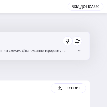
ВХІД ДО LIGA360
онним схемам, фінансуванню тероризму та
ЕКСПОРТ