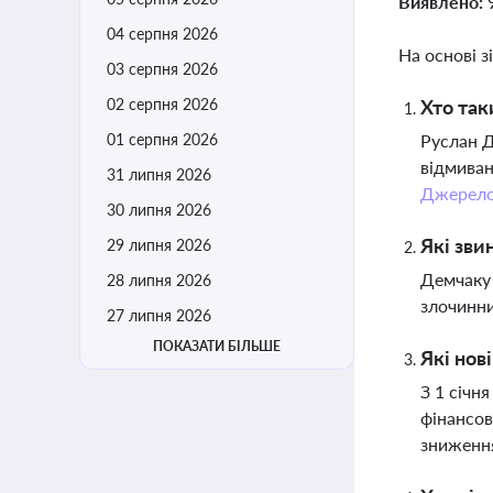
Виявлено:
04 серпня 2026
На основі з
03 серпня 2026
02 серпня 2026
Хто так
01 серпня 2026
Руслан Д
відмиван
31 липня 2026
Джерел
30 липня 2026
Які зви
29 липня 2026
Демчаку 
28 липня 2026
злочинним
27 липня 2026
ПОКАЗАТИ БІЛЬШЕ
Які нов
З 1 січн
фінансов
зниження