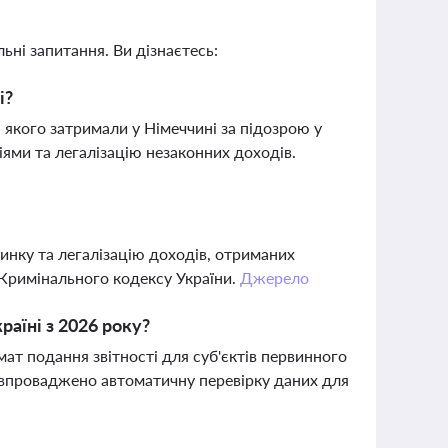
ьні запитання. Ви дізнаєтесь:
і?
 якого затримали у Німеччині за підозрою у
іями та легалізацію незаконних доходів.
нку та легалізацію доходів, отриманих
-1 Кримінального кодексу України.
Джерело
раїні з 2026 року?
мат подання звітності для суб'єктів первинного
ж впроваджено автоматичну перевірку даних для