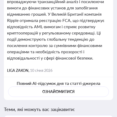
впроваджуючи транзакційний аналіз і посилюючи
вимоги до фінансових установ для запобігання
відмиванню грошей. У Великій Британії компанія
Ripple отримала реєстрацію FCA, що підтверджує
відповідність AML-вимогам і сприяє розвитку
криптооперацій у регульованому середовищі. Ці
події демонструють глобальну тенденцію до
посилення контролю за сумнівними фінансовими
операціями та необхідність прозорості і
відповідальності у сфері фінансової безпеки.
LIGA ZAKON,
10 січня 2026
Повний AI-підсумок дня та статті-джерела
ОЗНАЙОМИТИСЯ
Теми, які можуть вас зацікавити: