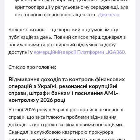
криптооперації у регульованому середовищі, але
не є повною фінансовою ліцензією.
Джерело
Кожне з питань — це короткий підсумок змісту
публікацій за день. Повний список першоджерел з
посиланнями та розширений підсумок за добу
доступні у
комерційній версії Платформи LIGA360.
Стисло про головне:
Відмивання доходів та контроль фінансових
операцій в Україні: резонансні корупційні
справи, штрафи банкам і посилення AML-
контролю у 2026 році
У січні 2026 року в Україні розгорілися резонансні
справи, що висвітлюють проблеми відмивання
доходів та контролю за фінансовими операціями.
Скандал із службовою квартирою прокурора
Ганілова, який був обвинувачем у справі детектива