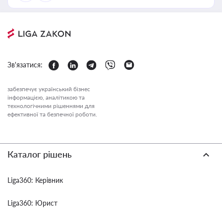
Зв'язатися:
забезпечує український бізнес
інформацією, аналітикою та
технологічними рішеннями для
ефективної та безпечної роботи.
Каталог рішень
Liga360: Керівник
Liga360: Юрист