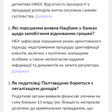
детектива НАБУ. Відсутність прозорості у
процедурі розподілу житла посилила сумніви
суспільства.
Джерело
Які порушення виявив Нацбанк у банках
щодо запобігання відмиванню грошей?
НБУ зафіксував порушення ризик-орієнтованого
підходу, недотримання процедур ідентифікації
клієнтів, включно з політично значущими
особами, а також несвоєчасне надання
інформації та документів на запити регулятора.
Джерело
Як податківці Полтавщини борються з
легалізацією доходів?
Податкові органи виявили фінансові злочини на
суму близько 13 млрд грн, більшість матеріалів
долучено до кримінальних проваджень, що