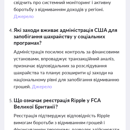
свідчить про системний моніторинг і активну
боротьбу з відмиванням доходів у регіоні.
Джерело
Які заходи вживає адміністрація США для
запобігання шахрайству у соціальних
програмах?
Адміністрація посилює контроль за фінансовими
установами, впроваджує транзакційний аналіз,
призначає відповідальних за розслідування
шахрайства та планує розширити ці заходи на
національному рівні для запобігання відмиванню
грошей.
Джерело
Що означає реєстрація Ripple у FCA
Великої Британії?
Реєстрація підтверджує відповідність Ripple
вимогам боротьби з відмиванням грошей і
фінансуванням тероризму, дозволяє здійснювати