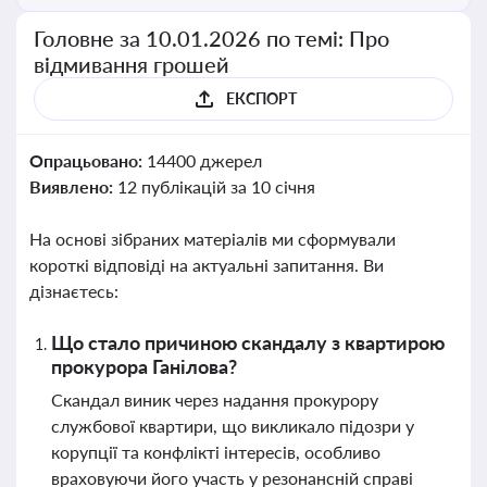
Головне за 10.01.2026 по темі: Про
відмивання грошей
ЕКСПОРТ
Опрацьовано:
14400 джерел
Виявлено:
12 публікацій за 10 січня
На основі зібраних матеріалів ми сформували
короткі відповіді на актуальні запитання. Ви
дізнаєтесь:
Що стало причиною скандалу з квартирою
прокурора Ганілова?
Скандал виник через надання прокурору
службової квартири, що викликало підозри у
корупції та конфлікті інтересів, особливо
враховуючи його участь у резонансній справі