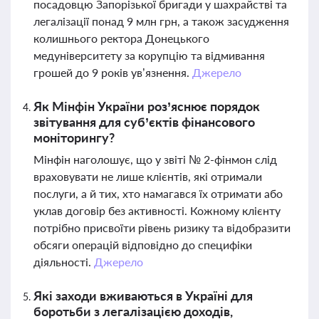
посадовцю Запорізької бригади у шахрайстві та
легалізації понад 9 млн грн, а також засудження
колишнього ректора Донецького
медуніверситету за корупцію та відмивання
грошей до 9 років ув’язнення.
Джерело
Як Мінфін України роз’яснює порядок
звітування для суб’єктів фінансового
моніторингу?
Мінфін наголошує, що у звіті № 2-фінмон слід
враховувати не лише клієнтів, які отримали
послуги, а й тих, хто намагався їх отримати або
уклав договір без активності. Кожному клієнту
потрібно присвоїти рівень ризику та відобразити
обсяги операцій відповідно до специфіки
діяльності.
Джерело
Які заходи вживаються в Україні для
боротьби з легалізацією доходів,