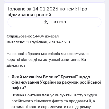
Головне за 14.01.2026 по темі: Про
відмивання грошей
ЕКСПОРТ
Опрацьовано:
14404 джерел
Виявлено:
50 публікацій за 14 січня
На основі зібраних матеріалів ми сформували
короткі відповіді на актуальні запитання. Ви
дізнаєтесь:
Який механізм Великої Британії щодо
фінансування України за рахунок російської
нафти?
Велика Британія планує вилучати нафту з суден
російського тіньового флоту та продавати її, а
отримані кошти спрямовувати на підтримку