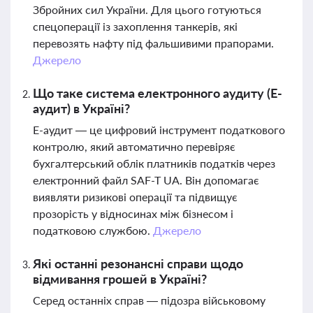
Збройних сил України. Для цього готуються
спецоперації із захоплення танкерів, які
перевозять нафту під фальшивими прапорами.
Джерело
Що таке система електронного аудиту (Е-
аудит) в Україні?
Е-аудит — це цифровий інструмент податкового
контролю, який автоматично перевіряє
бухгалтерський облік платників податків через
електронний файл SAF-T UA. Він допомагає
виявляти ризикові операції та підвищує
прозорість у відносинах між бізнесом і
податковою службою.
Джерело
Які останні резонансні справи щодо
відмивання грошей в Україні?
Серед останніх справ — підозра військовому