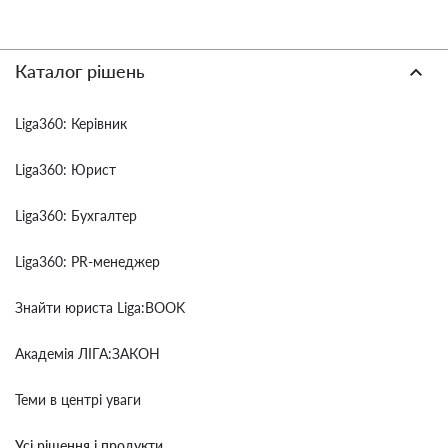
Каталог рішень
Liga360: Керівник
Liga360: Юрист
Liga360: Бухгалтер
Liga360: PR-менеджер
Знайти юриста Liga:BOOK
Академія ЛІГА:ЗАКОН
Теми в центрі уваги
Усі рішення і продукти