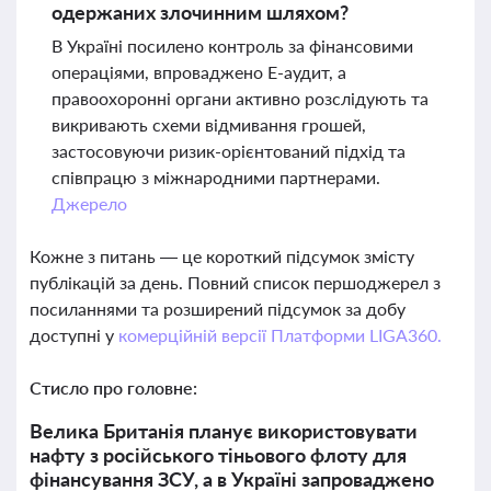
одержаних злочинним шляхом?
В Україні посилено контроль за фінансовими
операціями, впроваджено Е-аудит, а
правоохоронні органи активно розслідують та
викривають схеми відмивання грошей,
застосовуючи ризик-орієнтований підхід та
співпрацю з міжнародними партнерами.
Джерело
Кожне з питань — це короткий підсумок змісту
публікацій за день. Повний список першоджерел з
посиланнями та розширений підсумок за добу
доступні у
комерційній версії Платформи LIGA360.
Стисло про головне:
Велика Британія планує використовувати
нафту з російського тіньового флоту для
фінансування ЗСУ, а в Україні запроваджено