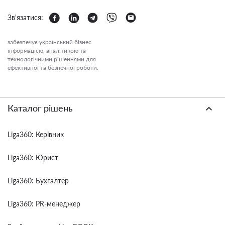
Зв'язатися:
забезпечує український бізнес
інформацією, аналітикою та
технологічними рішеннями для
ефективної та безпечної роботи.
Каталог рішень
Liga360: Керівник
Liga360: Юрист
Liga360: Бухгалтер
Liga360: PR-менеджер