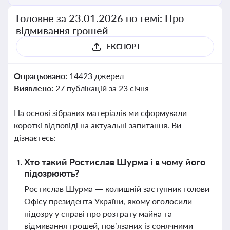
Головне за 23.01.2026 по темі: Про
відмивання грошей
ЕКСПОРТ
Опрацьовано:
14423 джерел
Виявлено:
27 публікацій за 23 січня
На основі зібраних матеріалів ми сформували
короткі відповіді на актуальні запитання. Ви
дізнаєтесь:
Хто такий Ростислав Шурма і в чому його
підозрюють?
Ростислав Шурма — колишній заступник голови
Офісу президента України, якому оголосили
підозру у справі про розтрату майна та
відмивання грошей, пов’язаних із сонячними