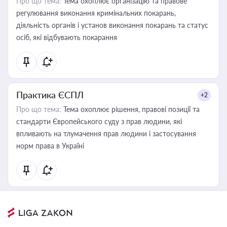
Про що тема:
Тема охоплює організацію та правове
регулювання виконання кримінальних покарань,
діяльність органів і установ виконання покарань та статус
осіб, які відбувають покарання
Практика ЄСПЛ
+2
Про що тема:
Тема охоплює рішення, правові позиції та
стандарти Європейського суду з прав людини, які
впливають на тлумачення прав людини і застосування
норм права в Україні