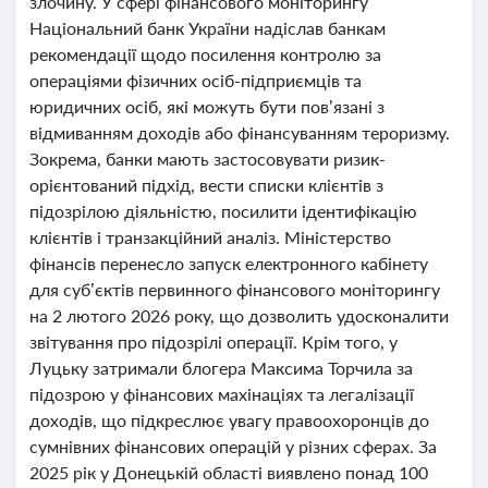
злочину. У сфері фінансового моніторингу
Національний банк України надіслав банкам
рекомендації щодо посилення контролю за
операціями фізичних осіб-підприємців та
юридичних осіб, які можуть бути пов’язані з
відмиванням доходів або фінансуванням тероризму.
Зокрема, банки мають застосовувати ризик-
орієнтований підхід, вести списки клієнтів з
підозрілою діяльністю, посилити ідентифікацію
клієнтів і транзакційний аналіз. Міністерство
фінансів перенесло запуск електронного кабінету
для суб’єктів первинного фінансового моніторингу
на 2 лютого 2026 року, що дозволить удосконалити
звітування про підозрілі операції. Крім того, у
Луцьку затримали блогера Максима Торчила за
підозрою у фінансових махінаціях та легалізації
доходів, що підкреслює увагу правоохоронців до
сумнівних фінансових операцій у різних сферах. За
2025 рік у Донецькій області виявлено понад 100