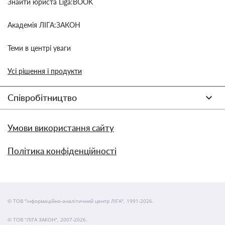
Знайти юриста Liga:BOOK
Академія ЛІГА:ЗАКОН
Теми в центрі уваги
Усі рішення і продукти
Співробітництво
Умови використання сайту
Політика конфіденційності
© ТОВ "інформаційно-аналітичний центр ЛІГА", 1991-2026.
© ТОВ "ЛІГА ЗАКОН", 2007-2026.