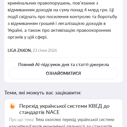
кримінальних правопорушень, пов’язаних з
відмиванням доходів на суму понад 4 млрд грн. Ці
події свідчать про посилення контролю та боротьбу
з відмиванням грошей і легалізацією доходів в
Україні, а також про активізацію правоохоронних
органів у цій сфері.
LIGA ZAKON,
23 січня 2026
Повний AI-підсумок дня та статті-джерела
ОЗНАЙОМИТИСЯ
Теми, які можуть вас зацікавити:
Перехід української системи КВЕД до
стандартів NACE
Про що тема:
Тема охоплює перехід української системи
класифікації видів економічної діяльності до стандартів