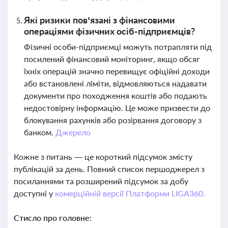
Які ризики пов’язані з фінансовими
операціями фізичних осіб-підприємців?
Фізичні особи-підприємці можуть потрапляти під
посилений фінансовий моніторинг, якщо обсяг
їхніх операцій значно перевищує офіційні доходи
або встановлені ліміти, відмовляються надавати
документи про походження коштів або подають
недостовірну інформацію. Це може призвести до
блокування рахунків або розірвання договору з
банком.
Джерело
Кожне з питань — це короткий підсумок змісту
публікацій за день. Повний список першоджерел з
посиланнями та розширений підсумок за добу
доступні у
комерційній версії Платформи LIGA360.
Стисло про головне: