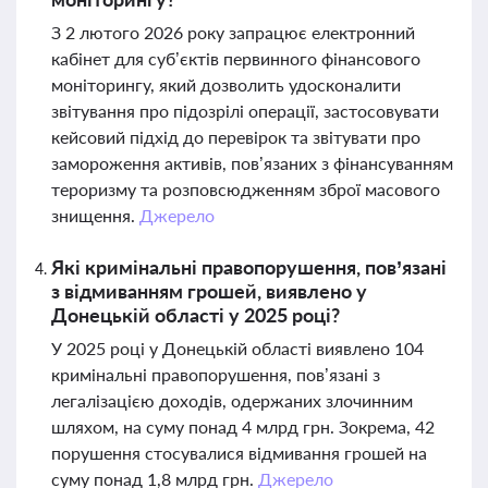
З 2 лютого 2026 року запрацює електронний
кабінет для суб’єктів первинного фінансового
моніторингу, який дозволить удосконалити
звітування про підозрілі операції, застосовувати
кейсовий підхід до перевірок та звітувати про
замороження активів, пов’язаних з фінансуванням
тероризму та розповсюдженням зброї масового
знищення.
Джерело
Які кримінальні правопорушення, пов’язані
з відмиванням грошей, виявлено у
Донецькій області у 2025 році?
У 2025 році у Донецькій області виявлено 104
кримінальні правопорушення, пов’язані з
легалізацією доходів, одержаних злочинним
шляхом, на суму понад 4 млрд грн. Зокрема, 42
порушення стосувалися відмивання грошей на
суму понад 1,8 млрд грн.
Джерело