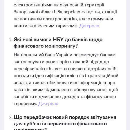
електростанціями на окупованій території
Запорізької області. За версією слідства, станції
не постачали електроенергію, але отримували
кошти за «зеленим тарифом».
Джерело
Які нові вимоги НБУ до банків щодо
фінансового моніторингу?
Національний банк України рекомендує банкам
застосовувати ризик-орієнтований підхід до
перевірки клієнтів, вести списки підозрілих осіб,
посилити ідентифікацію клієнтів і транзакційний
аналіз, а також обмінюватися інформацією про
клієнтів, яким відмовлено в обслуговуванні, щоб
запобігти відмиванню доходів та фінансуванню
тероризму.
Джерело
Що передбачає новий порядок звітування
для суб’єктів первинного фінансового
моніторингу?