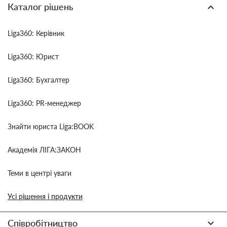
Каталог рішень
Liga360: Керівник
Liga360: Юрист
Liga360: Бухгалтер
Liga360: PR-менеджер
Знайти юриста Liga:BOOK
Академія ЛІГА:ЗАКОН
Теми в центрі уваги
Усі рішення і продукти
Співробітництво