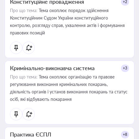
Конституційне провадження
+2
Про що тема:
Тема охоплює порядок здійснення
Конституційним Судом України конституційного
контролю, розгляду справ, ухвалення актів і формування
правових позицій
Кримінально-виконавча система
+3
Про що тема:
Тема охоплює організацію та правове
регулювання виконання кримінальних покарань,
діяльність органів і установ виконання покарань та статус
осіб, які відбувають покарання
Практика ЄСПЛ
+8