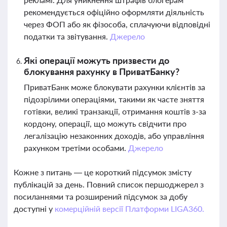
рекомендується офіційно оформляти діяльність
через ФОП або як фізособа, сплачуючи відповідні
податки та звітування.
Джерело
Які операції можуть призвести до
блокування рахунку в ПриватБанку?
ПриватБанк може блокувати рахунки клієнтів за
підозрілими операціями, такими як часте зняття
готівки, великі транзакції, отримання коштів з-за
кордону, операції, що можуть свідчити про
легалізацію незаконних доходів, або управління
рахунком третіми особами.
Джерело
Кожне з питань — це короткий підсумок змісту
публікацій за день. Повний список першоджерел з
посиланнями та розширений підсумок за добу
доступні у
комерційній версії Платформи LIGA360.