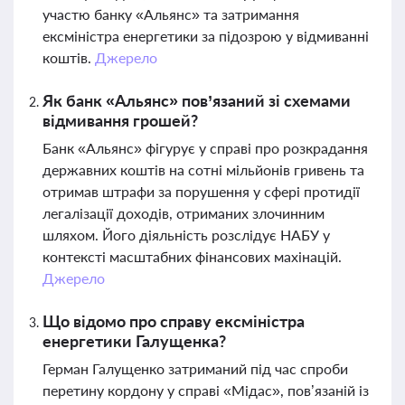
участю банку «Альянс» та затримання
ексміністра енергетики за підозрою у відмиванні
коштів.
Джерело
Як банк «Альянс» пов’язаний зі схемами
відмивання грошей?
Банк «Альянс» фігурує у справі про розкрадання
державних коштів на сотні мільйонів гривень та
отримав штрафи за порушення у сфері протидії
легалізації доходів, отриманих злочинним
шляхом. Його діяльність розслідує НАБУ у
контексті масштабних фінансових махінацій.
Джерело
Що відомо про справу ексміністра
енергетики Галущенка?
Герман Галущенко затриманий під час спроби
перетину кордону у справі «Мідас», пов’язаній із