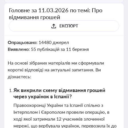
Головне за 11.03.2026 по темі: Про
відмивання грошей
ЕКСПОРТ
Опрацьовано:
14480 джерел
Виявлено:
55 публікацій за 11 березня
На основі зібраних матеріалів ми сформували
короткі відповіді на актуальні запитання. Ви
дізнаєтесь:
Як викрили схему відмивання грошей
через українок в Іспанії?
Правоохоронці України та Іспанії спільно з
Інтерполом і Європолом провели операцію, в
ході якої затримали 12 учасників злочинної
мережі, що вербувала українок, перевозила їх до