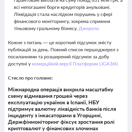
всі непогашені борги кредиторів анульовані.
Ліквідація стала наслідком порушень у сфері
фінансового моніторингу, зокрема сприяння
тіньовому гральному бізнесу.
Джерело
Кожне з питань — це короткий підсумок змісту
публікацій за день. Повний список першоджерел з
посиланнями та розширений підсумок за добу
доступні у
комерційній версії Платформи LIGA360.
Стисло про головне:
Міжнародна операція викрила масштабну
схему відмивання грошей через
експлуатацію українок в Іспанії, НБУ
підтримує валютну ліквідність банків після
інциденту з інкасаторами в Угорщині,
Держфінмоніторинг фіксує зростання ролі
криптовалют у фінансових злочинах