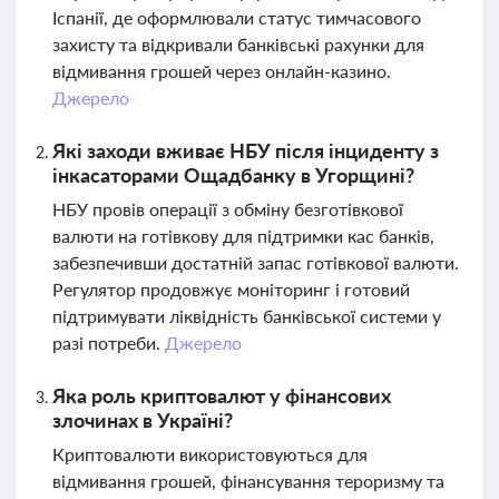
Іспанії, де оформлювали статус тимчасового
захисту та відкривали банківські рахунки для
відмивання грошей через онлайн-казино.
Джерело
Які заходи вживає НБУ після інциденту з
інкасаторами Ощадбанку в Угорщині?
НБУ провів операції з обміну безготівкової
валюти на готівкову для підтримки кас банків,
забезпечивши достатній запас готівкової валюти.
Регулятор продовжує моніторинг і готовий
підтримувати ліквідність банківської системи у
разі потреби.
Джерело
Яка роль криптовалют у фінансових
злочинах в Україні?
Криптовалюти використовуються для
відмивання грошей, фінансування тероризму та