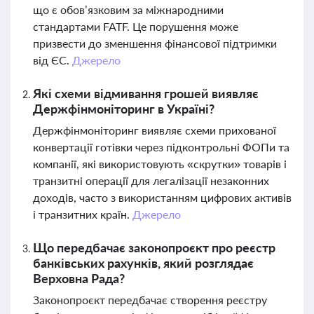
що є обов’язковим за міжнародними
стандартами FATF. Це порушення може
призвести до зменшення фінансової підтримки
від ЄС.
Джерело
Які схеми відмивання грошей виявляє
Держфінмоніторинг в Україні?
Держфінмоніторинг виявляє схеми прихованої
конвертації готівки через підконтрольні ФОПи та
компанії, які використовують «скрутки» товарів і
транзитні операції для легалізації незаконних
доходів, часто з використанням цифрових активів
і транзитних країн.
Джерело
Що передбачає законопроєкт про реєстр
банківських рахунків, який розглядає
Верховна Рада?
Законопроєкт передбачає створення реєстру