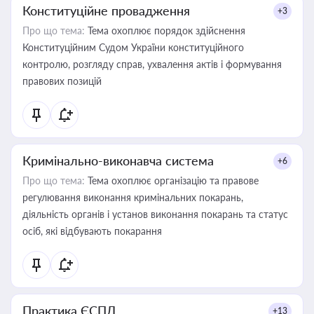
Конституційне провадження
+3
Про що тема:
Тема охоплює порядок здійснення
Конституційним Судом України конституційного
контролю, розгляду справ, ухвалення актів і формування
правових позицій
Кримінально-виконавча система
+6
Про що тема:
Тема охоплює організацію та правове
регулювання виконання кримінальних покарань,
діяльність органів і установ виконання покарань та статус
осіб, які відбувають покарання
Практика ЄСПЛ
+13