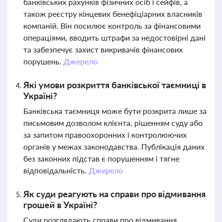
банківських рахунків фізичних осіб і сейфів, а
також реєстру кінцевих бенефіціарних власників
компаній. Він посилює контроль за фінансовими
операціями, вводить штрафи за недостовірні дані
та забезпечує захист викривачів фінансових
порушень.
Джерело
Які умови розкриття банківської таємниці в
Україні?
Банківська таємниця може бути розкрита лише за
письмовим дозволом клієнта, рішенням суду або
за запитом правоохоронних і контролюючих
органів у межах законодавства. Публікація даних
без законних підстав є порушенням і тягне
відповідальність.
Джерело
Як суди реагують на справи про відмивання
грошей в Україні?
Суди розглядають справи про відмивання