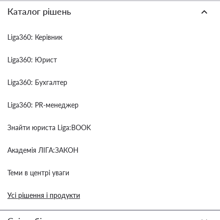
Каталог рішень
Liga360: Керівник
Liga360: Юрист
Liga360: Бухгалтер
Liga360: PR-менеджер
Знайти юриста Liga:BOOK
Академія ЛІГА:ЗАКОН
Теми в центрі уваги
Усі рішення і продукти