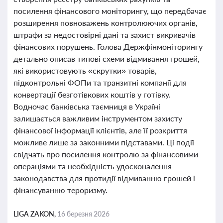
посилення фінансового моніторингу, що передбачає
розширення повноважень контролюючих органів,
штрафи за недостовірні дані та захист викривачів
фінансових порушень. Голова Держфінмоніторингу
детально описав типові схеми відмивання грошей,
які використовують «скрутки» товарів,
підконтрольні ФОПи та транзитні компанії для
конвертації безготівкових коштів у готівку.
Водночас банківська таємниця в Україні
залишається важливим інструментом захисту
фінансової інформації клієнтів, але її розкриття
можливе лише за законними підставами. Ці події
свідчать про посилення контролю за фінансовими
операціями та необхідність удосконалення
законодавства для протидії відмиванню грошей і
фінансуванню тероризму.
LIGA ZAKON,
16 березня 2026