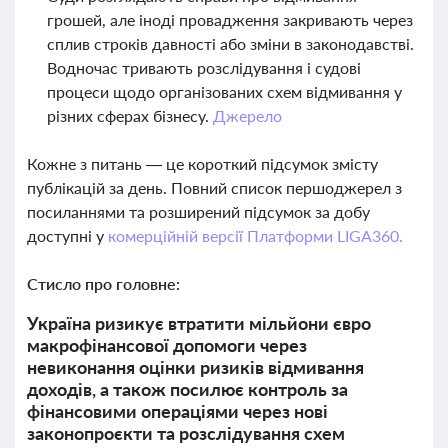
грошей, але іноді провадження закривають через
сплив строків давності або зміни в законодавстві.
Водночас тривають розслідування і судові
процеси щодо організованих схем відмивання у
різних сферах бізнесу.
Джерело
Кожне з питань — це короткий підсумок змісту
публікацій за день. Повний список першоджерел з
посиланнями та розширений підсумок за добу
доступні у
комерційній версії Платформи LIGA360.
Стисло про головне:
Україна ризикує втратити мільйони євро
макрофінансової допомоги через
невиконання оцінки ризиків відмивання
доходів, а також посилює контроль за
фінансовими операціями через нові
законопроєкти та розслідування схем