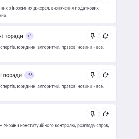
аних з іноземних джерел, визначення податкових
ння
ні поради
+4
пертів, юридичні алгоритми, правові новини - все,
ні поради
+58
пертів, юридичні алгоритми, правові новини - все,
 України конституційного контролю, розгляду справ,