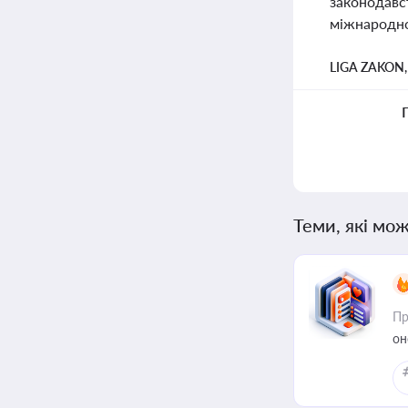
законодавс
міжнародної
LIGA ZAKON
Теми, які мож
Пр
он