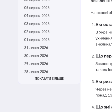
Виявлено:
05 серпня 2026
На основі з
04 серпня 2026
03 серпня 2026
Які ост
02 серпня 2026
В Україн
ухилення
01 серпня 2026
виклика
31 липня 2026
Що пер
30 липня 2026
Законопр
29 липня 2026
також ін
28 липня 2026
ПОКАЗАТИ БІЛЬШЕ
Які риз
Через не
понад 13
Що змін