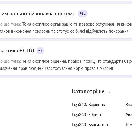
римінально-виконавча система
+12
о що тема:
Тема охоплює організацію та правове регулювання викона
танов виконання покарань та статус осіб, які відбувають покарання
рактика ЄСПЛ
+7
о що тема:
Тема охоплює рішення, правові позиції та стандарти Євр
умачення прав людини і застосування норм права в Україні
Каталог рішень
Liga360: Керівник
Зн
Liga360: Юрист
Ак
Liga360: Бухгалтер
Тем