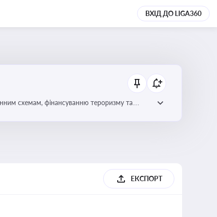
ВХІД ДО LIGA360
онним схемам, фінансуванню тероризму та
ЕКСПОРТ