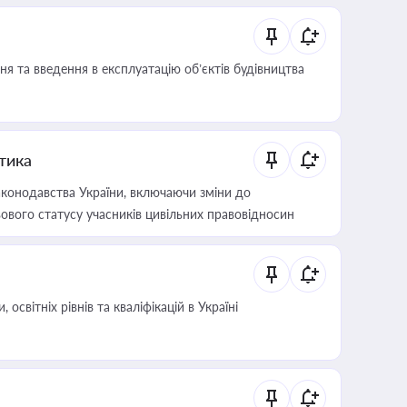
я та введення в експлуатацію об’єктів будівництва
итика
конодавства України, включаючи зміни до
ового статусу учасників цивільних правовідносин
світніх рівнів та кваліфікацій в Україні