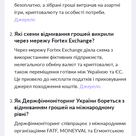
безоплатно, а зібрані гроші витрачав на азартні
ігри, криптовалюту та особисті потреби.
Джерело
Які схеми відмивання грошей викрили
через мережу Fortex Exchange?
Через мережу Fortex Exchange діяла схема з
використанням фіктивних підприємств,
нелегального обміну валют та криптовалют, а
також переміщення готівки між Україною та ЄС.
Це призвело до несплати податків і приховування
джерел походження коштів.
Джерело
Як Держфінмоніторинг України бореться з
відмиванням грошей на міжнародному
рівні?
Держфінмоніторинг співпрацює з міжнародними
організаціями FATF, MONEYVAL та Егмонтською