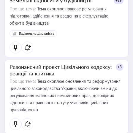
Земельні відносини у будівництві
+19
Про що тема:
Тема охоплює правове регулювання
підготовки, здійснення та введення в експлуатацію
об’єктів будівництва
Будівельна діяльність
Резонансний проєкт Цивільного кодексу:
+3
реакції та критика
Про що тема:
Тема охоплює оновлення та реформування
цивільного законодавства України, включаючи зміни до
регулювання майнових і немайнових прав, договірних
відносин та правового статусу учасників цивільних
правовідносин