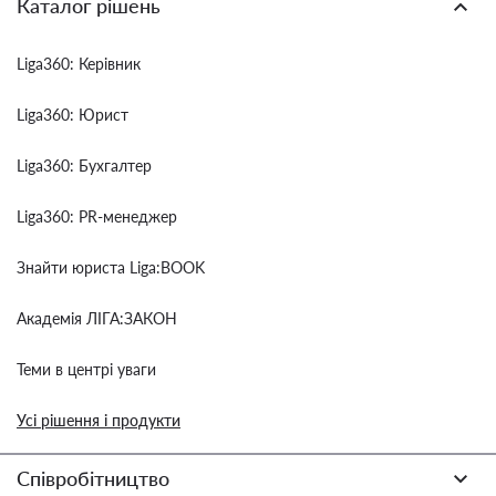
Каталог рішень
Liga360: Керівник
Liga360: Юрист
Liga360: Бухгалтер
Liga360: PR-менеджер
Знайти юриста Liga:BOOK
Академія ЛІГА:ЗАКОН
Теми в центрі уваги
Усі рішення і продукти
Співробітництво