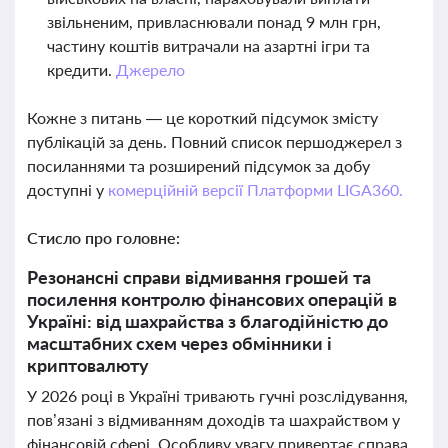
звільненим, привласнювали понад 9 млн грн,
частину коштів витрачали на азартні ігри та
кредити.
Джерело
Кожне з питань — це короткий підсумок змісту
публікацій за день. Повний список першоджерел з
посиланнями та розширений підсумок за добу
доступні у
комерційній версії Платформи LIGA360.
Стисло про головне:
Резонансні справи відмивання грошей та
посилення контролю фінансових операцій в
Україні: від шахрайства з благодійністю до
масштабних схем через обмінники і
криптовалюту
У 2026 році в Україні тривають гучні розслідування,
пов’язані з відмиванням доходів та шахрайством у
фінансовій сфері. Особливу увагу привертає справа