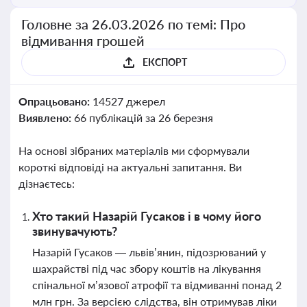
Головне за 26.03.2026 по темі: Про
відмивання грошей
ЕКСПОРТ
Опрацьовано:
14527 джерел
Виявлено:
66 публікацій за 26 березня
На основі зібраних матеріалів ми сформували
короткі відповіді на актуальні запитання. Ви
дізнаєтесь:
Хто такий Назарій Гусаков і в чому його
звинувачують?
Назарій Гусаков — львів’янин, підозрюваний у
шахрайстві під час збору коштів на лікування
спінальної м’язової атрофії та відмиванні понад 2
млн грн. За версією слідства, він отримував ліки