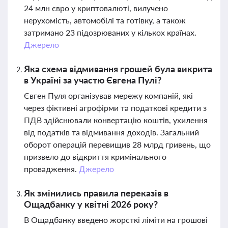
24 млн євро у криптовалюті, вилучено
нерухомість, автомобілі та готівку, а також
затримано 23 підозрюваних у кількох країнах.
Джерело
Яка схема відмивання грошей була викрита
в Україні за участю Євгена Пулі?
Євген Пуля організував мережу компаній, які
через фіктивні агрофірми та податкові кредити з
ПДВ здійснювали конвертацію коштів, ухилення
від податків та відмивання доходів. Загальний
оборот операцій перевищив 28 млрд гривень, що
призвело до відкриття кримінального
провадження.
Джерело
Як змінились правила переказів в
Ощадбанку у квітні 2026 року?
В Ощадбанку введено жорсткі ліміти на грошові