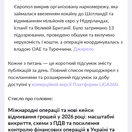
Європол викрив організовану наркомережу, яка
займалася ввезенням кокаїну до Шотландії та
відмиванням мільйонів євро у Нідерландах,
Іспанії та Великій Британії. Було затримано 13
підозрюваних, проведено обшуки та вилучено
нерухомість і кошти, а операція координувалась з
владою ОАЕ та Туреччини.
Джерело
Кожне з питань — це короткий підсумок змісту
публікацій за день. Повний список першоджерел з
посиланнями та розширений підсумок за добу
доступні у
комерційній версії Платформи LIGA360.
Стисло про головне:
Міжнародні операції та нові кейси
відмивання грошей у 2026 році: масштабні
викриття, схеми з ПДВ та посилення
контролю фінансових операцій в Україні та