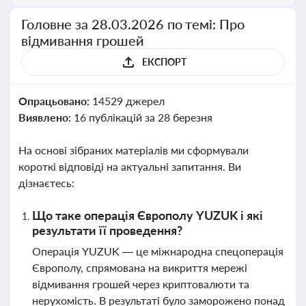
Головне за 28.03.2026 по темі: Про
відмивання грошей
ЕКСПОРТ
Опрацьовано:
14529 джерел
Виявлено:
16 публікацій за 28 березня
На основі зібраних матеріалів ми сформували
короткі відповіді на актуальні запитання. Ви
дізнаєтесь:
Що таке операція Європолу YUZUK і які
результати її проведення?
Операція YUZUK — це міжнародна спецоперація
Європолу, спрямована на викриття мережі
відмивання грошей через криптовалюти та
нерухомість. В результаті було заморожено понад