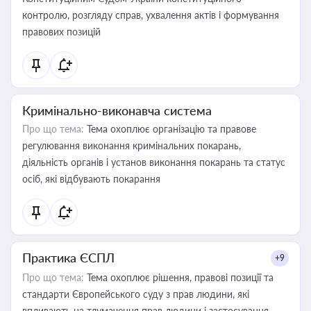
контролю, розгляду справ, ухвалення актів і формування
правових позицій
Кримінально-виконавча система
Про що тема:
Тема охоплює організацію та правове
регулювання виконання кримінальних покарань,
діяльність органів і установ виконання покарань та статус
осіб, які відбувають покарання
Практика ЄСПЛ
+9
Про що тема:
Тема охоплює рішення, правові позиції та
стандарти Європейського суду з прав людини, які
впливають на тлумачення прав людини і застосування