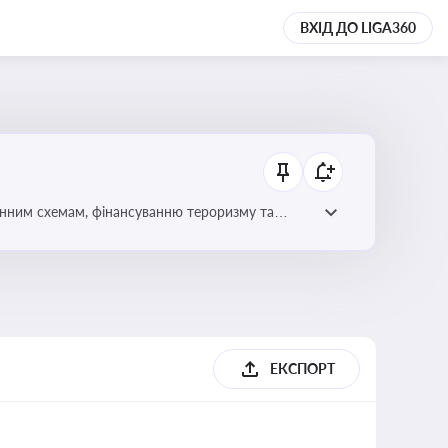
ВХІД ДО LIGA360
онним схемам, фінансуванню тероризму та
ЕКСПОРТ