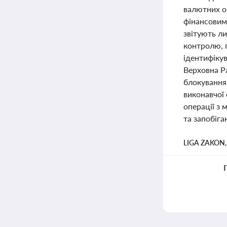
валютних о
фінансовими
звітують ли
контролю, 
ідентифікув
Верховна Р
блокування
виконавчої
операції з
та запобіга
LIGA ZAKON