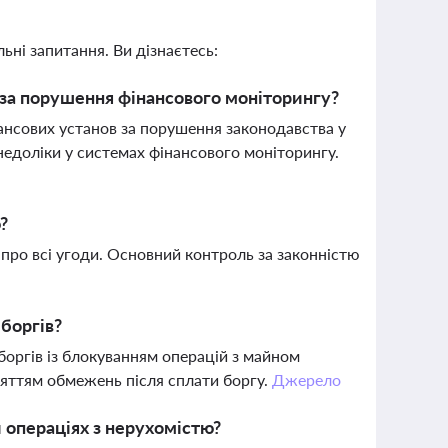
ьні запитання. Ви дізнаєтесь:
 за порушення фінансового моніторингу?
нансових установ за порушення законодавства у
недоліки у системах фінансового моніторингу.
?
е про всі угоди. Основний контроль за законністю
боргів?
оргів із блокуванням операцій з майном
яттям обмежень після сплати боргу.
Джерело
 операціях з нерухомістю?