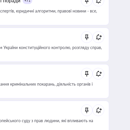
ні поради
+71
пертів, юридичні алгоритми, правові новини - все,
 України конституційного контролю, розгляду справ,
ння кримінальних покарань, діяльність органів і
опейського суду з прав людини, які впливають на