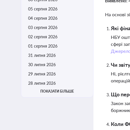
Виявлено:
05 серпня 2026
На основі з
04 серпня 2026
03 серпня 2026
Які фін
02 серпня 2026
НБУ оштр
сфері за
01 серпня 2026
Джерел
31 липня 2026
Чи звіт
30 липня 2026
Ні, рієл
29 липня 2026
операцій
28 липня 2026
ПОКАЗАТИ БІЛЬШЕ
Що пере
Закон за
боржникі
Коли ФО