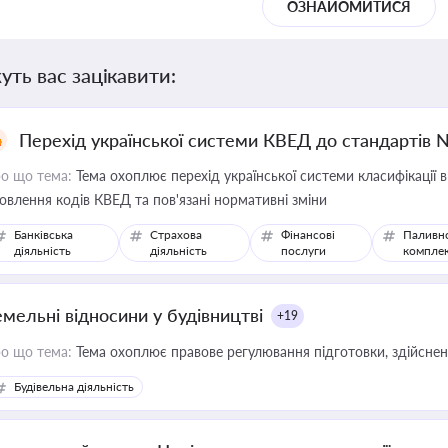
ОЗНАЙОМИТИСЯ
уть вас зацікавити:
Перехід української системи КВЕД до стандартів 
о що тема:
Тема охоплює перехід української системи класифікації в
овлення кодів КВЕД та пов'язані нормативні зміни
Банківська
Страхова
Фінансові
Паливн
діяльність
діяльність
послуги
компле
емельні відносини у будівництві
+19
о що тема:
Тема охоплює правове регулювання підготовки, здійсненн
Будівельна діяльність