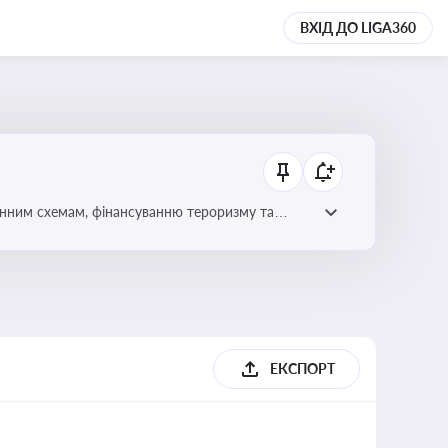
ВХІД ДО LIGA360
онним схемам, фінансуванню тероризму та
ЕКСПОРТ