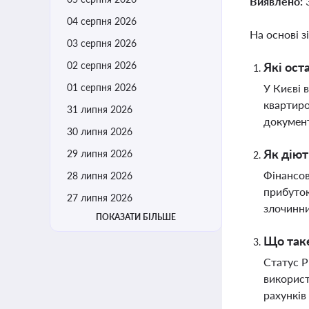
Виявлено:
04 серпня 2026
На основі з
03 серпня 2026
02 серпня 2026
Які ост
01 серпня 2026
У Києві 
квартиро
31 липня 2026
документ
30 липня 2026
Як діют
29 липня 2026
Фінансов
28 липня 2026
прибуток
27 липня 2026
злочинни
ПОКАЗАТИ БІЛЬШЕ
Що таке
Статус P
використ
рахунків