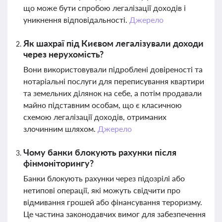
що може бути спробою легалізації доходів і
уникнення відповідальності.
Джерело
Як шахраї під Києвом легалізували доходи
через нерухомість?
Вони використовували підроблені довіреності та
нотаріальні послуги для переписування квартири
та земельних ділянок на себе, а потім продавали
майно підставним особам, що є класичною
схемою легалізації доходів, отриманих
злочинним шляхом.
Джерело
Чому банки блокують рахунки після
фінмоніторингу?
Банки блокують рахунки через підозрілі або
нетипові операції, які можуть свідчити про
відмивання грошей або фінансування тероризму.
Це частина законодавчих вимог для забезпечення