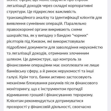
легалізації доходів через складні корпоративні
структури. Це підкреслює важливість
транзакційного аналізу та ідентифікації клієнтів для
виявлення сумнівних операцій. Паралельно
правоохоронні органи викривають схеми
шахрайства, як у випадку з бандою "чорних"
рієлторів під Києвом, які використовували
підроблені документи для заволодіння нерухомістю
та легалізації доходів, отриманих злочинним
шляхом. Це демонструє, що контроль за
фінансовими операціями має охоплювати не лише
банківську сферу, а й ринок нерухомості та інші
галузі. Крім того, банки активно застосовують
механізми блокування рахунків після фінансового
моніторингу, що є інструментом протидії
відмиванню грошей і фінансуванню тероризму.
Клієнтам рекомендується дотримуватися
прозорості у фінансовій діяльності, своєчасно