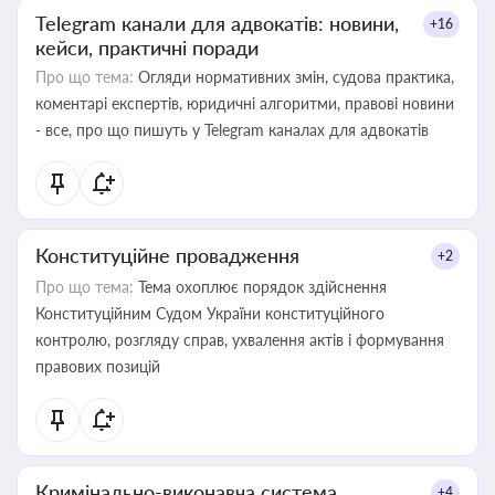
Telegram канали для адвокатів: новини,
+16
кейси, практичні поради
Про що тема:
Огляди нормативних змін, судова практика,
коментарі експертів, юридичні алгоритми, правові новини
- все, про що пишуть у Telegram каналах для адвокатів
Конституційне провадження
+2
Про що тема:
Тема охоплює порядок здійснення
Конституційним Судом України конституційного
контролю, розгляду справ, ухвалення актів і формування
правових позицій
Кримінально-виконавча система
+4