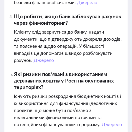
безпеки фінансової системи.
Джерело
Що робити, якщо банк заблокував рахунок
через фінмоніторинг?
Клієнту слід звернутися до банку, надати
документи, що підтверджують джерела доходів,
та пояснення щодо операцій. У більшості
випадків це допомагає швидко розблокувати
рахунок.
Джерело
Які ризики пов’язані з використанням
державних коштів у Росії на окупованих
територіях?
Існують ризики розкрадання бюджетних коштів і
їх використання для фінансування ідеологічних
проєктів, що може бути пов’язано з
нелегальними фінансовими потоками та
потенційним фінансуванням тероризму.
Джерело