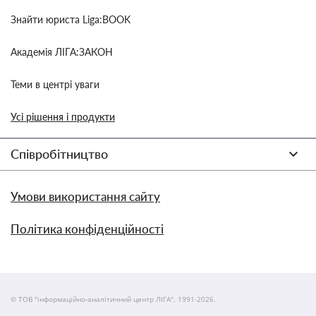
Знайти юриста Liga:BOOK
Академія ЛІГА:ЗАКОН
Теми в центрі уваги
Усі рішення і продукти
Співробітництво
Умови використання сайту
Політика конфіденційності
© ТОВ "інформаційно-аналітичний центр ЛІГА", 1991-2026.