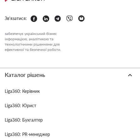
Зв'язатися:
забезпечує український бізнес
інформацією, аналітикою та
технологічними рішеннями для
ефективної та безпечної роботи.
Каталог рішень
Liga360: Керівник
Liga360: Юрист
Liga360: Бухгалтер
Liga360: PR-менеджер