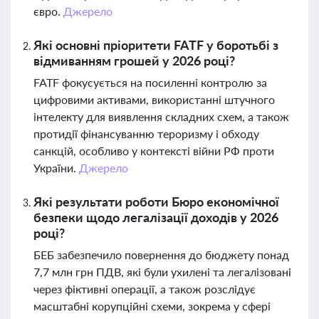
євро.
Джерело
Які основні пріоритети FATF у боротьбі з
відмиванням грошей у 2026 році?
FATF фокусується на посиленні контролю за
цифровими активами, використанні штучного
інтелекту для виявлення складних схем, а також
протидії фінансуванню тероризму і обходу
санкцій, особливо у контексті війни РФ проти
України.
Джерело
Які результати роботи Бюро економічної
безпеки щодо легалізації доходів у 2026
році?
БЕБ забезпечило повернення до бюджету понад
7,7 млн грн ПДВ, які були ухилені та легалізовані
через фіктивні операції, а також розслідує
масштабні корупційні схеми, зокрема у сфері