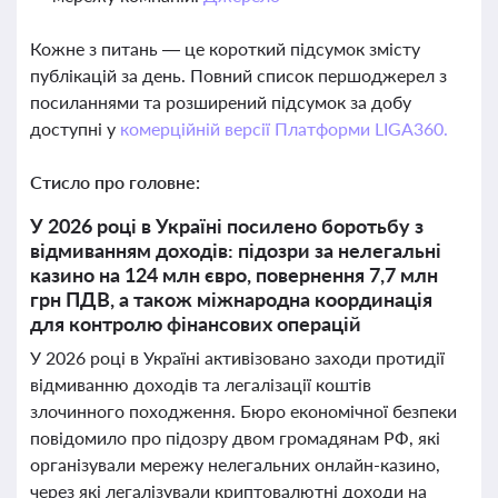
Кожне з питань — це короткий підсумок змісту
публікацій за день. Повний список першоджерел з
посиланнями та розширений підсумок за добу
доступні у
комерційній версії Платформи LIGA360.
Стисло про головне:
У 2026 році в Україні посилено боротьбу з
відмиванням доходів: підозри за нелегальні
казино на 124 млн євро, повернення 7,7 млн
грн ПДВ, а також міжнародна координація
для контролю фінансових операцій
У 2026 році в Україні активізовано заходи протидії
відмиванню доходів та легалізації коштів
злочинного походження. Бюро економічної безпеки
повідомило про підозру двом громадянам РФ, які
організували мережу нелегальних онлайн-казино,
через які легалізували криптовалютні доходи на