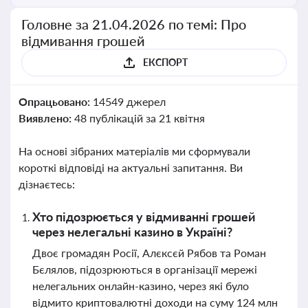
Головне за 21.04.2026 по темі: Про
відмивання грошей
ЕКСПОРТ
Опрацьовано:
14549 джерел
Виявлено:
48 публікацій за 21 квітня
На основі зібраних матеріалів ми сформували
короткі відповіді на актуальні запитання. Ви
дізнаєтесь:
Хто підозрюється у відмиванні грошей
через нелегальні казино в Україні?
Двоє громадян Росії, Алєксєй Рябов та Роман
Бєлялов, підозрюються в організації мережі
нелегальних онлайн-казино, через які було
відмито криптовалютні доходи на суму 124 млн