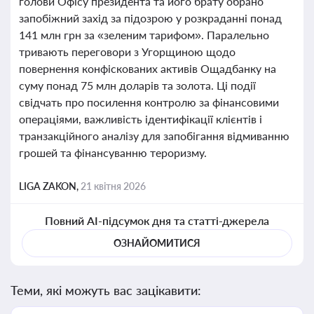
голови Офісу президента та його брату обрано
запобіжний захід за підозрою у розкраданні понад
141 млн грн за «зеленим тарифом». Паралельно
тривають переговори з Угорщиною щодо
повернення конфіскованих активів Ощадбанку на
суму понад 75 млн доларів та золота. Ці події
свідчать про посилення контролю за фінансовими
операціями, важливість ідентифікації клієнтів і
транзакційного аналізу для запобігання відмиванню
грошей та фінансуванню тероризму.
LIGA ZAKON,
21 квітня 2026
Повний AI-підсумок дня та статті-джерела
ОЗНАЙОМИТИСЯ
Теми, які можуть вас зацікавити: