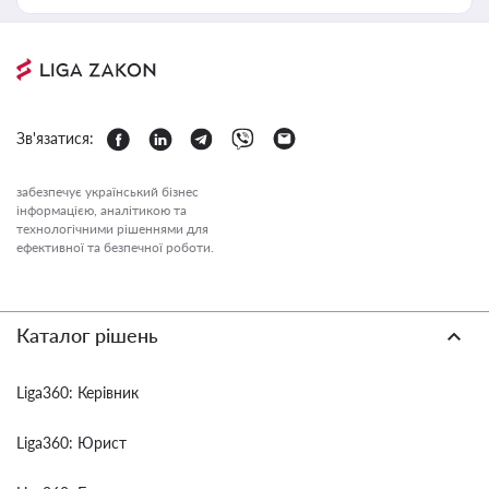
Зв'язатися:
забезпечує український бізнес
інформацією, аналітикою та
технологічними рішеннями для
ефективної та безпечної роботи.
Каталог рішень
Liga360: Керівник
Liga360: Юрист