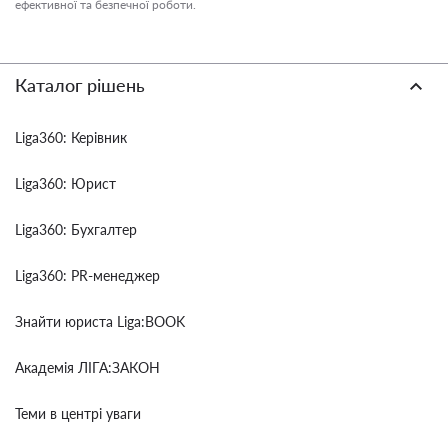
ефективної та безпечної роботи.
Каталог рішень
Liga360: Керівник
Liga360: Юрист
Liga360: Бухгалтер
Liga360: PR-менеджер
Знайти юриста Liga:BOOK
Академія ЛІГА:ЗАКОН
Теми в центрі уваги