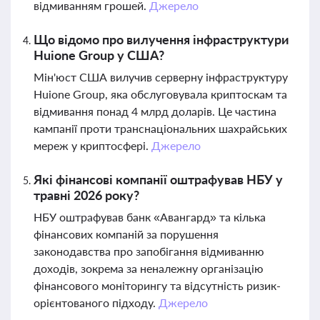
відмиванням грошей.
Джерело
Що відомо про вилучення інфраструктури
Huione Group у США?
Мін'юст США вилучив серверну інфраструктуру
Huione Group, яка обслуговувала криптоскам та
відмивання понад 4 млрд доларів. Це частина
кампанії проти транснаціональних шахрайських
мереж у криптосфері.
Джерело
Які фінансові компанії оштрафував НБУ у
травні 2026 року?
НБУ оштрафував банк «Авангард» та кілька
фінансових компаній за порушення
законодавства про запобігання відмиванню
доходів, зокрема за неналежну організацію
фінансового моніторингу та відсутність ризик-
орієнтованого підходу.
Джерело