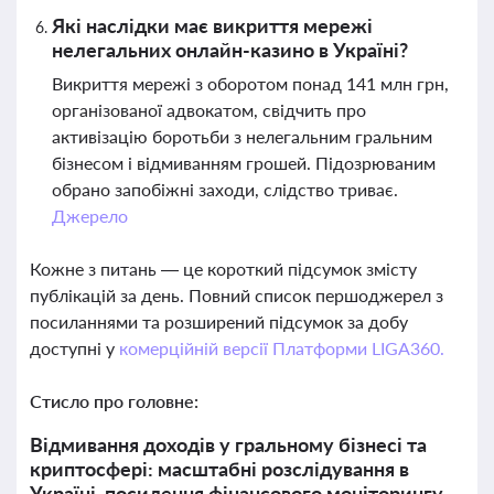
Які наслідки має викриття мережі
нелегальних онлайн-казино в Україні?
Викриття мережі з оборотом понад 141 млн грн,
організованої адвокатом, свідчить про
активізацію боротьби з нелегальним гральним
бізнесом і відмиванням грошей. Підозрюваним
обрано запобіжні заходи, слідство триває.
Джерело
Кожне з питань — це короткий підсумок змісту
публікацій за день. Повний список першоджерел з
посиланнями та розширений підсумок за добу
доступні у
комерційній версії Платформи LIGA360.
Стисло про головне:
Відмивання доходів у гральному бізнесі та
криптосфері: масштабні розслідування в
Україні, посилення фінансового моніторингу