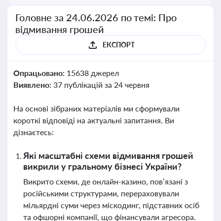
Головне за 24.06.2026 по темі: Про
відмивання грошей
ЕКСПОРТ
Опрацьовано:
15638 джерел
Виявлено:
37 публікацій за 24 червня
На основі зібраних матеріалів ми сформували
короткі відповіді на актуальні запитання. Ви
дізнаєтесь:
Які масштабні схеми відмивання грошей
викрили у гральному бізнесі України?
Викрито схеми, де онлайн-казино, пов’язані з
російськими структурами, перераховували
мільярдні суми через міскодинг, підставних осіб
та офшорні компанії, що фінансували агресора.