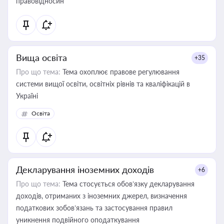
правовідносин
Вища освіта
+35
Про що тема:
Тема охоплює правове регулювання
системи вищої освіти, освітніх рівнів та кваліфікацій в
Україні
Освіта
Декларування іноземних доходів
+6
Про що тема:
Тема стосується обов’язку декларування
доходів, отриманих з іноземних джерел, визначення
податкових зобов’язань та застосування правил
уникнення подвійного оподаткування