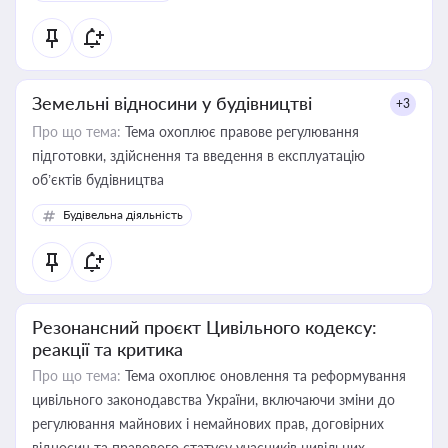
Земельні відносини у будівництві
+3
Про що тема:
Тема охоплює правове регулювання
підготовки, здійснення та введення в експлуатацію
об’єктів будівництва
Будівельна діяльність
Резонансний проєкт Цивільного кодексу:
реакції та критика
Про що тема:
Тема охоплює оновлення та реформування
цивільного законодавства України, включаючи зміни до
регулювання майнових і немайнових прав, договірних
відносин та правового статусу учасників цивільних