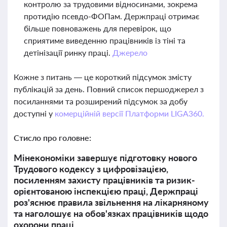
контролю за трудовими відносинами, зокрема
протидію псевдо-ФОПам. Держпраці отримає
більше повноважень для перевірок, що
сприятиме виведенню працівників із тіні та
детінізації ринку праці.
Джерело
Кожне з питань — це короткий підсумок змісту
публікацій за день. Повний список першоджерел з
посиланнями та розширений підсумок за добу
доступні у
комерційній версії Платформи LIGA360.
Стисло про головне:
Мінекономіки завершує підготовку нового
Трудового кодексу з цифровізацією,
посиленням захисту працівників та ризик-
орієнтованою інспекцією праці, Держпраці
роз'яснює правила звільнення на лікарняному
та наголошує на обов'язках працівників щодо
охорони праці