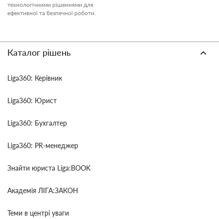
технологічними рішеннями для
ефективної та безпечної роботи.
Каталог рішень
Liga360: Керівник
Liga360: Юрист
Liga360: Бухгалтер
Liga360: PR-менеджер
Знайти юриста Liga:BOOK
Академія ЛІГА:ЗАКОН
Теми в центрі уваги