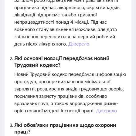
працівника під час лікарняного, окрім випадків
ліквідації підприємства або тривалої
непрацездатності понад 4 місяці. Під час
воєнного стану звільнення можливе, але дата
звільнення переноситься на перший робочий
день після лікарняного.
Джерело
Які основні новації передбачає новий
Трудовий кодекс?
Новий Трудовий кодекс передбачає цифровізацію
процедур, прозоре визначення мінімальної
зарплати, розширення видів трудових договорів,
посилення захисту працівників, особливо
вразливих груп, а також впровадження ризик-
орієнтованої моделі інспекції праці.
Джерело
Які обов'язки працівника щодо охорони
праці?