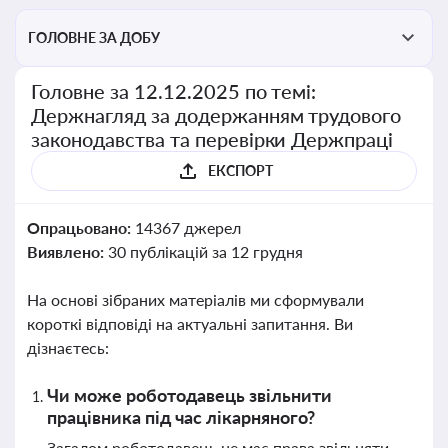
ГОЛОВНЕ ЗА ДОБУ
Головне за 12.12.2025 по темі:
Держнагляд за додержанням трудового
законодавства та перевірки Держпраці
ЕКСПОРТ
Опрацьовано:
14367 джерел
Виявлено:
30 публікацій за 12 грудня
На основі зібраних матеріалів ми сформували
короткі відповіді на актуальні запитання. Ви
дізнаєтесь:
Чи може роботодавець звільнити
працівника під час лікарняного?
Загалом роботодавець не має права звільняти