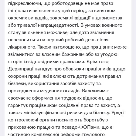
підкреслюючи, що роботодавець не має права
ініціювати звільнення у цей період, за винятком
окремих випадків, зокрема ліквідації підприємства
або тривалої непрацездатності. В умовах воєнного
стану звільнення можливе, але дата звільнення
переноситься на перший робочий день після
лікарняного. Також наголошено, що працівник може
звільнитися за власним бажанням або за угодою
сторін із відповідними правилами. Крім того,
Держпраці нагадує про обов'язки працівників щодо
охорони праці, які включають дотримання правил
безпеки, використання засобів захисту та
проходження медичних оглядів. Важливим є
своєчасне оформлення трудових відносин, що
гарантує працівникам соціальні права та захист, а
також мінімізує фінансові ризики для бізнесу. Уряд і
контролюючі органи посилюють боротьбу з
прихованою працею та псевдо-ФОПами, що є
частиною комплексної реформи трудового