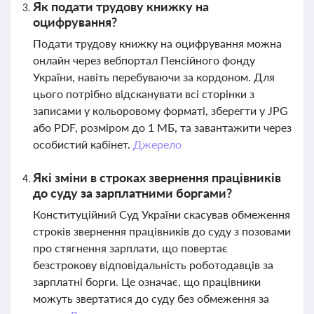
Як подати трудову книжку на
оцифрування?
Подати трудову книжку на оцифрування можна
онлайн через вебпортал Пенсійного фонду
України, навіть перебуваючи за кордоном. Для
цього потрібно відсканувати всі сторінки з
записами у кольоровому форматі, зберегти у JPG
або PDF, розміром до 1 МБ, та завантажити через
особистий кабінет.
Джерело
Які зміни в строках звернення працівників
до суду за зарплатними боргами?
Конституційний Суд України скасував обмеження
строків звернення працівників до суду з позовами
про стягнення зарплати, що повертає
безстрокову відповідальність роботодавців за
зарплатні борги. Це означає, що працівники
можуть звертатися до суду без обмеження за