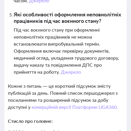
часом.
Джерело
Які особливості оформлення неповнолітніх
працівників під час воєнного стану?
Під час воєнного стану при оформленні
неповнолітніх працівників не можна
встановлювати випробувальний термін.
Оформлення включає перевірку документів,
медичний огляд, укладення трудового договору,
видачу наказу та повідомлення ДПС про
прийняття на роботу.
Джерело
Кожне з питань — це короткий підсумок змісту
публікацій за день. Повний список першоджерел з
посиланнями та розширений підсумок за добу
доступні у
комерційній версії Платформи LIGA360.
Стисло про головне: