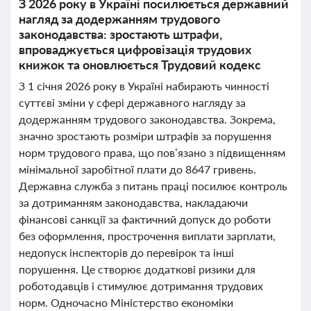
З 2026 року в Україні посилюється державний
нагляд за додержанням трудового
законодавства: зростають штрафи,
впроваджується цифровізація трудових
книжок та оновлюється Трудовий кодекс
З 1 січня 2026 року в Україні набирають чинності
суттєві зміни у сфері державного нагляду за
додержанням трудового законодавства. Зокрема,
значно зростають розміри штрафів за порушення
норм трудового права, що пов’язано з підвищенням
мінімальної заробітної плати до 8647 гривень.
Державна служба з питань праці посилює контроль
за дотриманням законодавства, накладаючи
фінансові санкції за фактичний допуск до роботи
без оформлення, прострочення виплати зарплати,
недопуск інспекторів до перевірок та інші
порушення. Це створює додаткові ризики для
роботодавців і стимулює дотримання трудових
норм. Одночасно Міністерство економіки