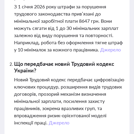
З 1 січня 2026 року штрафи за порушення
трудового законодавства прив’язані до
мінімальної заробітної плати 8647 грн. Вони
можуть сягати від 1 до 30 мінімальних зарплат
залежно від виду порушення та повторності.
Наприклад, робота без оформлення тягне штраф
у 10 мінімалок за кожного працівника.
Джерело
Що передбачає новий Трудовий кодекс
України?
Новий Трудовий кодекс передбачає цифровізацію
ключових процедур, розширення видів трудових
договорів, прозорий механізм визначення
мінімальної зарплати, посилення захисту
працівників, зокрема вразливих груп, та
впровадження ризик-орієнтованої моделі
інспекції праці.
Джерело